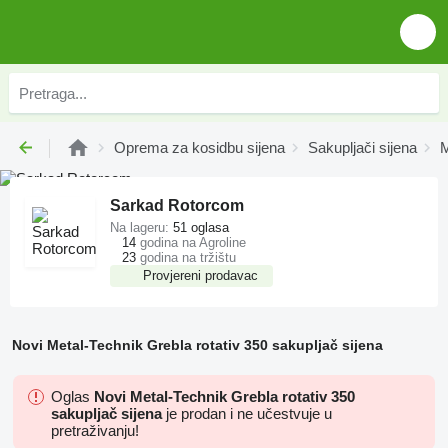
Oprema za kosidbu sijena
Sakupljači sijena
M
Sarkad Rotorcom
Na lageru:
51 oglasa
14
godina na Agroline
23
godina na tržištu
Provjereni prodavac
Novi Metal-Technik Grebla rotativ 350 sakupljač sijena
Oglas
Novi Metal-Technik Grebla rotativ 350
sakupljač sijena
je prodan i ne učestvuje u
pretraživanju!