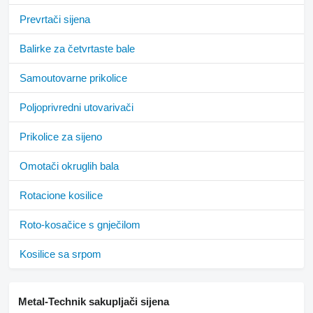
Prevrtači sijena
Balirke za četvrtaste bale
Samoutovarne prikolice
Poljoprivredni utovarivači
Prikolice za sijeno
Omotači okruglih bala
Rotacione kosilice
Roto-kosačice s gnječilom
Kosilice sa srpom
Metal-Technik sakupljači sijena