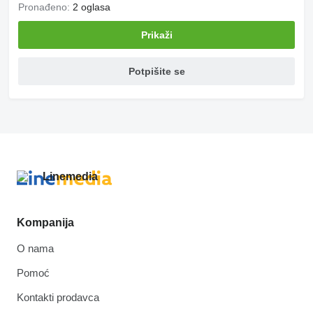
Pronađeno:
2 oglasa
Prikaži
Potpišite se
Kompanija
O nama
Pomoć
Kontakti prodavca