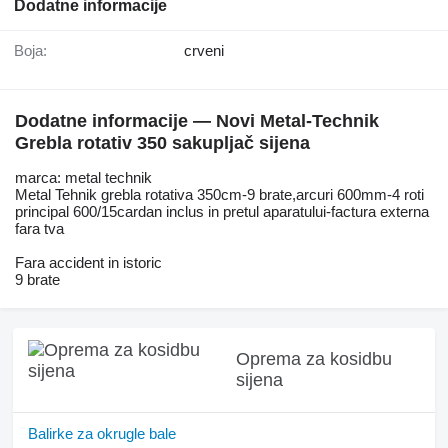
Dodatne informacije
Boja:
crveni
Dodatne informacije — Novi Metal-Technik
Grebla rotativ 350 sakupljač sijena
marca: metal technik
Metal Tehnik grebla rotativa 350cm-9 brate,arcuri 600mm-4 roti
principal 600/15cardan inclus in pretul aparatului-factura externa
fara tva
Fara accident in istoric
9 brate
Oprema za kosidbu
sijena
Balirke za okrugle bale