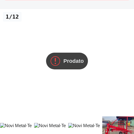
1/12
Prodato