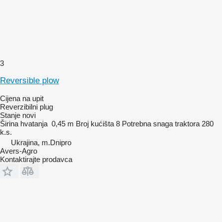
3
Reversible plow
Cijena na upit
Reverzibilni plug
Stanje
novi
Širina hvatanja
0,45 m
Broj kućišta
8
Potrebna snaga traktora
280
k.s.
Ukrajina, m.Dnipro
Avers-Agro
Kontaktirajte prodavca