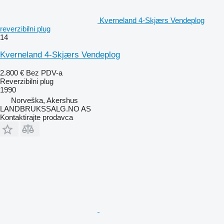
Kverneland 4-Skjærs Vendeplog
reverzibilni plug
14
Kverneland 4-Skjærs Vendeplog
2.800 €
Bez PDV-a
Reverzibilni plug
1990
Norveška, Akershus
LANDBRUKSSALG.NO AS
Kontaktirajte prodavca