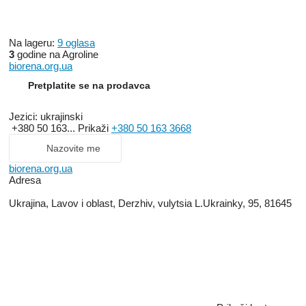
Na lageru:
9 oglasa
3
godine na Agroline
biorena.org.ua
Pretplatite se na prodavca
Jezici:
ukrajinski
+380 50 163...
Prikaži
+380 50 163 3668
Nazovite me
biorena.org.ua
Adresa
Ukrajina, Lavov i oblast, Derzhiv, vulytsia L.Ukrainky, 95, 81645