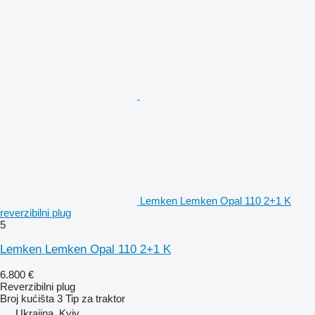
Lemken Lemken Opal 110 2+1 K
reverzibilni plug
5
Lemken Lemken Opal 110 2+1 K
6.800 €
Reverzibilni plug
Broj kućišta
3
Tip
za traktor
Ukrajina, Kyiv