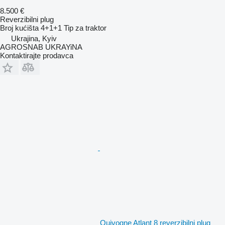
8.500 €
Reverzibilni plug
Broj kućišta
4+1+1
Tip
za traktor
Ukrajina, Kyiv
AGROSNAB UKRAYiNA
Kontaktirajte prodavca
Quivogne Atlant 8 reverzibilni plug