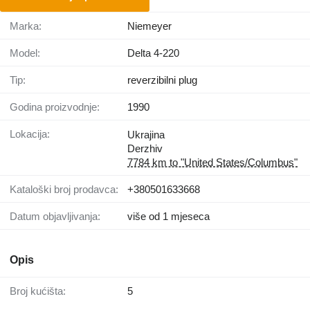
Marka:
Niemeyer
Model:
Delta 4-220
Tip:
reverzibilni plug
Godina proizvodnje:
1990
Lokacija:
Ukrajina
Derzhiv
7784 km to "United States/Columbus"
Kataloški broj prodavca:
+380501633668
Datum objavljivanja:
više od 1 mjeseca
Opis
Broj kućišta:
5