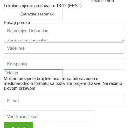
Prikaži kartu
Lokalno vrijeme prodavaca: 13:12 (EEST)
Zatražite sastanak
Pošalji poruku
Molimo provjerite broj telefona: mora biti naveden u
međunarodnom formatu sa pozivnim brojem države.
Ne radimo
s ovom državom