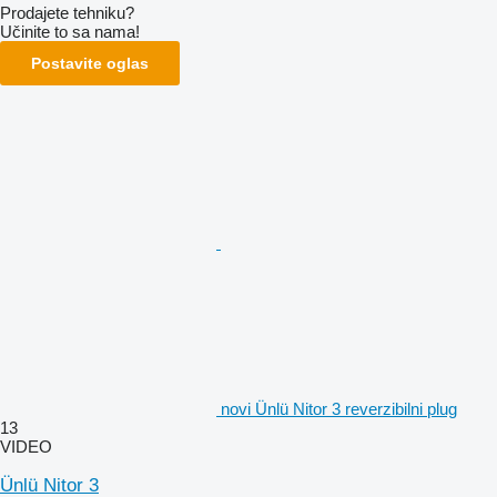
Prodajete tehniku?
Učinite to sa nama!
Postavite oglas
novi Ünlü Nitor 3 reverzibilni plug
13
VIDEO
Ünlü Nitor 3