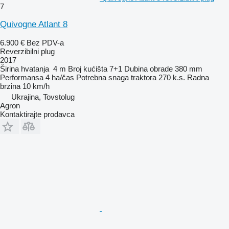
7
Quivogne Atlant 8
6.900 €
Bez PDV-a
Reverzibilni plug
2017
Širina hvatanja
4 m
Broj kućišta
7+1
Dubina obrade
380 mm
Performansa
4 ha/čas
Potrebna snaga traktora
270 k.s.
Radna
brzina
10 km/h
Ukrajina, Tovstolug
Agron
Kontaktirajte prodavca