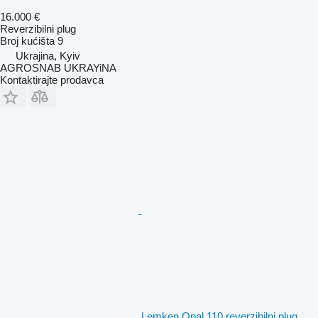
16.000 €
Reverzibilni plug
Broj kućišta
9
Ukrajina, Kyiv
AGROSNAB UKRAYiNA
Kontaktirajte prodavca
Lemken Opal 110 reverzibilni plug