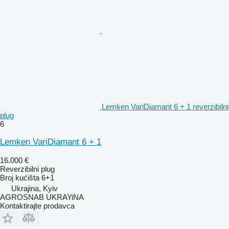
Lemken VariDiamant 6 + 1 reverzibilni
plug
6
Lemken VariDiamant 6 + 1
16.000 €
Reverzibilni plug
Broj kućišta
6+1
Ukrajina, Kyiv
AGROSNAB UKRAYiNA
Kontaktirajte prodavca