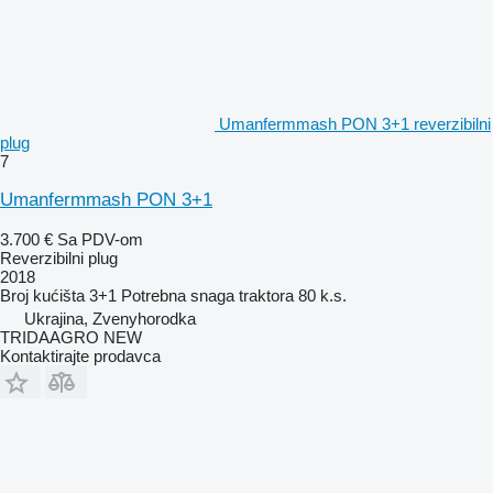
Umanfermmash PON 3+1 reverzibilni
plug
7
Umanfermmash PON 3+1
3.700 €
Sa PDV-om
Reverzibilni plug
2018
Broj kućišta
3+1
Potrebna snaga traktora
80 k.s.
Ukrajina, Zvenyhorodka
TRIDAAGRO NEW
Kontaktirajte prodavca