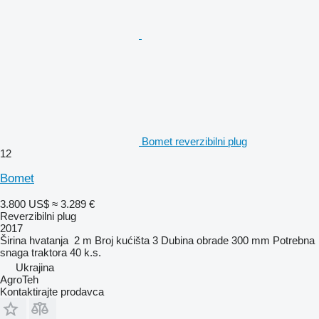
Bomet reverzibilni plug
12
Bomet
3.800 US$
≈ 3.289 €
Reverzibilni plug
2017
Širina hvatanja
2 m
Broj kućišta
3
Dubina obrade
300 mm
Potrebna
snaga traktora
40 k.s.
Ukrajina
AgroTeh
Kontaktirajte prodavca