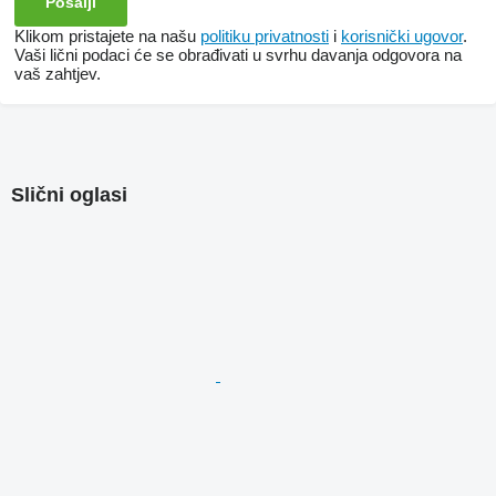
Klikom pristajete na našu
politiku privatnosti
i
korisnički ugovor
.
Vaši lični podaci će se obrađivati ​​u svrhu davanja odgovora na
vaš zahtjev.
Slični oglasi