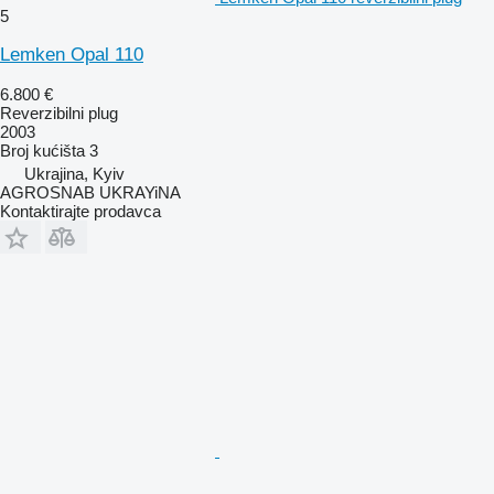
5
Lemken Opal 110
6.800 €
Reverzibilni plug
2003
Broj kućišta
3
Ukrajina, Kyiv
AGROSNAB UKRAYiNA
Kontaktirajte prodavca