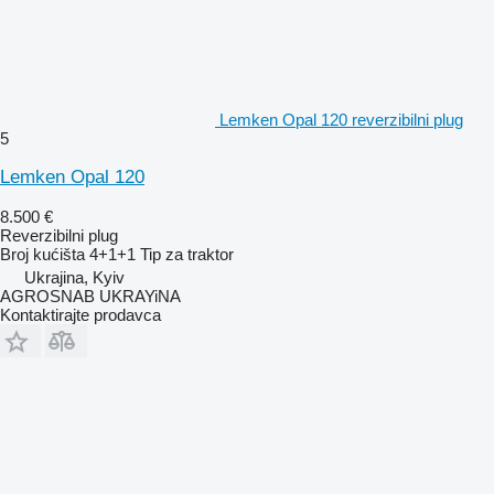
Lemken Opal 120 reverzibilni plug
5
Lemken Opal 120
8.500 €
Reverzibilni plug
Broj kućišta
4+1+1
Tip
za traktor
Ukrajina, Kyiv
AGROSNAB UKRAYiNA
Kontaktirajte prodavca