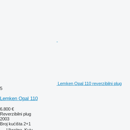
Lemken Opal 110 reverzibilni plug
5
Lemken Opal 110
6.800 €
Reverzibilni plug
2003
Broj kućišta
2+1
Ukrajina, Kyiv