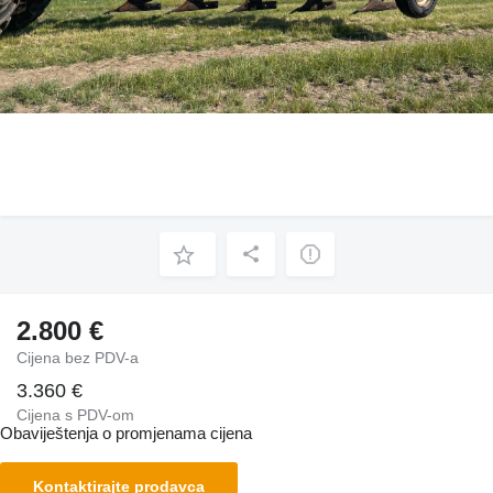
2.800 €
Cijena bez PDV-a
3.360 €
Cijena s PDV-om
Obaviještenja o promjenama cijena
Kontaktirajte prodavca