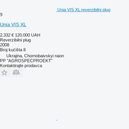
Unia VIS XL reverzibilni plug
9
Unia VIS XL
2.332 €
120.000 UAH
Reverzibilni plug
2008
Broj kućišta
8
Ukrajina, Chornobaivskyi raion
PP "AGROSPECPROEKT"
Kontaktirajte prodavca