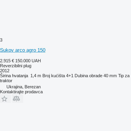
3
Sukov arco agro 150
2.915 €
150.000 UAH
Reverzibilni plug
2012
Širina hvatanja
1,4 m
Broj kućišta
4+1
Dubina obrade
40 mm
Tip
za
traktor
Ukrajina, Berezan
Kontaktirajte prodavca