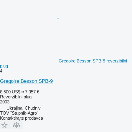
Gregoire Besson SPB-9 reverzibilni
plug
4
Gregoire Besson SPB-9
8.500 US$
≈ 7.357 €
Reverzibilni plug
2003
Ukrajina, Chudniv
TOV "Stupnik-Agro"
Kontaktirajte prodavca