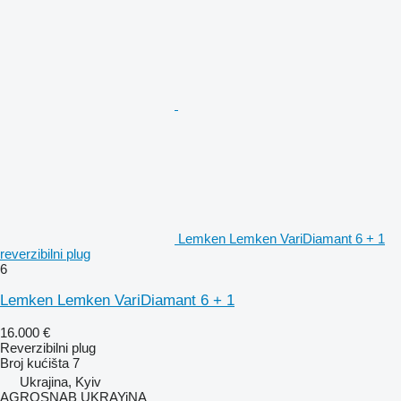
Lemken Lemken VariDiamant 6 + 1
reverzibilni plug
6
Lemken Lemken VariDiamant 6 + 1
16.000 €
Reverzibilni plug
Broj kućišta
7
Ukrajina, Kyiv
AGROSNAB UKRAYiNA