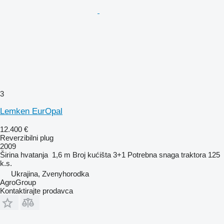
3
Lemken EurOpal
12.400 €
Reverzibilni plug
2009
Širina hvatanja
1,6 m
Broj kućišta
3+1
Potrebna snaga traktora
125
k.s.
Ukrajina, Zvenyhorodka
AgroGroup
Kontaktirajte prodavca