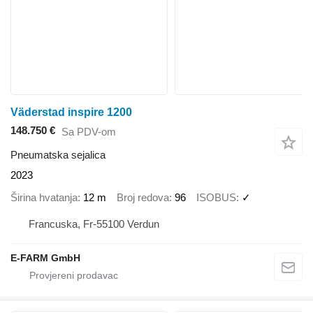
Väderstad inspire 1200
148.750 €
Sa PDV-om
Pneumatska sejalica
2023
Širina hvatanja
12 m
Broj redova
96
ISOBUS
✓
Francuska, Fr-55100 Verdun
E-FARM GmbH