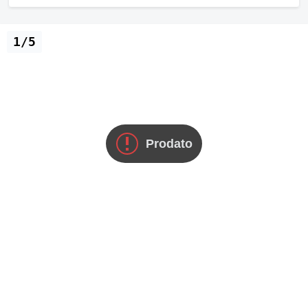
1/5
Prodato