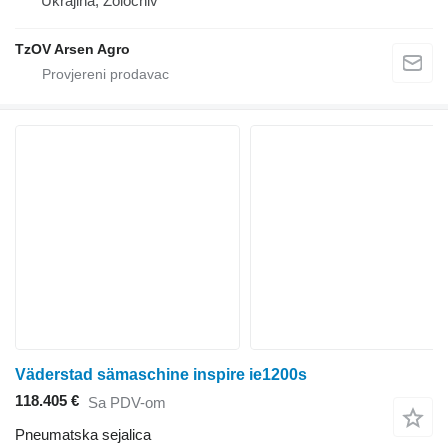
Ukrajina, Zolochiv
TzOV Arsen Agro
Väderstad sämaschine inspire ie1200s
118.405 €
Sa PDV-om
Pneumatska sejalica