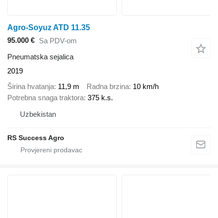
Agro-Soyuz ATD 11.35
95.000 €
Sa PDV-om
Pneumatska sejalica
2019
Širina hvatanja
11,9 m
Radna brzina
10 km/h
Potrebna snaga traktora
375 k.s.
Uzbekistan
RS Success Agro