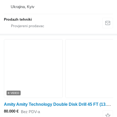
Ukrajina, Kyiv
Prodazh tehniki
VIDEO
Amity Amity Technology Double Disk Drill 45 FT (13.5m) FARGO AIR
80.000 €
Bez PDV-a