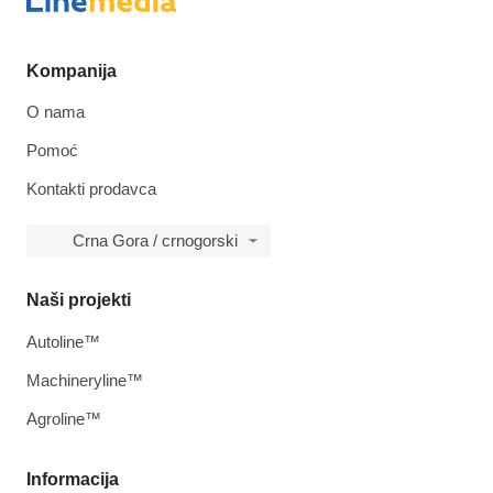
Kompanija
O nama
Pomoć
Kontakti prodavca
Crna Gora / crnogorski
Naši projekti
Autoline™
Machineryline™
Agroline™
Informacija