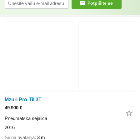
Potpišite se
Mzuri Pro-Til 3T
49.900 €
Pneumatska sejalica
2016
Širina hvatanja
3 m