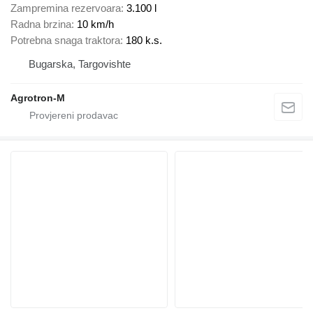
Zampremina rezervoara
3.100 l
Radna brzina
10 km/h
Potrebna snaga traktora
180 k.s.
Bugarska, Targovishte
Agrotron-M