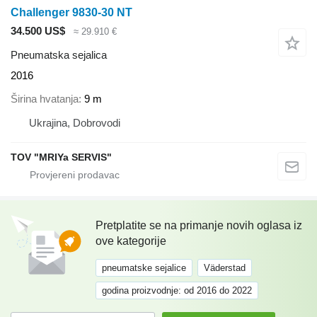
Challenger 9830-30 NT
34.500 US$
≈ 29.910 €
Pneumatska sejalica
2016
Širina hvatanja
9 m
Ukrajina, Dobrovodi
TOV "MRIYa SERVIS"
Pretplatite se na primanje novih oglasa iz
ove kategorije
pneumatske sejalice
Väderstad
godina proizvodnje: od 2016 do 2022