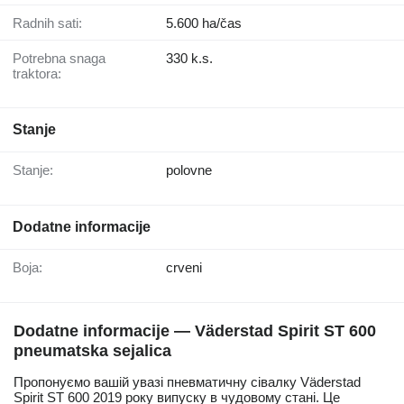
Radnih sati:
5.600 ha/čas
Potrebna snaga
330 k.s.
traktora:
Stanje
Stanje:
polovne
Dodatne informacije
Boja:
crveni
Dodatne informacije — Väderstad Spirit ST 600
pneumatska sejalica
Пропонуємо вашій увазі пневматичну сівалку Väderstad
Spirit ST 600 2019 року випуску в чудовому стані. Це