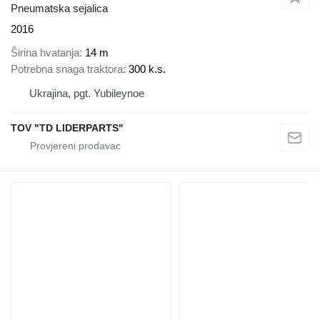
Pneumatska sejalica
2016
Širina hvatanja
14 m
Potrebna snaga traktora
300 k.s.
Ukrajina, pgt. Yubileynoe
TOV "TD LIDERPARTS"