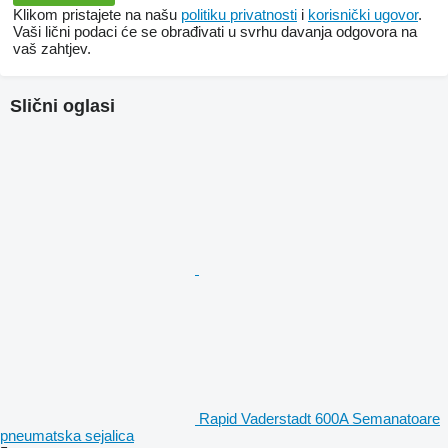
Klikom pristajete na našu
politiku privatnosti
i
korisnički ugovor
.
Vaši lični podaci će se obrađivati ​​u svrhu davanja odgovora na
vaš zahtjev.
Slični oglasi
Rapid Vaderstadt 600A Semanatoare
pneumatska sejalica