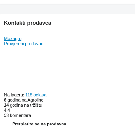
Kontakti prodavca
Maxagro
Provjereni prodavac
Na lageru:
118 oglasa
6
godina na Agroline
14
godina na tržištu
4.4
98 komentara
Pretplatite se na prodavca