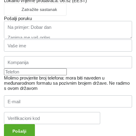
Lokalno vrijeme prodavaca: 06:52 (EEST)
Zatražite sastanak
Pošalji poruku
Molimo provjerite broj telefona: mora biti naveden u
međunarodnom formatu sa pozivnim brojem države.
Ne radimo
s ovom državom