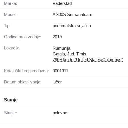
Marka:
Väderstad
Model:
A 800S Semanatoare
Tip:
pneumatska sejalica
Godina proizvodnje:
2019
Lokacija:
Rumunija
Gataia, Jud. Timis
7909 km to "United States/Columbus"
Kataloški broj prodavca:
0001311
Datum objavljivanja:
jučer
Stanje
Stanje:
polovne