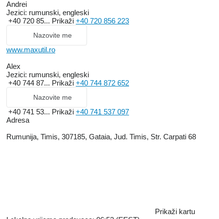
Andrei
Jezici:
rumunski, engleski
+40 720 85...
Prikaži
+40 720 856 223
Nazovite me
www.maxutil.ro
Alex
Jezici:
rumunski, engleski
+40 744 87...
Prikaži
+40 744 872 652
Nazovite me
+40 741 53...
Prikaži
+40 741 537 097
Adresa
Rumunija, Timis, 307185, Gataia, Jud. Timis, Str. Carpati 68
Prikaži kartu