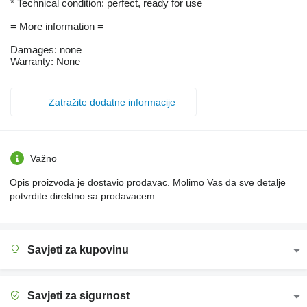
* Technical condition: perfect, ready for use
= More information =
Damages: none
Warranty: None
Zatražite dodatne informacije
Važno
Opis proizvoda je dostavio prodavac. Molimo Vas da sve detalje
potvrdite direktno sa prodavacem.
Savjeti za kupovinu
Savjeti za sigurnost