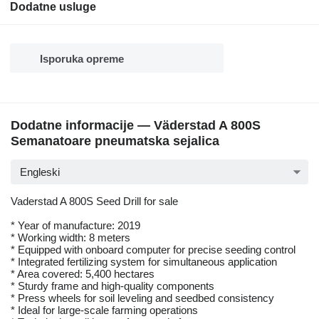
Dodatne usluge
Isporuka opreme
Dodatne informacije — Väderstad A 800S
Semanatoare pneumatska sejalica
Engleski
Vaderstad A 800S Seed Drill for sale
* Year of manufacture: 2019
* Working width: 8 meters
* Equipped with onboard computer for precise seeding control
* Integrated fertilizing system for simultaneous application
* Area covered: 5,400 hectares
* Sturdy frame and high-quality components
* Press wheels for soil leveling and seedbed consistency
* Ideal for large-scale farming operations