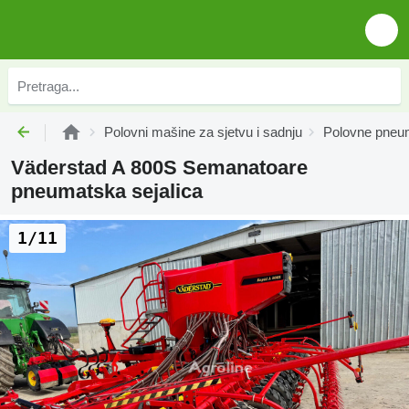
Polovni mašine za sjetvu i sadnju
Polovne pneum
Väderstad A 800S Semanatoare
pneumatska sejalica
1/11