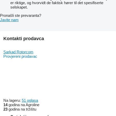
er riktige, og hvorvidt de faktisk hører til det spesifiserte
selskapet.
Pronašli ste prevaranta?
Javite nam
Kontakti prodavca
Sarkad Rotorcom
Provjereni prodavac
Na lageru:
51 oglasa
14
godina na Agroline
23
godina na tržištu