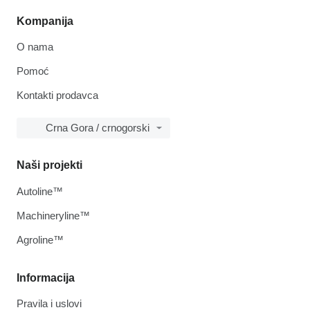
Kompanija
O nama
Pomoć
Kontakti prodavca
Crna Gora / crnogorski
Naši projekti
Autoline™
Machineryline™
Agroline™
Informacija
Pravila i uslovi