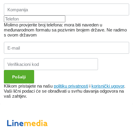
Molimo provjerite broj telefona: mora biti naveden u
međunarodnom formatu sa pozivnim brojem države.
Ne radimo
s ovom državom
Klikom pristajete na našu
politiku privatnosti
i
korisnički ugovor
.
Vaši lični podaci će se obrađivati ​​u svrhu davanja odgovora na
vaš zahtjev.