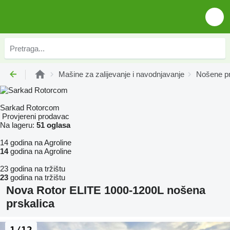
Mašine za zaliјеvanje i navodnjavanje
Nošene pr
Sarkad Rotorcom
Provjereni prodavac
Na lageru:
51 oglasa
14 godina na Agroline
14
godina na Agroline
23 godina na tržištu
23
godina na tržištu
Nova Rotor ELITE 1000-1200L nošena
prskalica
1/12