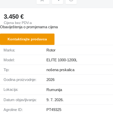
3.450 €
Cijena bez PDV-a
Obaviještenja o promjenama cijena
Kontaktirajte prodavca
Marka:
Rotor
Model:
ELITE 1000-1200L
Tip:
nošena prskalica
Godina proizvodnje:
2026
Lokacija:
Rumunija
Datum objavljivanja:
9. 7. 2026.
Agroline ID:
PT49325