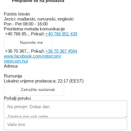
Pretplatite se na prodavca
Füstös István
Jezici:
mađarski, rumunski, engleski
Pon - Pet
08:00 - 16:00
Prioritetna metoda komunikacije
+40 766 85...
Prikaži
+40 766 851 439
Nazovite me
+36 70 367...
Prikaži
+36 70 367 4564
www.facebook.com/rotorcom/
rotorcom.hu/
Adresa
Rumunija
Lokalno vrijeme prodavaca: 22:17 (EEST)
Zatražite sastanak
Pošalji poruku