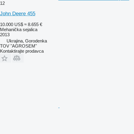
12
John Deere 455
10.000 US$
≈ 8.655 €
Mehanička sejalica
2013
Ukrajina, Gorodenka
TOV "AGROSEM"
Kontaktirajte prodavca