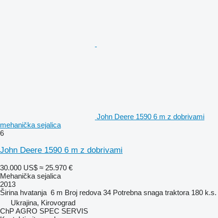
John Deere 1590 6 m z dobrivami
mehanička sejalica
6
John Deere 1590 6 m z dobrivami
30.000 US$
≈ 25.970 €
Mehanička sejalica
2013
Širina hvatanja
6 m
Broj redova
34
Potrebna snaga traktora
180 k.s.
Ukrajina, Kirovograd
ChP AGRO SPEC SERVIS