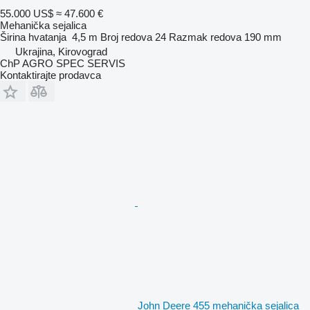
55.000 US$
≈ 47.600 €
Mehanička sejalica
Širina hvatanja
4,5 m
Broj redova
24
Razmak redova
190 mm
Ukrajina, Kirovograd
ChP AGRO SPEC SERVIS
Kontaktirajte prodavca
John Deere 455 mehanička sejalica