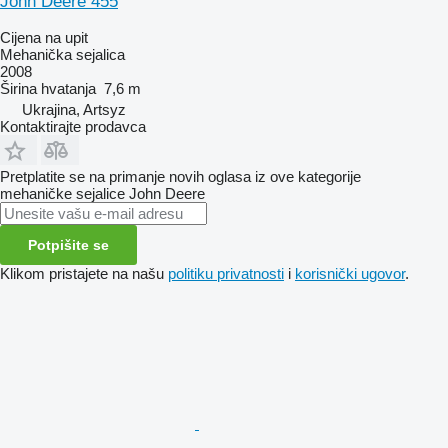
John Deere 455
Cijena na upit
Mehanička sejalica
2008
Širina hvatanja
7,6 m
Ukrajina, Artsyz
Kontaktirajte prodavca
Pretplatite se na primanje novih oglasa iz ove kategorije
mehaničke sejalice
John Deere
Potpišite se
Klikom pristajete na našu
politiku privatnosti
i
korisnički ugovor
.