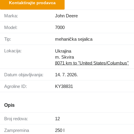
Kontaktirajte prodavca
Marka:
John Deere
Model:
7000
Tip:
mehanička sejalica
Lokacija:
Ukrajina
m. Skvira
8071 km to "United States/Columbus"
Datum objavljivanja:
14. 7. 2026.
Agroline ID:
KY38831
Opis
Broj redova:
12
Zampremina
250 l