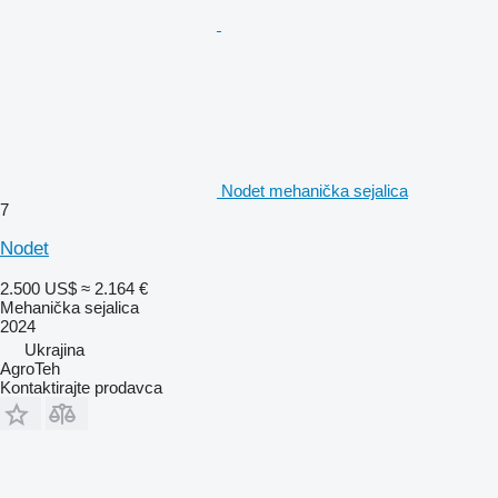
Nodet mehanička sejalica
7
Nodet
2.500 US$
≈ 2.164 €
Mehanička sejalica
2024
Ukrajina
AgroTeh
Kontaktirajte prodavca