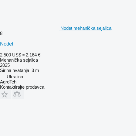
Nodet mehanička sejalica
8
Nodet
2.500 US$
≈ 2.164 €
Mehanička sejalica
2025
Širina hvatanja
3 m
Ukrajina
AgroTeh
Kontaktirajte prodavca