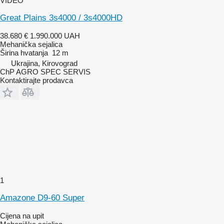
VIDEO
Great Plains 3s4000 / 3s4000HD
38.680 €
1.990.000 UAH
Mehanička sejalica
Širina hvatanja
12 m
Ukrajina, Kirovograd
ChP AGRO SPEC SERVIS
Kontaktirajte prodavca
1
Amazone D9-60 Super
Cijena na upit