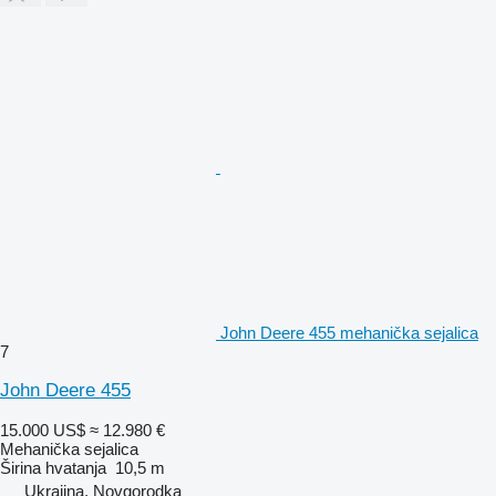
John Deere 455 mehanička sejalica
7
John Deere 455
15.000 US$
≈ 12.980 €
Mehanička sejalica
Širina hvatanja
10,5 m
Ukrajina, Novgorodka