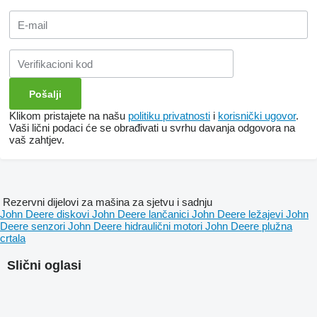
Klikom pristajete na našu
politiku privatnosti
i
korisnički ugovor
.
Vaši lični podaci će se obrađivati ​​u svrhu davanja odgovora na
vaš zahtjev.
Rezervni dijelovi za mašina za sjetvu i sadnju
John Deere diskovi
John Deere lančanici
John Deere ležajevi
John
Deere senzori
John Deere hidraulični motori
John Deere plužna
crtala
Slični oglasi