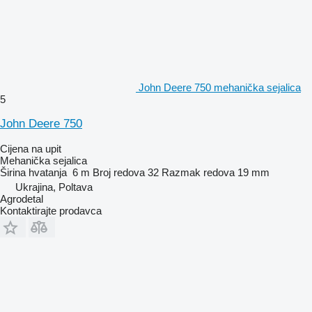
John Deere 750 mehanička sejalica
5
John Deere 750
Cijena na upit
Mehanička sejalica
Širina hvatanja
6 m
Broj redova
32
Razmak redova
19 mm
Ukrajina, Poltava
Agrodetal
Kontaktirajte prodavca