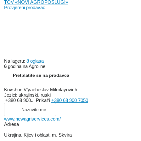
TOV «NOVI AGROPOSLUGI»
Provjereni prodavac
Na lageru:
8 oglasa
6
godina na Agroline
Pretplatite se na prodavca
Kovshun V’yacheslav Mikolayovich
Jezici:
ukrajinski, ruski
+380 68 900...
Prikaži
+380 68 900 7050
Nazovite me
www.newagriservices.com/
Adresa
Ukrajina, Kijev i oblast, m. Skvira