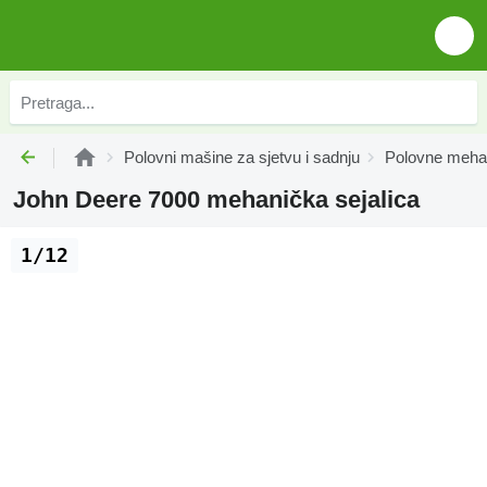
Polovni mašine za sjetvu i sadnju
Polovne mehan
John Deere 7000 mehanička sejalica
1/12