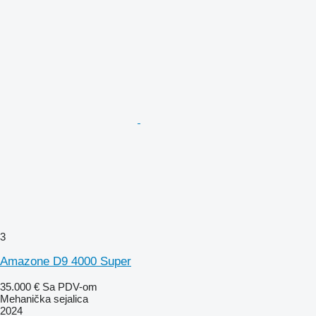
3
Amazone D9 4000 Super
35.000 €
Sa PDV-om
Mehanička sejalica
2024