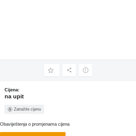
Cijena:
na upit
Zatražite cijenu
Obaviještenja o promjenama cijena