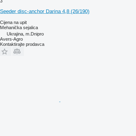
3
Seeder disc-anchor Darina 4,8 (26/190)
Cijena na upit
Mehanička sejalica
Ukrajina, m.Dnipro
Avers-Agro
Kontaktirajte prodavca