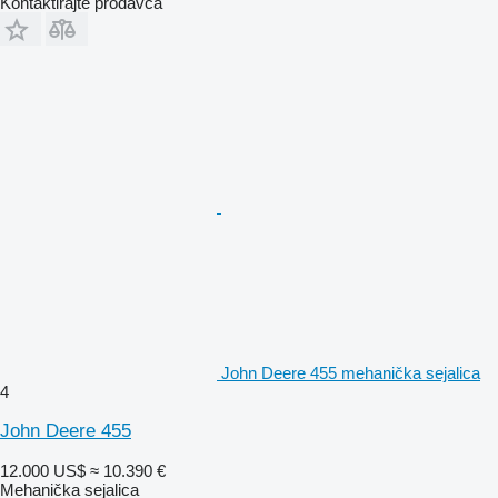
Kontaktirajte prodavca
John Deere 455 mehanička sejalica
4
John Deere 455
12.000 US$
≈ 10.390 €
Mehanička sejalica