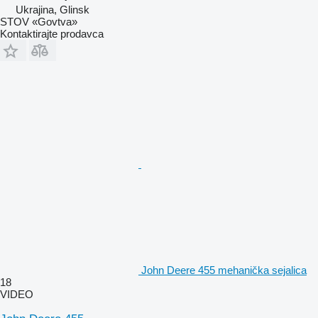
Ukrajina, Glinsk
STOV «Govtva»
Kontaktirajte prodavca
John Deere 455 mehanička sejalica
18
VIDEO