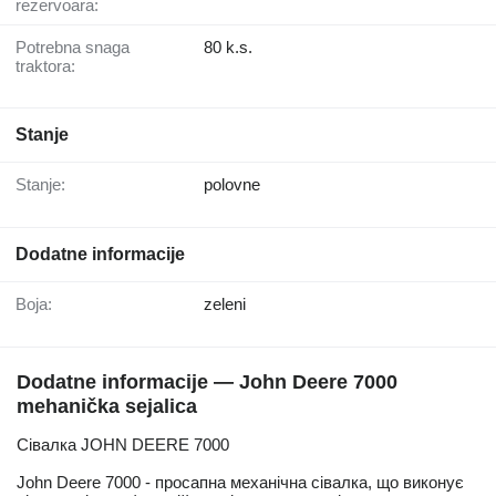
rezervoara:
Potrebna snaga
80 k.s.
traktora:
Stanje
Stanje:
polovne
Dodatne informacije
Boja:
zeleni
Dodatne informacije — John Deere 7000
mehanička sejalica
Сівалка JOHN DEERE 7000
John Deere 7000 - просапна механічна сівалка, що виконує