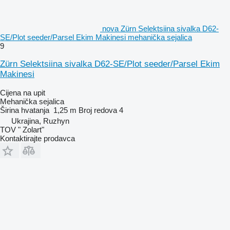
nova Zürn Selektsiina sivalka D62-
SE/Plot seeder/Parsel Ekim Makinesi mehanička sejalica
9
Zürn Selektsiina sivalka D62-SE/Plot seeder/Parsel Ekim
Makinesi
Cijena na upit
Mehanička sejalica
Širina hvatanja
1,25 m
Broj redova
4
Ukrajina, Ruzhyn
TOV " Zolart"
Kontaktirajte prodavca