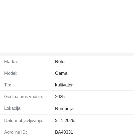
Marka:
Rotor
Model:
Gama
Tip:
kultivator
Godina proizvodnje:
2025
Lokacija:
Rumunija
Datum objavljivanja:
9. 7. 2026.
Agroline ID:
BA49331