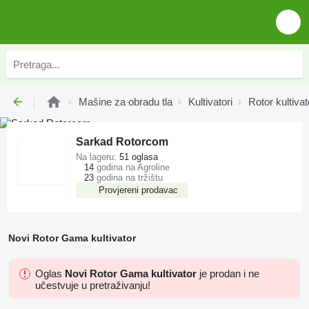
Mašine za obradu tla
Kultivatori
Rotor kultivat
Sarkad Rotorcom
Na lageru:
51 oglasa
14
godina na Agroline
23
godina na tržištu
Provjereni prodavac
Novi Rotor Gama kultivator
Oglas
Novi Rotor Gama kultivator
je prodan i ne
učestvuje u pretraživanju!