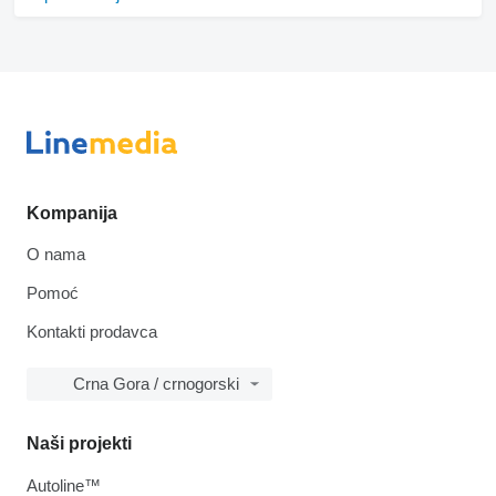
Kompanija
O nama
Pomoć
Kontakti prodavca
Crna Gora / crnogorski
Naši projekti
Autoline™