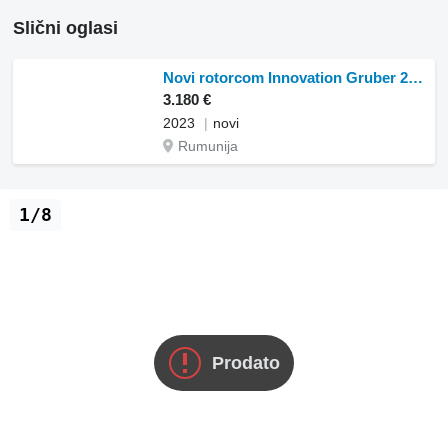
Slični oglasi
Novi rotorcom Innovation Gruber 210cm/5cutit
3.180 €
2023
novi
Rumunija
1/8
Prodato