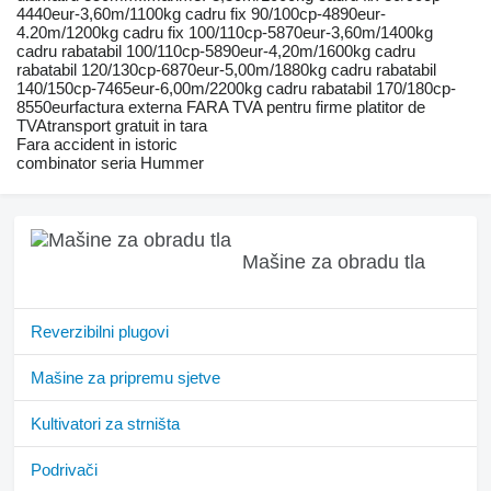
4440eur-3,60m/1100kg cadru fix 90/100cp-4890eur-
4.20m/1200kg cadru fix 100/110cp-5870eur-3,60m/1400kg
cadru rabatabil 100/110cp-5890eur-4,20m/1600kg cadru
rabatabil 120/130cp-6870eur-5,00m/1880kg cadru rabatabil
140/150cp-7465eur-6,00m/2200kg cadru rabatabil 170/180cp-
8550eurfactura externa FARA TVA pentru firme platitor de
TVAtransport gratuit in tara
Fara accident in istoric
combinator seria Hummer
Mašine za obradu tla
Reverzibilni plugovi
Mašine za pripremu sjetve
Kultivatori za strništa
Podrivači