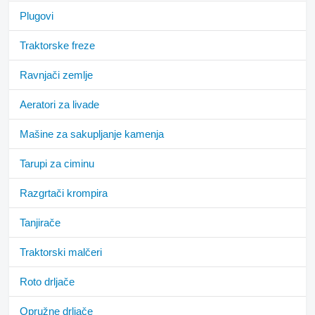
Plugovi
Traktorske freze
Ravnjači zemlje
Aeratori za livade
Mašine za sakupljanje kamenja
Tarupi za ciminu
Razgrtači krompira
Tanjirače
Traktorski malčeri
Roto drljače
Opružne drljače