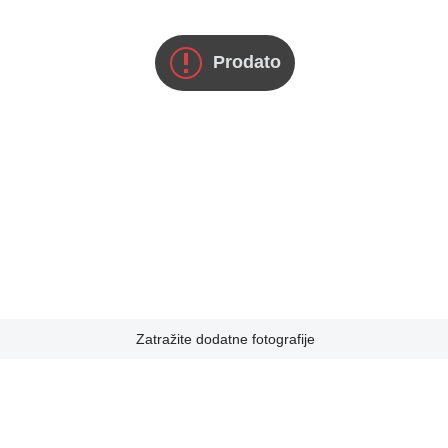
Prodato
Zatražite dodatne fotografije