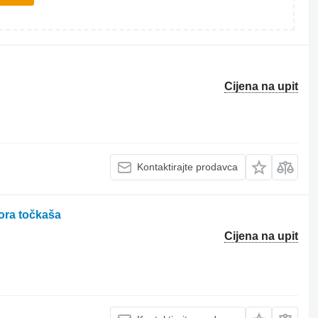
Cijena na upit
Kontaktirajte prodavca
ora točkaša
Cijena na upit