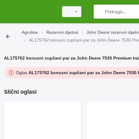
Agroline
Rezervni dijelovi
John Deere rezervni dijelo
AL175762 konusni zupčani par za John Deere 7530 Pre
AL175762 konusni zupčani par za John Deere 7530 Premium tra
Oglas
AL175762 konusni zupčani par za John Deere 7530 
Slični oglasi