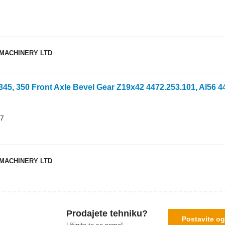
MACHINERY LTD
17
MACHINERY LTD
Prodajete tehniku?
Postavite og