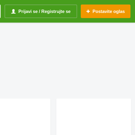
Prijavi se / Registrujte se
Postavite oglas