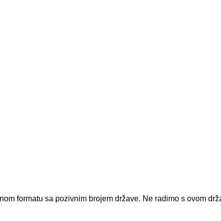
dnom formatu sa pozivnim brojem države.
Ne radimo s ovom dr