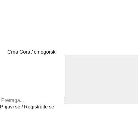
Crna Gora / crnogorski
Prijavi se / Registrujte se