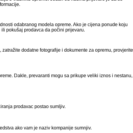
formacije.
rijednosti odabranog modela opreme. Ako je cijena ponude koju
ili pokušaj prodavca da počini prijevaru.
 zatražite dodatne fotografije i dokumente za opremu, provjerite
preme. Dakle, prevaranti mogu sa prikupe veliki iznos i nestanu,
iranja prodavac postao sumljiv.
sredstva ako vam je naziv kompanije sumnjiv.