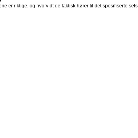
p
ne er riktige, og hvorvidt de faktisk hører til det spesifiserte sel