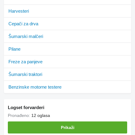
Harvesteri
Cepači za drva
Šumarski malčeri
Pilane
Freze za panjeve
Šumarski traktori
Benzinske motorne testere
Logset forvarderi
Pronađeno:
12 oglasa
Prikaži