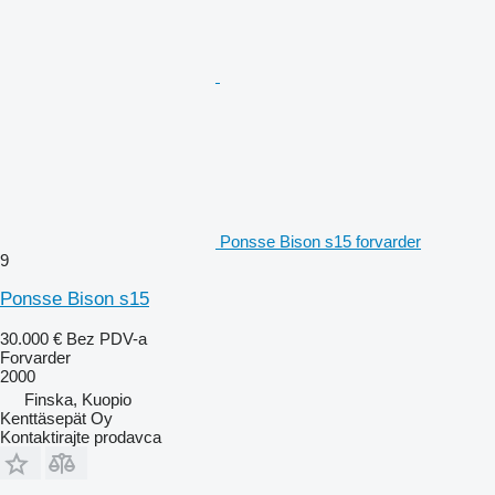
Ponsse Bison s15 forvarder
9
Ponsse Bison s15
30.000 €
Bez PDV-a
Forvarder
2000
Finska, Kuopio
Kenttäsepät Oy
Kontaktirajte prodavca