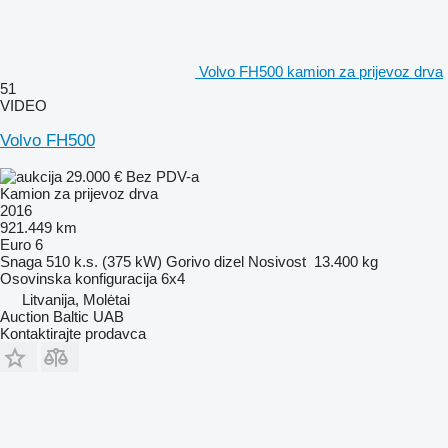
Volvo FH500 kamion za prijevoz drva
51
VIDEO
Volvo FH500
29.000 €
Bez PDV-a
Kamion za prijevoz drva
2016
921.449 km
Euro 6
Snaga
510 k.s. (375 kW)
Gorivo
dizel
Nosivost
13.400 kg
Osovinska konfiguracija
6x4
Litvanija, Molėtai
Auction Baltic UAB
Kontaktirajte prodavca