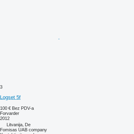
3
Logset 5f
100 €
Bez PDV-a
Forvarder
2012
Litvanija, De
Fomisas UAB company