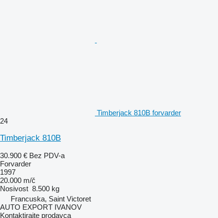
Timberjack 810B forvarder
24
Timberjack 810B
30.900 €
Bez PDV-a
Forvarder
1997
20.000 m/č
Nosivost
8.500 kg
Francuska, Saint Victoret
AUTO EXPORT IVANOV
Kontaktirajte prodavca