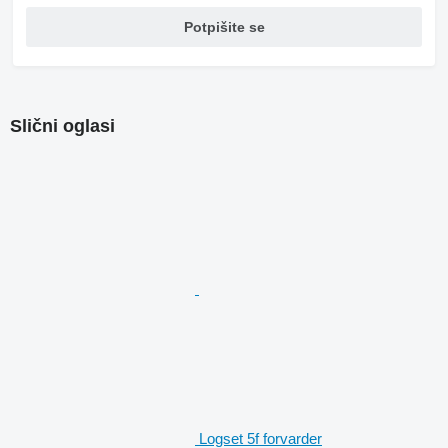
Potpišite se
Slični oglasi
Logset 5f forvarder