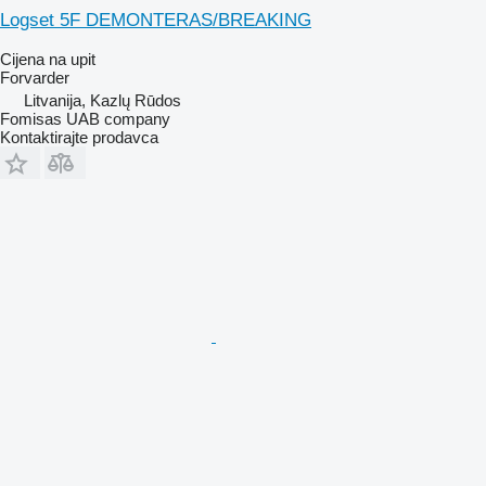
Logset 5F DEMONTERAS/BREAKING
Cijena na upit
Forvarder
Litvanija, Kazlų Rūdos
Fomisas UAB company
Kontaktirajte prodavca