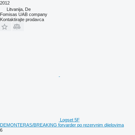
2012
Litvanija, De
Fomisas UAB company
Kontaktirajte prodavca
Logset 5F
DEMONTERAS/BREAKING forvarder po rezervnim dijelovima
6