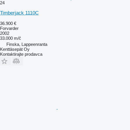
24
Timberjack 1110C
36.900 €
Forvarder
2002
33.000 m/č
Finska, Lappeenranta
Kenttäsepät Oy
Kontaktirajte prodavca