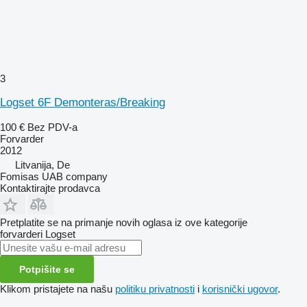
3
Logset 6F Demonteras/Breaking
100 €
Bez PDV-a
Forvarder
2012
Litvanija, De
Fomisas UAB company
Kontaktirajte prodavca
Pretplatite se na primanje novih oglasa iz ove kategorije
forvarderi
Logset
Potpišite se
Klikom pristajete na našu
politiku privatnosti
i
korisnički ugovor
.