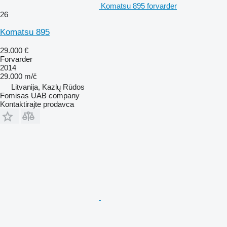
Komatsu 895 forvarder
26
Komatsu 895
29.000 €
Forvarder
2014
29.000 m/č
Litvanija, Kazlų Rūdos
Fomisas UAB company
Kontaktirajte prodavca