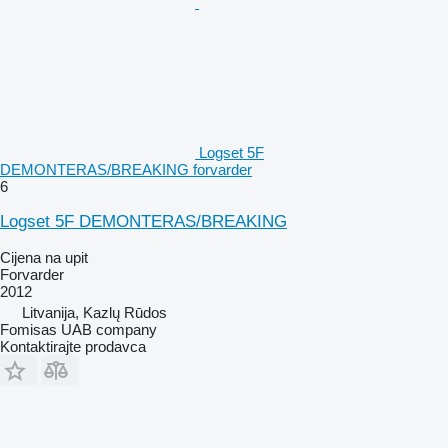
Logset 5F
DEMONTERAS/BREAKING forvarder
6
Logset 5F DEMONTERAS/BREAKING
Cijena na upit
Forvarder
2012
Litvanija, Kazlų Rūdos
Fomisas UAB company
Kontaktirajte prodavca