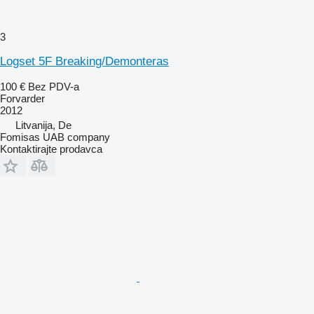
3
Logset 5F Breaking/Demonteras
100 €
Bez PDV-a
Forvarder
2012
Litvanija, De
Fomisas UAB company
Kontaktirajte prodavca