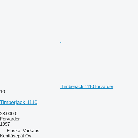
Timberjack 1110 forvarder
10
Timberjack 1110
28.000 €
Forvarder
1997
Finska, Varkaus
Kenttäsepät Oy