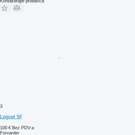
Kontaktirajte prodavca
3
Logset 5F
100 €
Bez PDV-a
Forvarder