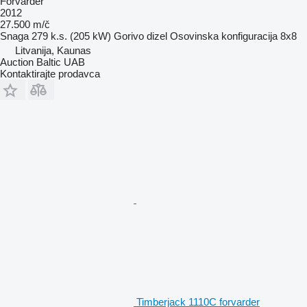
Forvarder
2012
27.500 m/č
Snaga
279 k.s. (205 kW)
Gorivo
dizel
Osovinska konfiguracija
8x8
Litvanija, Kaunas
Auction Baltic UAB
Kontaktirajte prodavca
Timberjack 1110C forvarder