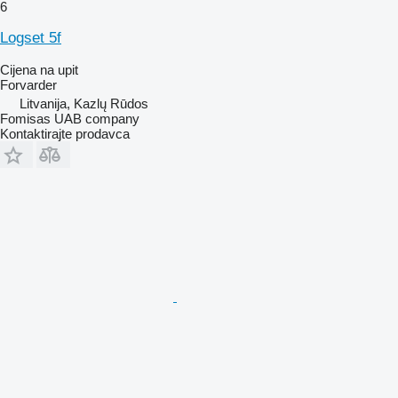
6
Logset 5f
Cijena na upit
Forvarder
Litvanija, Kazlų Rūdos
Fomisas UAB company
Kontaktirajte prodavca