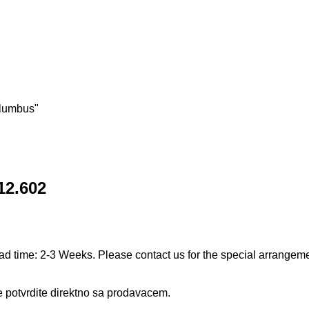
olumbus"
12.602
ad time: 2-3 Weeks. Please contact us for the special arrangem
e potvrdite direktno sa prodavacem.