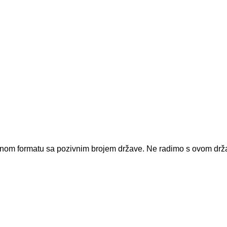
dnom formatu sa pozivnim brojem države.
Ne radimo s ovom dr