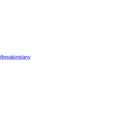
/0/breaking/any