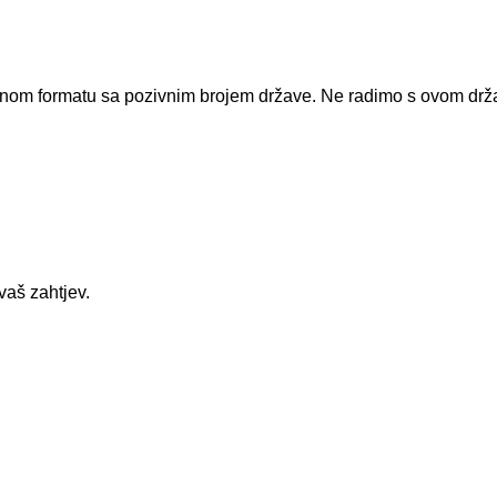
dnom formatu sa pozivnim brojem države.
Ne radimo s ovom dr
vaš zahtjev.