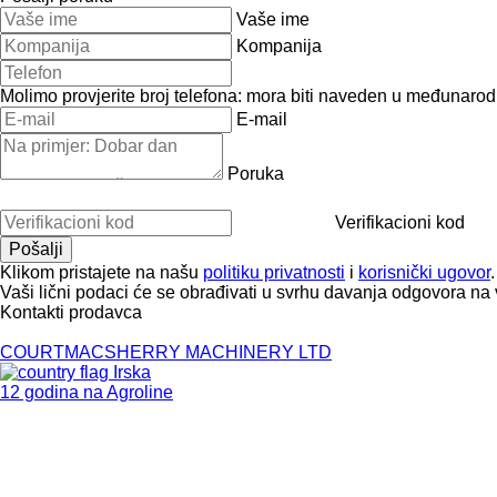
Vaše ime
Kompanija
Molimo provjerite broj telefona: mora biti naveden u međunaro
E-mail
Poruka
Verifikacioni kod
Klikom pristajete na našu
politiku privatnosti
i
korisnički ugovor
.
Vaši lični podaci će se obrađivati ​​u svrhu davanja odgovora na 
Kontakti prodavca
COURTMACSHERRY MACHINERY LTD
Irska
12 godina na Agroline