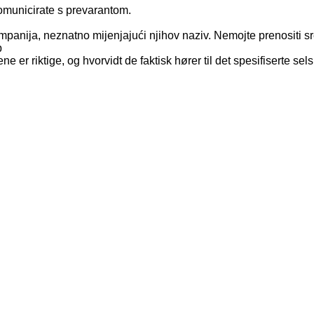
komunicirate s prevarantom.
kompanija, neznatno mijenjajući njihov naziv. Nemojte prenositi 
p
ne er riktige, og hvorvidt de faktisk hører til det spesifiserte sel