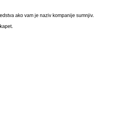
sredstva ako vam je naziv kompanije sumnjiv.
skapet.