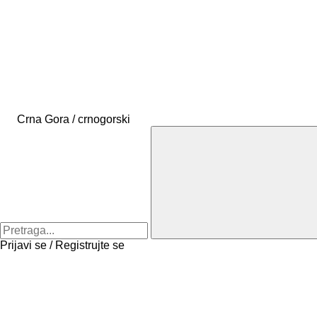
Crna Gora / crnogorski
Prijavi se / Registrujte se