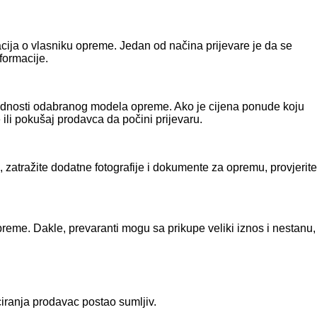
macija o vlasniku opreme. Jedan od načina prijevare je da se
formacije.
rijednosti odabranog modela opreme. Ako je cijena ponude koju
ili pokušaj prodavca da počini prijevaru.
 zatražite dodatne fotografije i dokumente za opremu, provjerite
preme. Dakle, prevaranti mogu sa prikupe veliki iznos i nestanu,
iranja prodavac postao sumljiv.