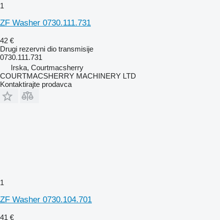
1
ZF Washer 0730.111.731
42 €
Drugi rezervni dio transmisije
0730.111.731
Irska, Courtmacsherry
COURTMACSHERRY MACHINERY LTD
Kontaktirajte prodavca
1
ZF Washer 0730.104.701
41 €