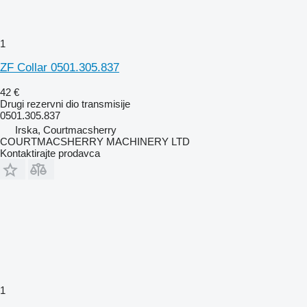
1
ZF Collar 0501.305.837
42 €
Drugi rezervni dio transmisije
0501.305.837
Irska, Courtmacsherry
COURTMACSHERRY MACHINERY LTD
Kontaktirajte prodavca
1