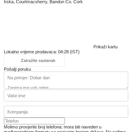
Irska, Courtmacsherry, Bandon Co. Cork
Prikaži kartu
Lokalno vrijeme prodavaca: 04:28 (IST)
Zatražite sastanak
Pošalji poruku
Molimo provjerite broj telefona: mora biti naveden u
međunarodnom formatu sa pozivnim brojem države.
Ne radimo