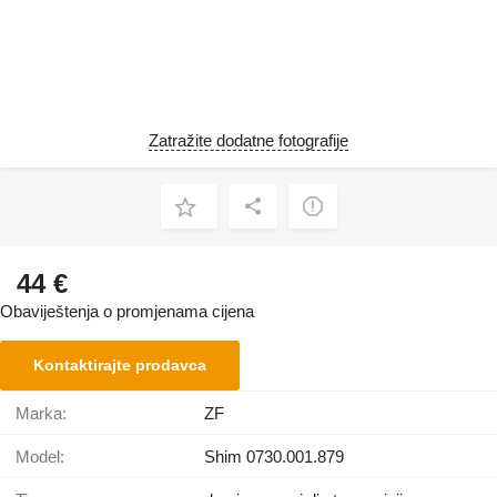
Zatražite dodatne fotografije
44 €
Obaviještenja o promjenama cijena
Kontaktirajte prodavca
Marka:
ZF
Model:
Shim 0730.001.879