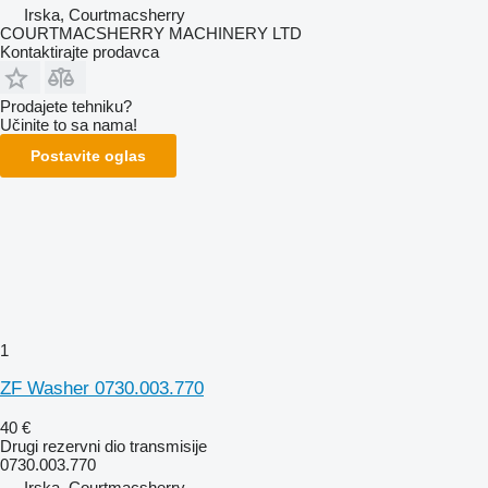
Irska, Courtmacsherry
COURTMACSHERRY MACHINERY LTD
Kontaktirajte prodavca
Prodajete tehniku?
Učinite to sa nama!
Postavite oglas
1
ZF Washer 0730.003.770
40 €
Drugi rezervni dio transmisije
0730.003.770
Irska, Courtmacsherry