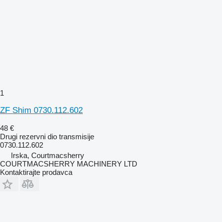
1
ZF Shim 0730.112.602
48 €
Drugi rezervni dio transmisije
0730.112.602
Irska, Courtmacsherry
COURTMACSHERRY MACHINERY LTD
Kontaktirajte prodavca