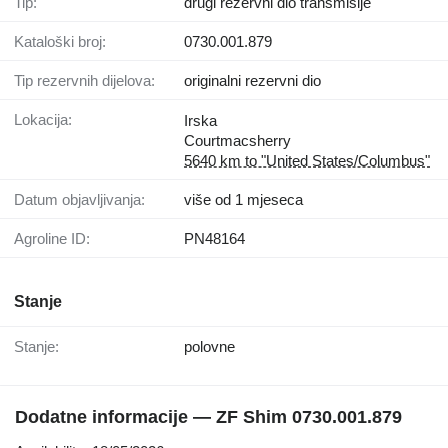
Tip:
drugi rezervni dio transmisije
Kataloški broj:
0730.001.879
Tip rezervnih dijelova:
originalni rezervni dio
Lokacija:
Irska
Courtmacsherry
5640 km to "United States/Columbus"
Datum objavljivanja:
više od 1 mjeseca
Agroline ID:
PN48164
Stanje
Stanje:
polovne
Dodatne informacije — ZF Shim 0730.001.879