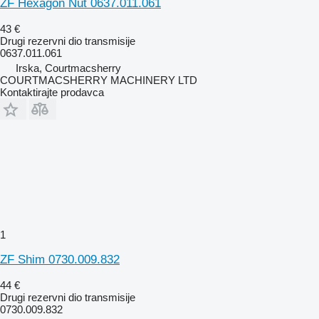
ZF Hexagon Nut 0637.011.061
43 €
Drugi rezervni dio transmisije
0637.011.061
Irska, Courtmacsherry
COURTMACSHERRY MACHINERY LTD
Kontaktirajte prodavca
1
ZF Shim 0730.009.832
44 €
Drugi rezervni dio transmisije
0730.009.832