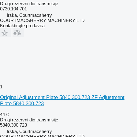
Drugi rezervni dio transmisije
0730.104.701
Irska, Courtmacsherry
COURTMACSHERRY MACHINERY LTD
Kontaktirajte prodavca
1
Original Adjustment Plate 5840.300.723 ZF Adjustment
Plate 5840.300.723
44 €
Drugi rezervni dio transmisije
5840.300.723
Irska, Courtmacsherry
COURTMACSHERRY MACHINERY LTD