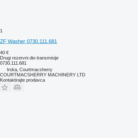
1
ZF Washer 0730.111.681
40 €
Drugi rezervni dio transmisije
0730.111.681
Irska, Courtmacsherry
COURTMACSHERRY MACHINERY LTD
Kontaktirajte prodavca