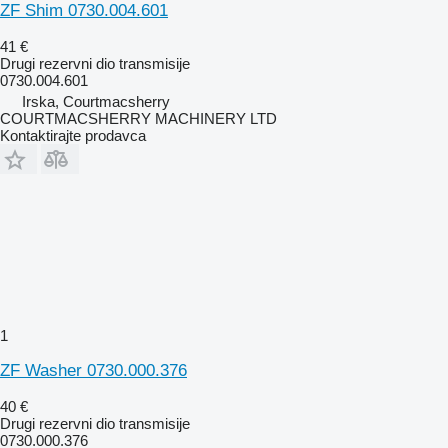
ZF Shim 0730.004.601
41 €
Drugi rezervni dio transmisije
0730.004.601
Irska, Courtmacsherry
COURTMACSHERRY MACHINERY LTD
Kontaktirajte prodavca
1
ZF Washer 0730.000.376
40 €
Drugi rezervni dio transmisije
0730.000.376