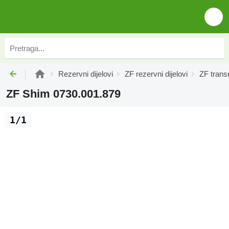
Rezervni dijelovi
ZF rezervni dijelovi
ZF trans
ZF Shim 0730.001.879
1/1