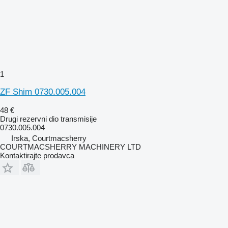
1
ZF Shim 0730.005.004
48 €
Drugi rezervni dio transmisije
0730.005.004
Irska, Courtmacsherry
COURTMACSHERRY MACHINERY LTD
Kontaktirajte prodavca