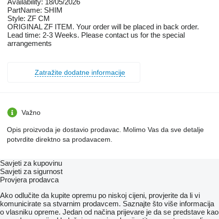
Availability: 18/05/2026
PartName: SHIM
Style: ZF CM
ORIGINAL ZF ITEM. Your order will be placed in back order.
Lead time: 2-3 Weeks. Please contact us for the special
arrangements
Zatražite dodatne informacije
Važno
Opis proizvoda je dostavio prodavac. Molimo Vas da sve detalje
potvrdite direktno sa prodavacem.
Savjeti za kupovinu
Savjeti za sigurnost
Provjera prodavca
Ako odlučite da kupite opremu po niskoj cijeni, provjerite da li vi
komunicirate sa stvarnim prodavcem. Saznajte što više informacija
o vlasniku opreme. Jedan od načina prijevare je da se predstave kao