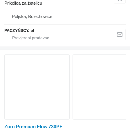
Prikolica za žetelicu
Poljska, Bolechowice
PACZYŃSCY. pl
Zürn Premium Flow 730PF