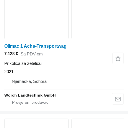
Olimac 1 Achs-Transportwag
7.128 €
Sa PDV-om
Prikolica za žetelicu
2021
Njemačka, Schora
Worch Landtechnik GmbH