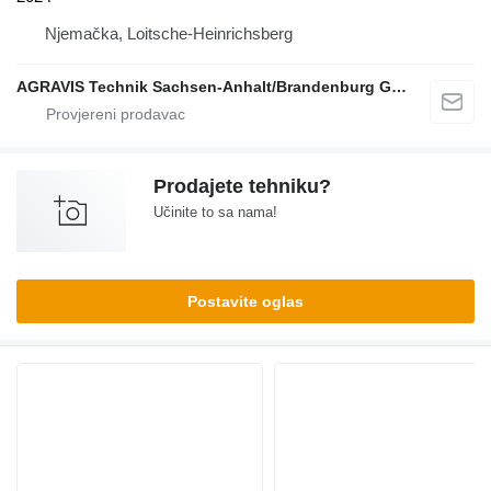
Njemačka, Loitsche-Heinrichsberg
AGRAVIS Technik Sachsen-Anhalt/Brandenburg GmbH
Prodajete tehniku?
Učinite to sa nama!
Postavite oglas