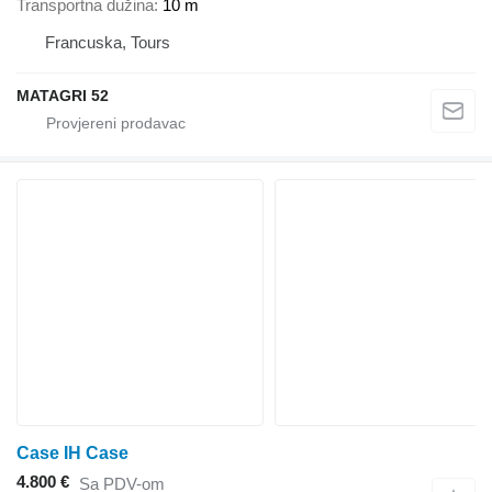
Transportna dužina
10 m
Francuska, Tours
MATAGRI 52
Case IH Case
4.800 €
Sa PDV-om