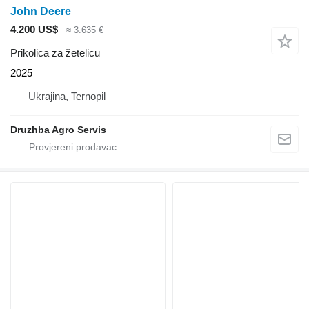
John Deere
4.200 US$
≈ 3.635 €
Prikolica za žetelicu
2025
Ukrajina, Ternopil
Druzhba Agro Servis