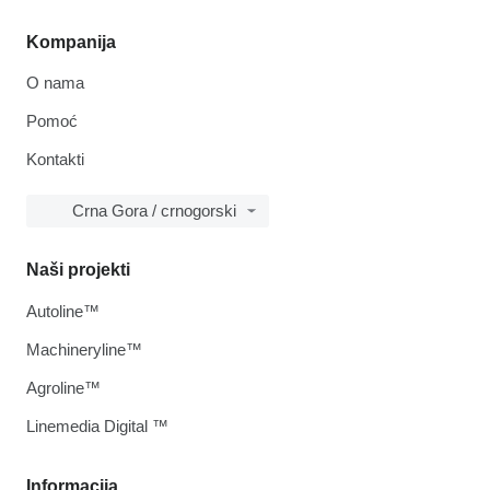
Kompanija
O nama
Pomoć
Kontakti
Crna Gora / crnogorski
Naši projekti
Autoline™
Machineryline™
Agroline™
Linemedia Digital ™
Informacija