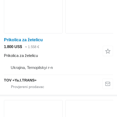
Prikolica za žetelicu
1.800 US$
≈ 1.558 €
Prikolica za žetelicu
Ukrajina, Ternopilskyi r-n
TOV «Ya.I.TRANS»