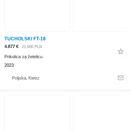
TUCHOLSKI FT-18
4.877 €
21.000 PLN
Prikolica za žetelicu
2023
Poljska, Kietrz