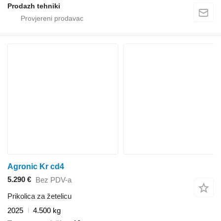
Prodazh tehniki
Agronic Kr cd4
5.290 €
Bez PDV-a
Prikolica za žetelicu
2025
4.500 kg