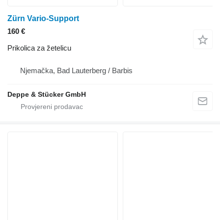
Zürn Vario-Support
160 €
Prikolica za žetelicu
Njemačka, Bad Lauterberg / Barbis
Deppe & Stücker GmbH