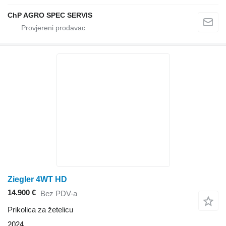
ChP AGRO SPEC SERVIS
Ziegler 4WT HD
14.900 €
Bez PDV-a
Prikolica za žetelicu
2024