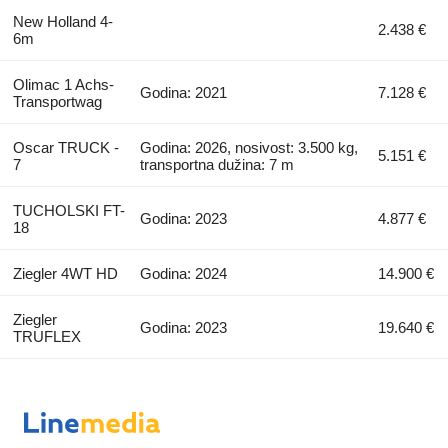
New Holland 4-
2.438 €
6m
Olimac 1 Achs-
Godina: 2021
7.128 €
Transportwag
Oscar TRUCK -
Godina: 2026, nosivost: 3.500 kg,
5.151 €
7
transportna dužina: 7 m
TUCHOLSKI FT-
Godina: 2023
4.877 €
18
Ziegler 4WT HD
Godina: 2024
14.900 €
Ziegler
Godina: 2023
19.640 €
TRUFLEX