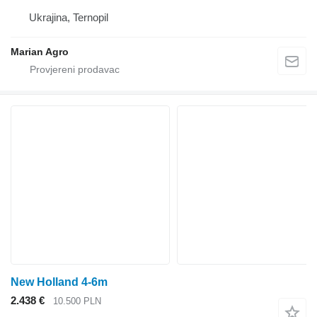
Ukrajina, Ternopil
Marian Agro
New Holland 4-6m
2.438 €
10.500 PLN