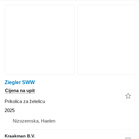
Ziegler SWW
Cijena na upit
Prikolica za žetelicu
2025
Nizozemska, Haelen
Kraakman B.V.