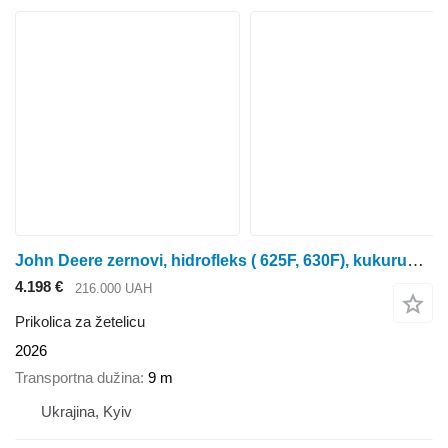
John Deere zernovi, hidrofleks ( 625F, 630F), kukurudziani
4.198 €
216.000 UAH
Prikolica za žetelicu
2026
Transportna dužina
9 m
Ukrajina, Kyiv