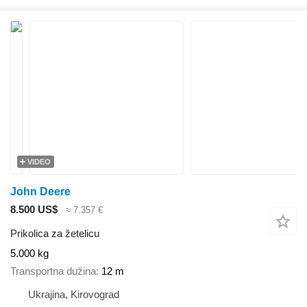
VIDEO
John Deere
8.500 US$
≈ 7.357 €
Prikolica za žetelicu
5.000 kg
Transportna dužina
12 m
Ukrajina, Kirovograd