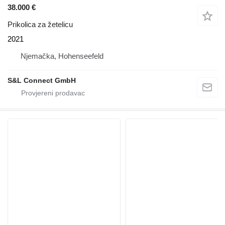
38.000 €
Prikolica za žetelicu
2021
Njemačka, Hohenseefeld
S&L Connect GmbH