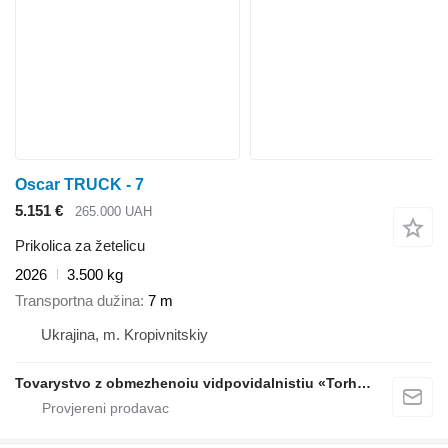
Oscar TRUCK - 7
5.151 €
265.000 UAH
Prikolica za žetelicu
2026
3.500 kg
Transportna dužina
7 m
Ukrajina, m. Kropivnitskiy
Tovarystvo z obmezhenoiu vidpovidalnistiu «Torhovyi Dim Ahro Partnery»