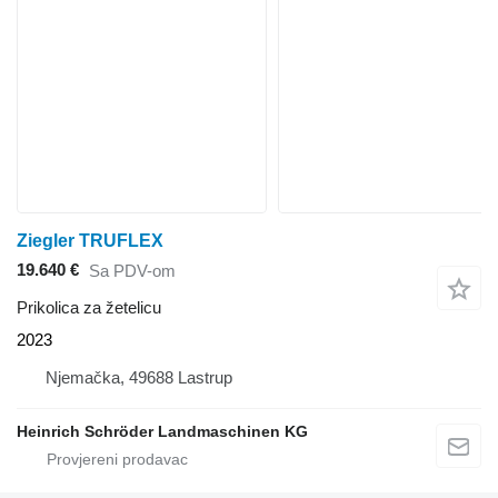
Ziegler TRUFLEX
19.640 €
Sa PDV-om
Prikolica za žetelicu
2023
Njemačka, 49688 Lastrup
Heinrich Schröder Landmaschinen KG