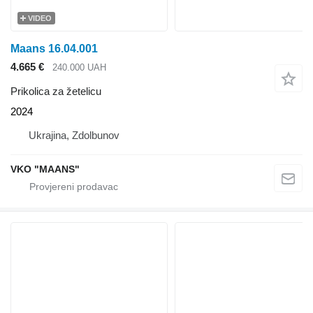
VIDEO
Maans 16.04.001
4.665 €
240.000 UAH
Prikolica za žetelicu
2024
Ukrajina, Zdolbunov
VKO "MAANS"