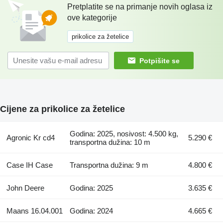
Pretplatite se na primanje novih oglasa iz
ove kategorije
prikolice za žetelice
Potpišite se
Cijene za prikolice za žetelice
Godina: 2025, nosivost: 4.500 kg,
Agronic Kr cd4
5.290 €
transportna dužina: 10 m
Case IH Case
Transportna dužina: 9 m
4.800 €
John Deere
Godina: 2025
3.635 €
Maans 16.04.001
Godina: 2024
4.665 €