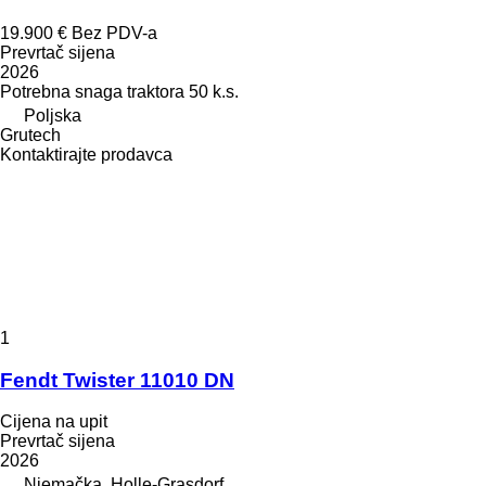
19.900 €
Bez PDV-a
Prevrtač sijena
2026
Potrebna snaga traktora
50 k.s.
Poljska
Grutech
Kontaktirajte prodavca
1
Fendt Twister 11010 DN
Cijena na upit
Prevrtač sijena
2026
Njemačka, Holle-Grasdorf