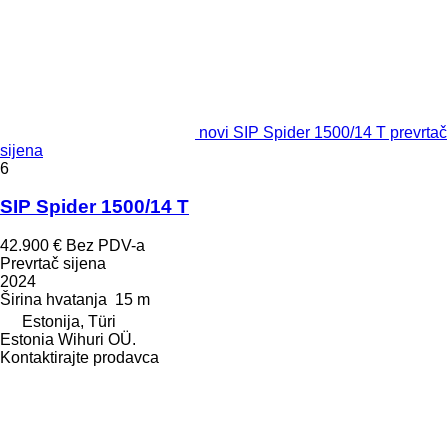
novi SIP Spider 1500/14 T prevrtač
sijena
6
SIP Spider 1500/14 T
42.900 €
Bez PDV-a
Prevrtač sijena
2024
Širina hvatanja
15 m
Estonija, Türi
Estonia Wihuri OÜ.
Kontaktirajte prodavca