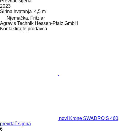
Prevrtač sijena
2023
Širina hvatanja
4,5 m
Njemačka, Fritzlar
Agravis Technik Hessen-Pfalz GmbH
Kontaktirajte prodavca
novi Krone SWADRO S 460
prevrtač sijena
6