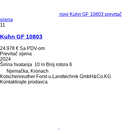
novi Kuhn GF 10803 prevrtač
sijena
11
Kuhn GF 10803
24.978 €
Sa PDV-om
Prevrtač sijena
2024
Širina hvatanja
10 m
Broj rotora
6
Njemačka, Kronach
Kotschenreuther Forst-u.Landtechnik GmbH&Co.KG
Kontaktirajte prodavca