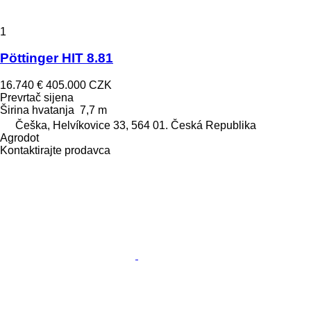
1
Pöttinger HIT 8.81
16.740 €
405.000 CZK
Prevrtač sijena
Širina hvatanja
7,7 m
Češka, Helvíkovice 33, 564 01. Česká Republika
Agrodot
Kontaktirajte prodavca