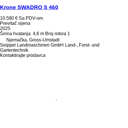
Krone SWADRO S 460
10.590 €
Sa PDV-om
Prevrtač sijena
2025
Širina hvatanja
4,6 m
Broj rotora
1
Njemačka, Gross-Umstadt
Seippel Landmaschinen GmbH Land-, Forst- und
Gartentechnik
Kontaktirajte prodavca