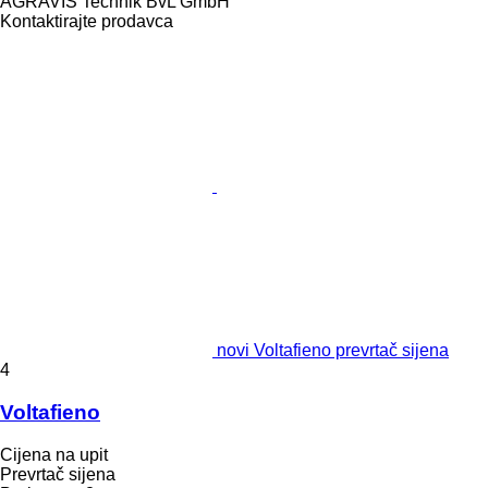
AGRAVIS Technik BvL GmbH
Kontaktirajte prodavca
novi Voltafieno prevrtač sijena
4
Voltafieno
Cijena na upit
Prevrtač sijena