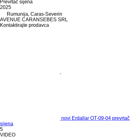
Prevrtač sijena
2025
Rumunija, Caras-Severin
AVENUE CARANSEBES SRL
Kontaktirajte prodavca
novi Erdallar OT-09-04 prevrtač
sijena
5
VIDEO