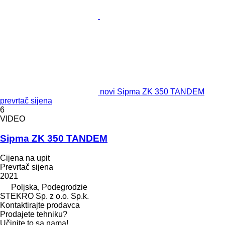
novi Sipma ZK 350 TANDEM
prevrtač sijena
6
VIDEO
Sipma ZK 350 TANDEM
Cijena na upit
Prevrtač sijena
2021
Poljska, Podegrodzie
STEKRO Sp. z o.o. Sp.k.
Kontaktirajte prodavca
Prodajete tehniku?
Učinite to sa nama!