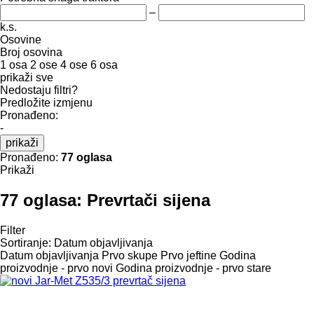
–
k.s.
Osovine
Broj osovina
1 osa
2 ose
4 ose
6 osa
prikaži sve
Nedostaju filtri?
Predložite izmjenu
Pronađeno:
-
prikaži
Pronađeno:
77 oglasa
Prikaži
77 oglasa:
Prevrtači sijena
Filter
Sortiranje
:
Datum objavljivanja
Datum objavljivanja
Prvo skupe
Prvo jeftine
Godina
proizvodnje - prvo novi
Godina proizvodnje - prvo stare