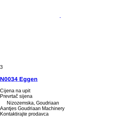
3
N0034 Eggen
Cijena na upit
Prevrtač sijena
Nizozemska, Goudriaan
Aantjes Goudriaan Machinery
Kontaktirajte prodavca