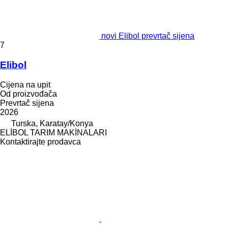
novi Elibol prevrtač sijena
7
Elibol
Cijena na upit
Od proizvođača
Prevrtač sijena
2026
Turska, Karatay/Konya
ELİBOL TARIM MAKİNALARI
Kontaktirajte prodavca