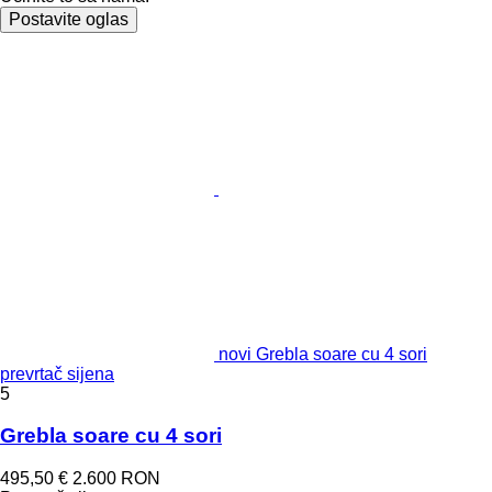
Postavite oglas
novi Grebla soare cu 4 sori
prevrtač sijena
5
Grebla soare cu 4 sori
495,50 €
2.600 RON