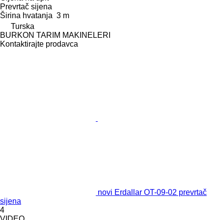
Prevrtač sijena
Širina hvatanja
3 m
Turska
BURKON TARIM MAKINELERI
Kontaktirajte prodavca
novi Erdallar OT-09-02 prevrtač
sijena
4
VIDEO