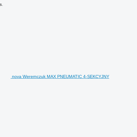
s.
nova Weremczuk MAX PNEUMATIC 4-SEKCYJNY