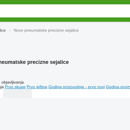
ice
Nove pneumatske precizne sejalice
neumatske precizne sejalice
objavljivanja
ja
Prvo skupe
Prvo jeftine
Godina proizvodnje - prvo novi
Godina proiz