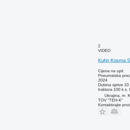
2
VIDEO
Kuhn Kosma S
Cijena na upit
Pneumatska preci
2024
Dubina sjetve
10
traktora
100 k.s.
Ukrajina, m. K
TOV "TEH-K"
Kontaktirajte pro