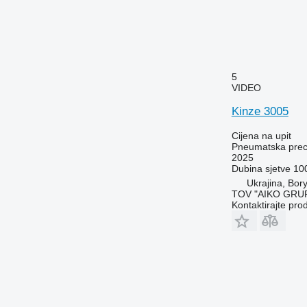
5
VIDEO
Kinze 3005
Cijena na upit
Pneumatska preci
2025
Dubina sjetve
10
Ukrajina, Bory
TOV "AIKO GRUP
Kontaktirajte pro