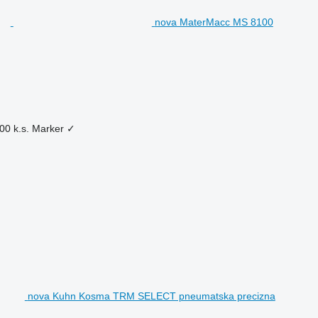
nova MaterMacc MS 8100
00 k.s.
Marker
✓
nova Kuhn Kosma TRM SELECT pneumatska precizna