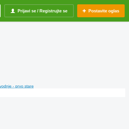
Prijavi se / Registrujte se
Postavite oglas
vodnje - prvo stare