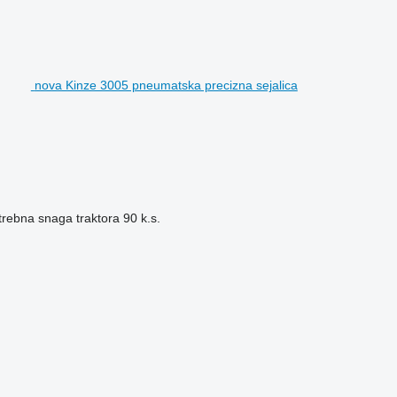
nova Kinze 3005 pneumatska precizna sejalica
trebna snaga traktora
90 k.s.