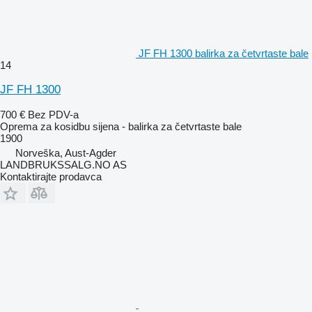
JF FH 1300 balirka za četvrtaste bale
14
JF FH 1300
700 €
Bez PDV-a
Oprema za kosidbu sijena - balirka za četvrtaste bale
1900
Norveška, Aust-Agder
LANDBRUKSSALG.NO AS
Kontaktirajte prodavca