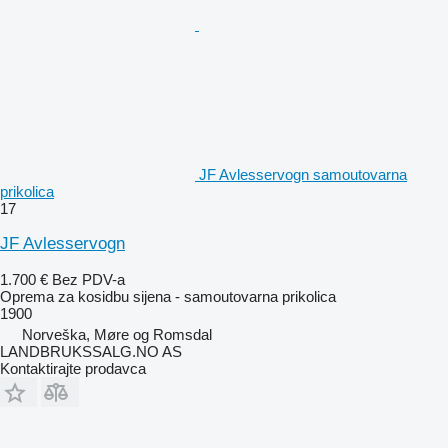
JF Avlesservogn samoutovarna
prikolica
17
JF Avlesservogn
1.700 €
Bez PDV-a
Oprema za kosidbu sijena - samoutovarna prikolica
1900
Norveška, Møre og Romsdal
LANDBRUKSSALG.NO AS
Kontaktirajte prodavca