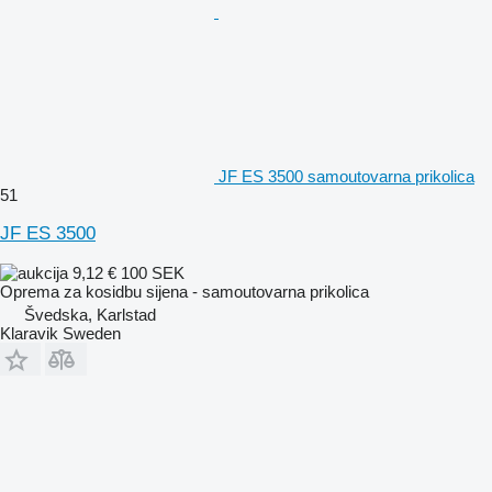
JF ES 3500 samoutovarna prikolica
51
JF ES 3500
9,12 €
100 SEK
Oprema za kosidbu sijena - samoutovarna prikolica
Švedska, Karlstad
Klaravik Sweden