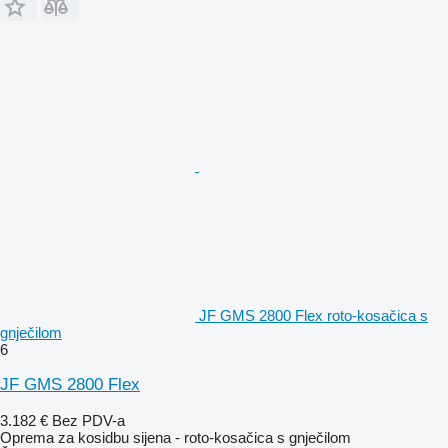
JF GMS 2800 Flex roto-kosačica s
gnječilom
6
JF GMS 2800 Flex
3.182 €
Bez PDV-a
Oprema za kosidbu sijena - roto-kosačica s gnječilom