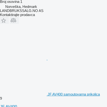
Broj osovina
1
Norveška, Hedmark
LANDBRUKSSALG.NO AS
Kontaktirajte prodavca
JF AV400 samoutovarna prikolica
9
JF AV400