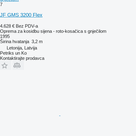
7
JF GMS 3200 Flex
4.628 €
Bez PDV-a
Oprema za kosidbu sijena - roto-kosačica s gnječilom
1995
Širina hvatanja
3,2 m
Letonija, Latvija
Petriks un Ko
Kontaktirajte prodavca