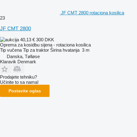
JF CMT 2800 rotaciona kosilica
23
JF CMT 2800
40,13 €
300 DKK
Oprema za kosidbu sijena - rotaciona kosilica
Tip
vučena
Tip
za traktor
Širina hvatanja
3 m
Danska, Tølløse
Klaravik Denmark
Prodajete tehniku?
Učinite to sa nama!
Postavite oglas