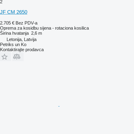
2
JF CM 2650
2.705 €
Bez PDV-a
Oprema za kosidbu sijena - rotaciona kosilica
Širina hvatanja
2,6 m
Letonija, Latvija
Petriks un Ko
Kontaktirajte prodavca