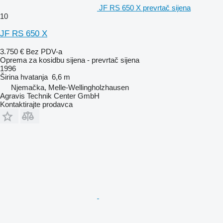
JF RS 650 X prevrtač sijena
10
JF RS 650 X
3.750 €
Bez PDV-a
Oprema za kosidbu sijena - prevrtač sijena
1996
Širina hvatanja
6,6 m
Njemačka, Melle-Wellingholzhausen
Agravis Technik Center GmbH
Kontaktirajte prodavca