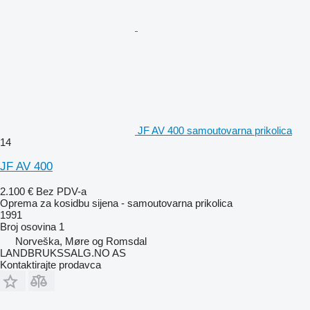
JF AV 400 samoutovarna prikolica
14
JF AV 400
2.100 €
Bez PDV-a
Oprema za kosidbu sijena - samoutovarna prikolica
1991
Broj osovina
1
Norveška, Møre og Romsdal
LANDBRUKSSALG.NO AS
Kontaktirajte prodavca