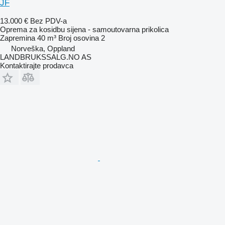
JF
13.000 €
Bez PDV-a
Oprema za kosidbu sijena - samoutovarna prikolica
Zapremina
40 m³
Broj osovina
2
Norveška, Oppland
LANDBRUKSSALG.NO AS
Kontaktirajte prodavca