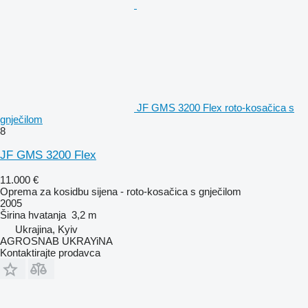
JF GMS 3200 Flex roto-kosačica s
gnječilom
8
JF GMS 3200 Flex
11.000 €
Oprema za kosidbu sijena - roto-kosačica s gnječilom
2005
Širina hvatanja
3,2 m
Ukrajina, Kyiv
AGROSNAB UKRAYiNA
Kontaktirajte prodavca