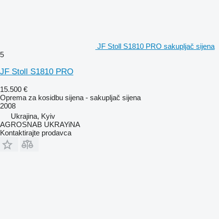
JF Stoll S1810 PRO sakupljač sijena
5
JF Stoll S1810 PRO
15.500 €
Oprema za kosidbu sijena - sakupljač sijena
2008
Ukrajina, Kyiv
AGROSNAB UKRAYiNA
Kontaktirajte prodavca