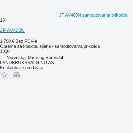
JF AV400N samoutovarna prikolica
16
JF AV400N
1.700 €
Bez PDV-a
Oprema za kosidbu sijena - samoutovarna prikolica
1900
Norveška, Møre og Romsdal
LANDBRUKSSALG.NO AS
Kontaktirajte prodavca