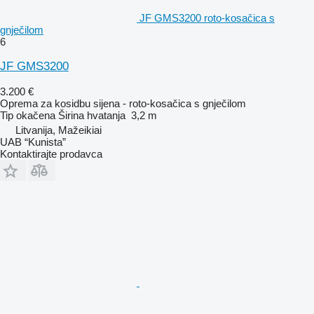
JF GMS3200 roto-kosačica s
gnječilom
6
JF GMS3200
3.200 €
Oprema za kosidbu sijena - roto-kosačica s gnječilom
Tip
okačena
Širina hvatanja
3,2 m
Litvanija, Mažeikiai
UAB “Kunista”
Kontaktirajte prodavca