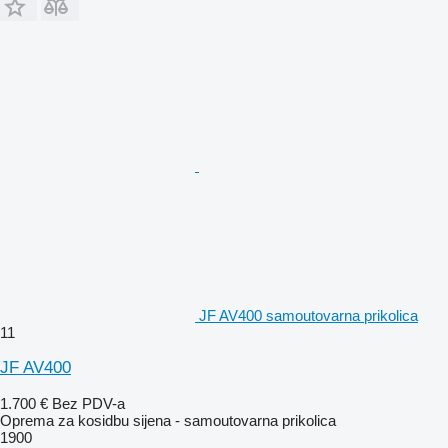
JF AV400 samoutovarna prikolica
11
JF AV400
1.700 €
Bez PDV-a
Oprema za kosidbu sijena - samoutovarna prikolica
1900