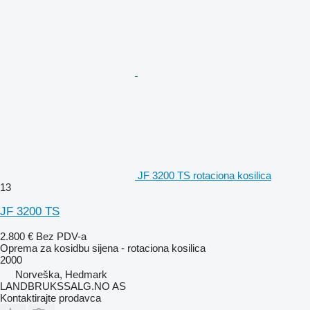
JF 3200 TS rotaciona kosilica
13
JF 3200 TS
2.800 €
Bez PDV-a
Oprema za kosidbu sijena - rotaciona kosilica
2000
Norveška, Hedmark
LANDBRUKSSALG.NO AS
Kontaktirajte prodavca