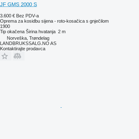
JF GMS 2000 S
3.600 €
Bez PDV-a
Oprema za kosidbu sijena - roto-kosačica s gnječilom
1900
Tip
okačena
Širina hvatanja
2 m
Norveška, Trøndelag
LANDBRUKSSALG.NO AS
Kontaktirajte prodavca