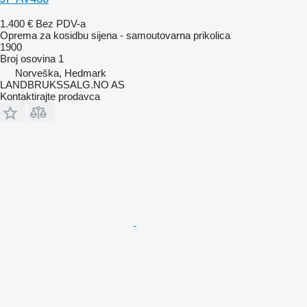
1.400 €
Bez PDV-a
Oprema za kosidbu sijena - samoutovarna prikolica
1900
Broj osovina
1
Norveška, Hedmark
LANDBRUKSSALG.NO AS
Kontaktirajte prodavca