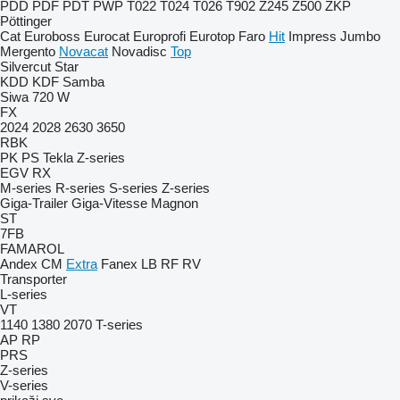
PDD
PDF
PDT
PWP
T022
T024
T026
T902
Z245
Z500
ZKP
Pöttinger
Cat
Euroboss
Eurocat
Europrofi
Eurotop
Faro
Hit
Impress
Jumbo
Mergento
Novacat
Novadisc
Top
Silvercut
Star
KDD
KDF
Samba
Siwa 720 W
FX
2024
2028
2630
3650
RBK
PK
PS
Tekla
Z-series
EGV
RX
M-series
R-series
S-series
Z-series
Giga-Trailer
Giga-Vitesse
Magnon
ST
7FB
FAMAROL
Andex
CM
Extra
Fanex
LB
RF
RV
Transporter
L-series
VT
1140
1380
2070
T-series
AP
RP
PRS
Z-series
V-series