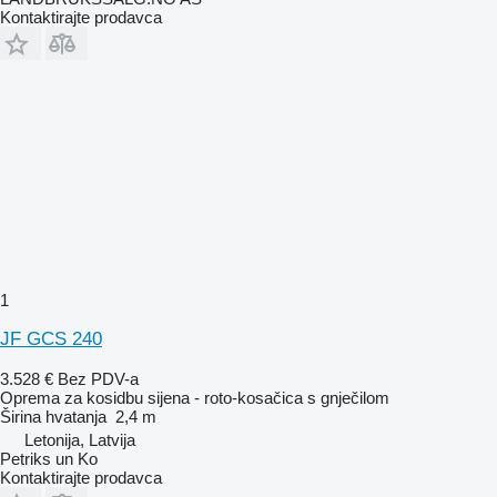
Kontaktirajte prodavca
1
JF GCS 240
3.528 €
Bez PDV-a
Oprema za kosidbu sijena - roto-kosačica s gnječilom
Širina hvatanja
2,4 m
Letonija, Latvija
Petriks un Ko
Kontaktirajte prodavca