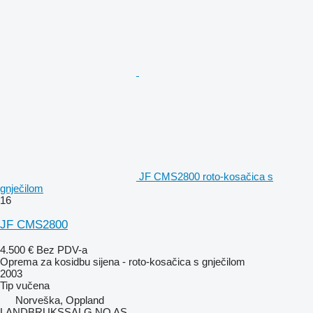
JF CMS2800 roto-kosačica s
gnječilom
16
JF CMS2800
4.500 €
Bez PDV-a
Oprema za kosidbu sijena - roto-kosačica s gnječilom
2003
Tip
vučena
Norveška, Oppland
LANDBRUKSSALG.NO AS