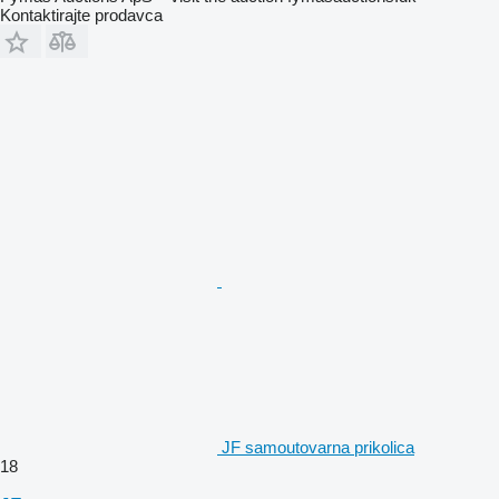
Kontaktirajte prodavca
JF samoutovarna prikolica
18