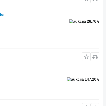
der
26,76 €
147,20 €