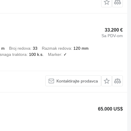
33.200 €
Sa PDV-om
 m
Broj redova
33
Razmak redova
120 mm
snaga traktora
100 k.s.
Marker
✓
Kontaktirajte prodavca
65.000 US$