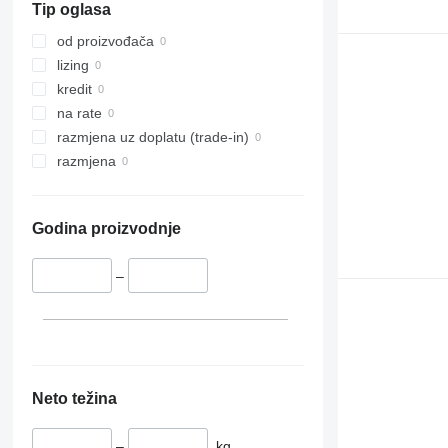
Tip oglasa
od proizvođača
lizing
kredit
na rate
razmjena uz doplatu (trade-in)
razmjena
Godina proizvodnje
–
Neto težina
–
kg