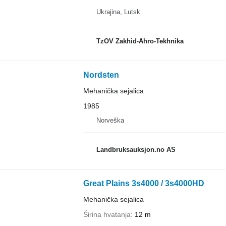
Ukrajina, Lutsk
TzOV Zakhid-Ahro-Tekhnika
Nordsten
Mehanička sejalica
1985
Norveška
Landbruksauksjon.no AS
Great Plains 3s4000 / 3s4000HD
Mehanička sejalica
Širina hvatanja
12 m