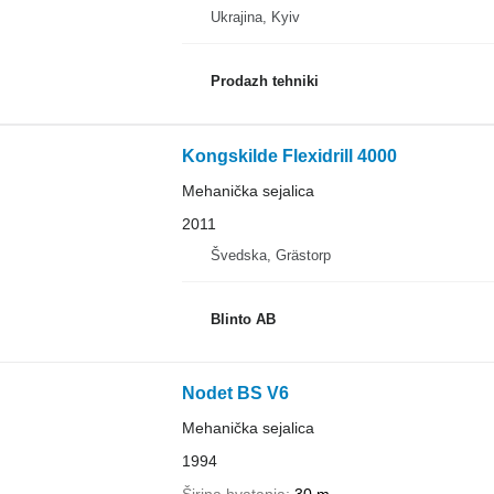
Ukrajina, Kyiv
Prodazh tehniki
Kongskilde Flexidrill 4000
Mehanička sejalica
2011
Švedska, Grästorp
Blinto AB
Nodet BS V6
Mehanička sejalica
1994