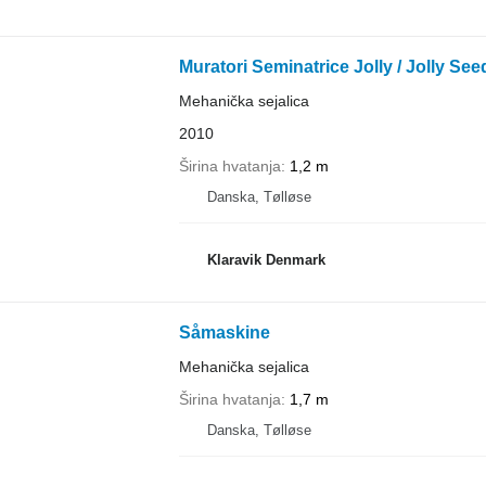
Muratori Seminatrice Jolly / Jolly See
Mehanička sejalica
2010
Širina hvatanja
1,2 m
Danska, Tølløse
Klaravik Denmark
Såmaskine
Mehanička sejalica
Širina hvatanja
1,7 m
Danska, Tølløse