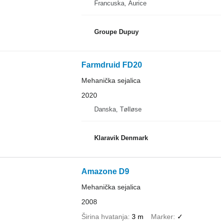
Francuska, Aurice
Groupe Dupuy
Farmdruid FD20
Mehanička sejalica
2020
Danska, Tølløse
Klaravik Denmark
Amazone D9
Mehanička sejalica
2008
Širina hvatanja
3 m
Marker
✓