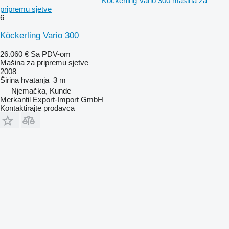
Köckerling Vario 300 mašina za
pripremu sjetve
6
Köckerling Vario 300
26.060 €
Sa PDV-om
Mašina za pripremu sjetve
2008
Širina hvatanja
3 m
Njemačka, Kunde
Merkantil Export-Import GmbH
Kontaktirajte prodavca