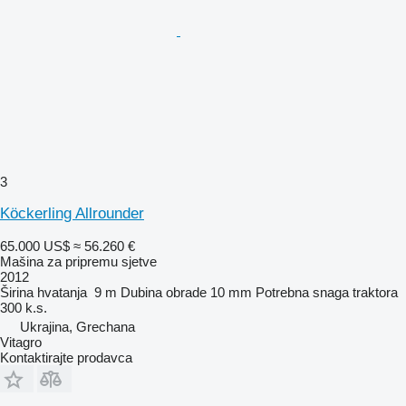
3
Köckerling Allrounder
65.000 US$
≈ 56.260 €
Mašina za pripremu sjetve
2012
Širina hvatanja
9 m
Dubina obrade
10 mm
Potrebna snaga traktora
300 k.s.
Ukrajina, Grechana
Vitagro
Kontaktirajte prodavca