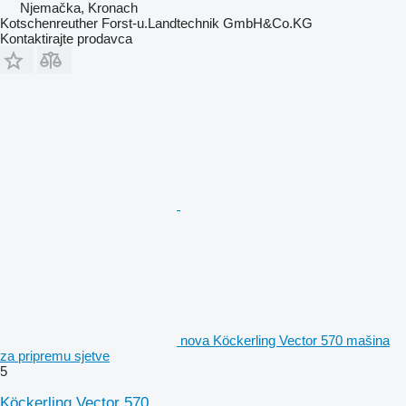
Njemačka, Kronach
Kotschenreuther Forst-u.Landtechnik GmbH&Co.KG
Kontaktirajte prodavca
nova Köckerling Vector 570 mašina
za pripremu sjetve
5
Köckerling Vector 570