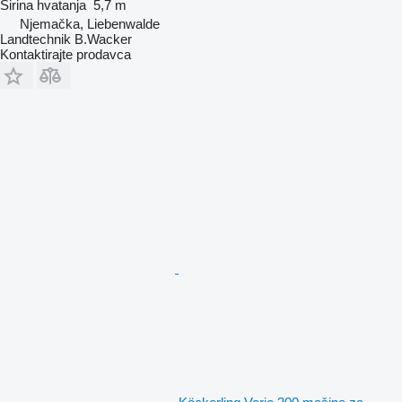
Širina hvatanja
5,7 m
Njemačka, Liebenwalde
Landtechnik B.Wacker
Kontaktirajte prodavca