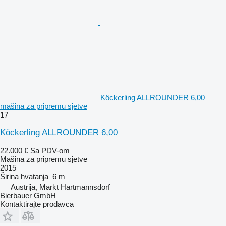
Köckerling ALLROUNDER 6,00
mašina za pripremu sjetve
17
Köckerling ALLROUNDER 6,00
22.000 €
Sa PDV-om
Mašina za pripremu sjetve
2015
Širina hvatanja
6 m
Austrija, Markt Hartmannsdorf
Bierbauer GmbH
Kontaktirajte prodavca