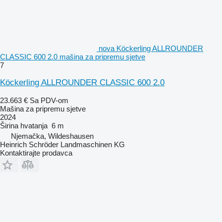
nova Köckerling ALLROUNDER
CLASSIC 600 2.0 mašina za pripremu sjetve
7
Köckerling ALLROUNDER CLASSIC 600 2.0
23.663 €
Sa PDV-om
Mašina za pripremu sjetve
2024
Širina hvatanja
6 m
Njemačka, Wildeshausen
Heinrich Schröder Landmaschinen KG
Kontaktirajte prodavca