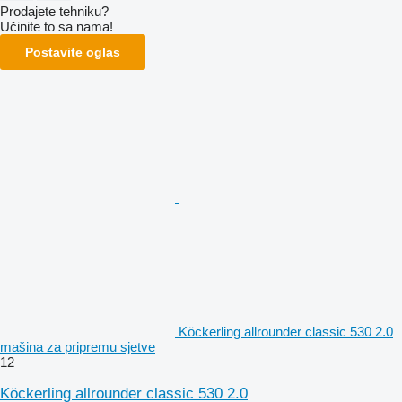
Prodajete tehniku?
Učinite to sa nama!
Postavite oglas
Köckerling allrounder classic 530 2.0
mašina za pripremu sjetve
12
Köckerling allrounder classic 530 2.0