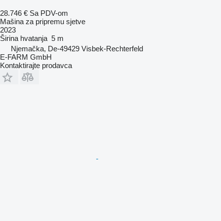
28.746 €
Sa PDV-om
Mašina za pripremu sjetve
2023
Širina hvatanja
5 m
Njemačka, De-49429 Visbek-Rechterfeld
E-FARM GmbH
Kontaktirajte prodavca