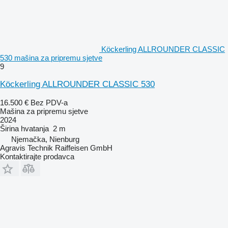
Köckerling ALLROUNDER CLASSIC
530 mašina za pripremu sjetve
9
Köckerling ALLROUNDER CLASSIC 530
16.500 €
Bez PDV-a
Mašina za pripremu sjetve
2024
Širina hvatanja
2 m
Njemačka, Nienburg
Agravis Technik Raiffeisen GmbH
Kontaktirajte prodavca