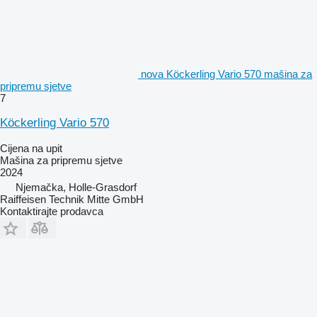
nova Köckerling Vario 570 mašina za
pripremu sjetve
7
Köckerling Vario 570
Cijena na upit
Mašina za pripremu sjetve
2024
Njemačka, Holle-Grasdorf
Raiffeisen Technik Mitte GmbH
Kontaktirajte prodavca