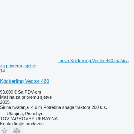
nova Köckerling Vector 460 mašina
za pripremu sjetve
14
Köckerling Vector 460
93.000 €
Sa PDV-om
Mašina za pripremu sjetve
2025
Širina hvatanja
4,6 m
Potrebna snaga traktora
200 k.s.
Ukrajina, Pisochyn
TOV "AGROVEY UKRAYiNA"
Kontaktirajte prodavca