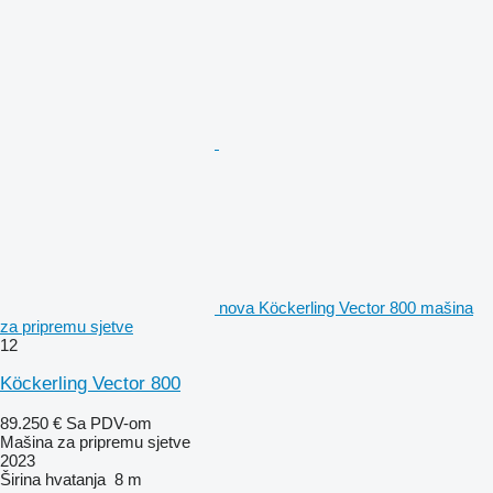
nova Köckerling Vector 800 mašina
za pripremu sjetve
12
Köckerling Vector 800
89.250 €
Sa PDV-om
Mašina za pripremu sjetve
2023
Širina hvatanja
8 m