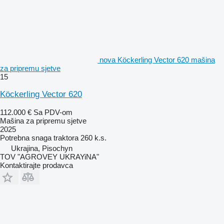
nova Köckerling Vector 620 mašina
za pripremu sjetve
15
Köckerling Vector 620
112.000 €
Sa PDV-om
Mašina za pripremu sjetve
2025
Potrebna snaga traktora
260 k.s.
Ukrajina, Pisochyn
TOV "AGROVEY UKRAYiNA"
Kontaktirajte prodavca