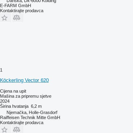
Danska, Dk-6000 Kolding
E-FARM GmbH
Kontaktirajte prodavca
1
Köckerling Vector 620
Cijena na upit
Mašina za pripremu sjetve
2024
Širina hvatanja
6,2 m
Njemačka, Holle-Grasdorf
Raiffeisen Technik Mitte GmbH
Kontaktirajte prodavca