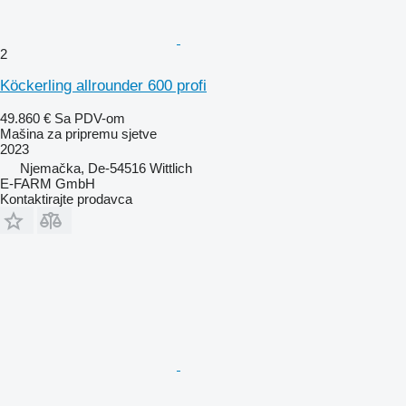
2
Köckerling allrounder 600 profi
49.860 €
Sa PDV-om
Mašina za pripremu sjetve
2023
Njemačka, De-54516 Wittlich
E-FARM GmbH
Kontaktirajte prodavca