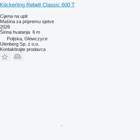
Köckerling Rebell Classic 600 T
Cijena na upit
Mašina za pripremu sjetve
2026
Širina hvatanja
6 m
Poljska, Główczyce
Ulenberg Sp. z o.o.
Kontaktirajte prodavca