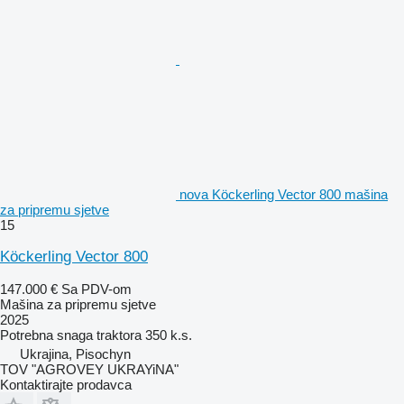
nova Köckerling Vector 800 mašina
za pripremu sjetve
15
Köckerling Vector 800
147.000 €
Sa PDV-om
Mašina za pripremu sjetve
2025
Potrebna snaga traktora
350 k.s.
Ukrajina, Pisochyn
TOV "AGROVEY UKRAYiNA"
Kontaktirajte prodavca