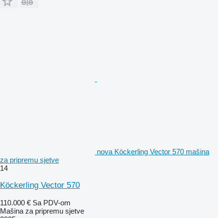
nova Köckerling Vector 570 mašina
za pripremu sjetve
14
Köckerling Vector 570
110.000 €
Sa PDV-om
Mašina za pripremu sjetve