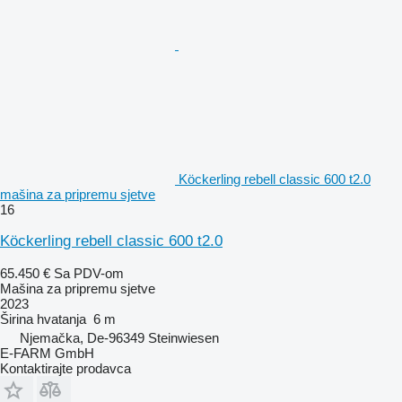
Köckerling rebell classic 600 t2.0
mašina za pripremu sjetve
16
Köckerling rebell classic 600 t2.0
65.450 €
Sa PDV-om
Mašina za pripremu sjetve
2023
Širina hvatanja
6 m
Njemačka, De-96349 Steinwiesen
E-FARM GmbH
Kontaktirajte prodavca