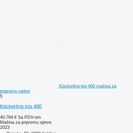
Köckerling trio 400 mašina za
pripremu sjetve
5
Köckerling trio 400
40.784 €
Sa PDV-om
Mašina za pripremu sjetve
2023