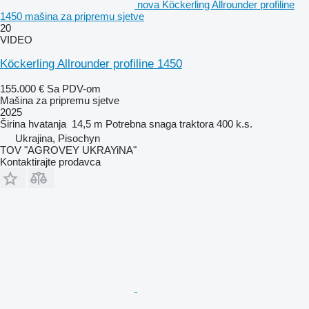
nova Köckerling Allrounder profiline
1450 mašina za pripremu sjetve
20
VIDEO
Köckerling Allrounder profiline 1450
155.000 €
Sa PDV-om
Mašina za pripremu sjetve
2025
Širina hvatanja
14,5 m
Potrebna snaga traktora
400 k.s.
Ukrajina, Pisochyn
TOV "AGROVEY UKRAYiNA"
Kontaktirajte prodavca