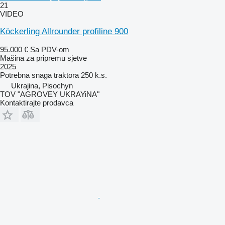
21
VIDEO
Köckerling Allrounder profiline 900
95.000 €
Sa PDV-om
Mašina za pripremu sjetve
2025
Potrebna snaga traktora
250 k.s.
Ukrajina, Pisochyn
TOV "AGROVEY UKRAYiNA"
Kontaktirajte prodavca