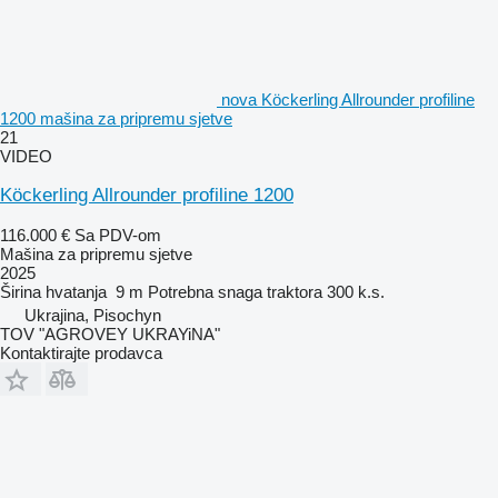
nova Köckerling Allrounder profiline
1200 mašina za pripremu sjetve
21
VIDEO
Köckerling Allrounder profiline 1200
116.000 €
Sa PDV-om
Mašina za pripremu sjetve
2025
Širina hvatanja
9 m
Potrebna snaga traktora
300 k.s.
Ukrajina, Pisochyn
TOV "AGROVEY UKRAYiNA"
Kontaktirajte prodavca