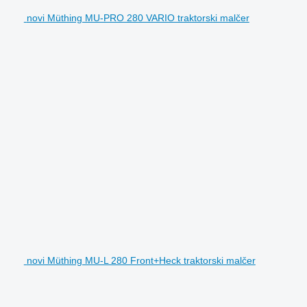
novi Müthing MU-PRO 280 VARIO traktorski malčer
novi Müthing MU-L 280 Front+Heck traktorski malčer