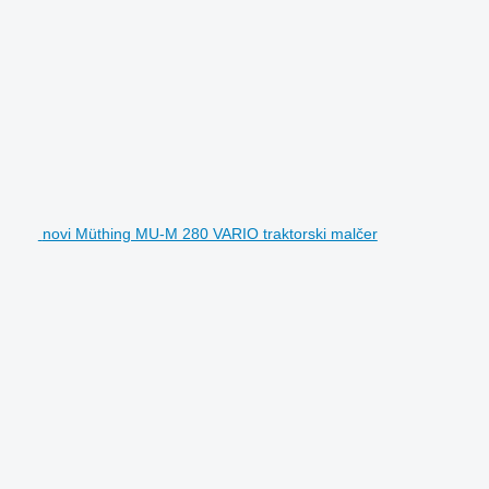
novi Müthing MU-M 280 VARIO traktorski malčer