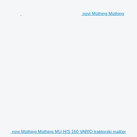
novi Müthing Müthing
novi Müthing Müthing MU-H/S 160 VARIO traktorski malčer