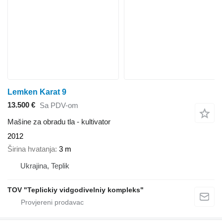
Lemken Karat 9
13.500 €
Sa PDV-om
Mašine za obradu tla - kultivator
2012
Širina hvatanja
3 m
Ukrajina, Teplik
TOV "Teplickiy vidgodivelniy kompleks"