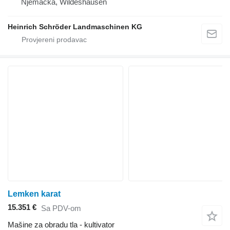
Njemačka, Wildeshausen
Heinrich Schröder Landmaschinen KG
Lemken karat
15.351 €
Sa PDV-om
Mašine za obradu tla - kultivator