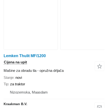
Lemken Thulit MF/1200
Cijena na upit
Mašine za obradu tla - opružna drljača
Stanje
novi
Tip
za traktor
Nizozemska, Maasdam
Kraakman B.V.