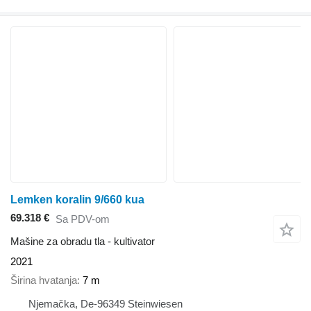
Lemken koralin 9/660 kua
69.318 €
Sa PDV-om
Mašine za obradu tla - kultivator
2021
Širina hvatanja
7 m
Njemačka, De-96349 Steinwiesen