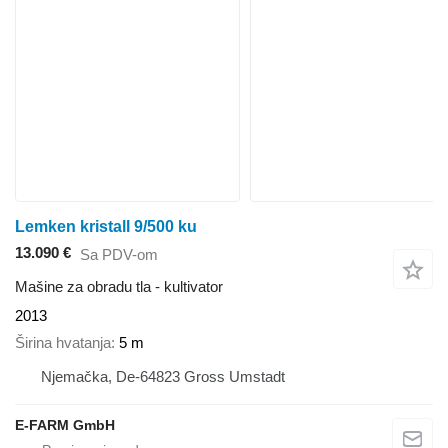
Lemken kristall 9/500 ku
13.090 €
Sa PDV-om
Mašine za obradu tla - kultivator
2013
Širina hvatanja
5 m
Njemačka, De-64823 Gross Umstadt
E-FARM GmbH