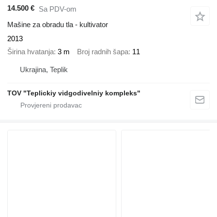
14.500 €
Sa PDV-om
Mašine za obradu tla - kultivator
2013
Širina hvatanja
3 m
Broj radnih šapa
11
Ukrajina, Teplik
TOV "Teplickiy vidgodivelniy kompleks"