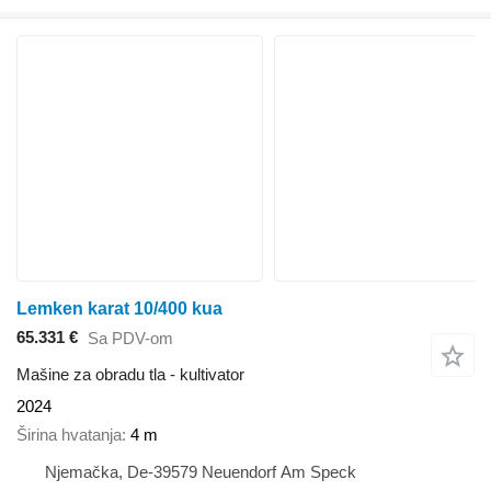
Lemken karat 10/400 kua
65.331 €
Sa PDV-om
Mašine za obradu tla - kultivator
2024
Širina hvatanja
4 m
Njemačka, De-39579 Neuendorf Am Speck