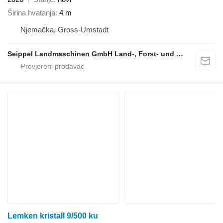
Širina hvatanja
4 m
Njemačka, Gross-Umstadt
Seippel Landmaschinen GmbH Land-, Forst- und Gartentechnik
Lemken kristall 9/500 ku