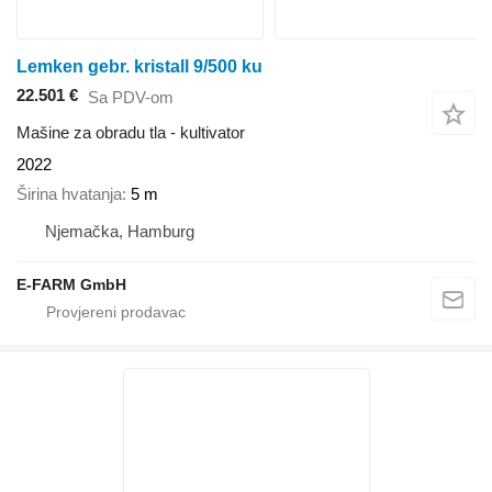
Lemken gebr. kristall 9/500 ku
22.501 €
Sa PDV-om
Mašine za obradu tla - kultivator
2022
Širina hvatanja
5 m
Njemačka, Hamburg
E-FARM GmbH