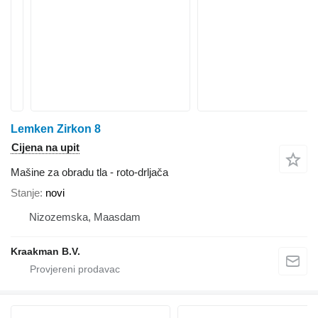
Lemken Zirkon 8
Cijena na upit
Mašine za obradu tla - roto-drljača
Stanje
novi
Nizozemska, Maasdam
Kraakman B.V.