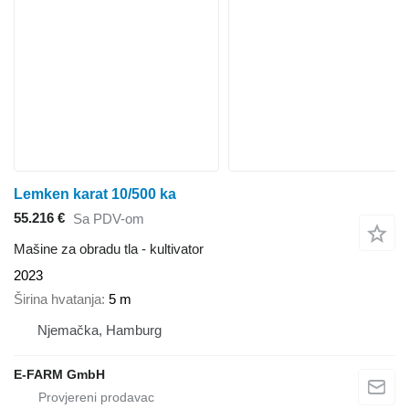
Lemken karat 10/500 ka
55.216 €
Sa PDV-om
Mašine za obradu tla - kultivator
2023
Širina hvatanja
5 m
Njemačka, Hamburg
E-FARM GmbH