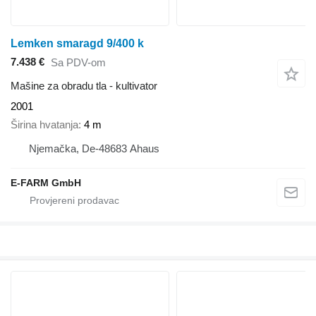
Lemken smaragd 9/400 k
7.438 €
Sa PDV-om
Mašine za obradu tla - kultivator
2001
Širina hvatanja
4 m
Njemačka, De-48683 Ahaus
E-FARM GmbH