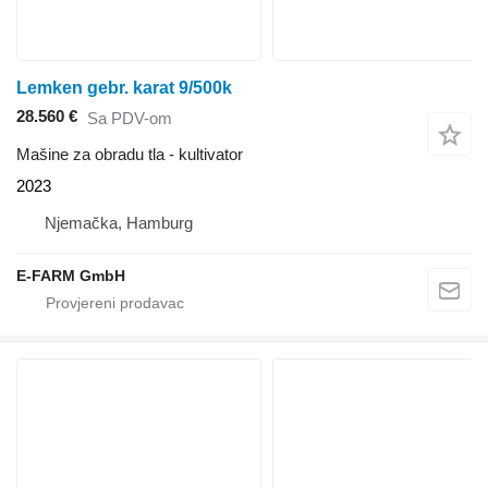
Lemken gebr. karat 9/500k
28.560 €
Sa PDV-om
Mašine za obradu tla - kultivator
2023
Njemačka, Hamburg
E-FARM GmbH