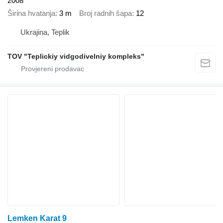
2008
Širina hvatanja
3 m
Broj radnih šapa
12
Ukrajina, Teplik
TOV "Teplickiy vidgodivelniy kompleks"
Lemken Karat 9