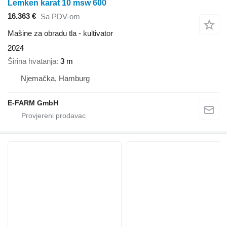
Lemken karat 10 msw 600
16.363 €
Sa PDV-om
Mašine za obradu tla - kultivator
2024
Širina hvatanja
3 m
Njemačka, Hamburg
E-FARM GmbH