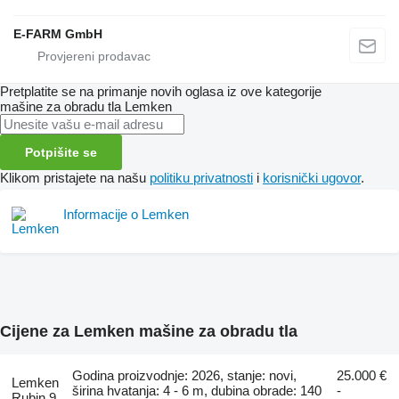
E-FARM GmbH
Pretplatite se na primanje novih oglasa iz ove kategorije
mašine za obradu tla
Lemken
Potpišite se
Klikom pristajete na našu
politiku privatnosti
i
korisnički ugovor
.
Informacije o Lemken
Cijene za Lemken mašine za obradu tla
Godina proizvodnje: 2026, stanje: novi,
25.000 €
Lemken
širina hvatanja: 4 - 6 m, dubina obrade: 140
-
Rubin 9