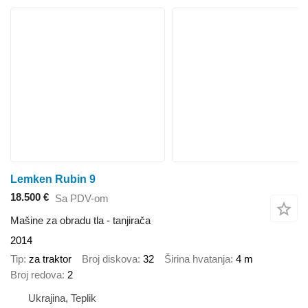
Lemken Rubin 9
18.500 €
Sa PDV-om
Mašine za obradu tla - tanjirača
2014
Tip
za traktor
Broj diskova
32
Širina hvatanja
4 m
Broj redova
2
Ukrajina, Teplik