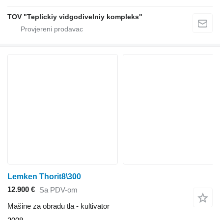
TOV "Teplickiy vidgodivelniy kompleks"
Lemken Thorit8\300
12.900 €
Sa PDV-om
Mašine za obradu tla - kultivator