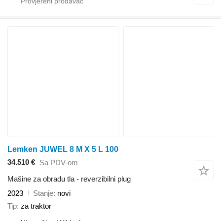
Lemken JUWEL 8 M X 5 L 100
34.510 €
Sa PDV-om
Mašine za obradu tla - reverzibilni plug
2023
Stanje
novi
Tip
za traktor