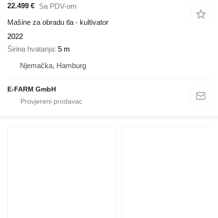
22.499 €
Sa PDV-om
Mašine za obradu tla - kultivator
2022
Širina hvatanja
5 m
Njemačka, Hamburg
E-FARM GmbH