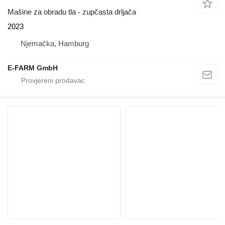
Mašine za obradu tla - zupčasta drljača
2023
Njemačka, Hamburg
E-FARM GmbH