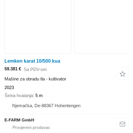
Lemken karat 10/500 kua
59.381 €
Sa PDV-om
Mašine za obradu tla - kultivator
2023
Širina hvatanja
5 m
Njemačka, De-88367 Hohentengen
E-FARM GmbH