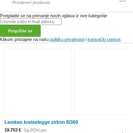
Pretplatite se na primanje novih oglasa iz ove kategorije
Potpišite se
Klikom pristajete na našu
politiku privatnosti
i
korisnički ugovor
.
Lemken kreiselegge zirkon 8/300
19.753 €
Sa PDV-om