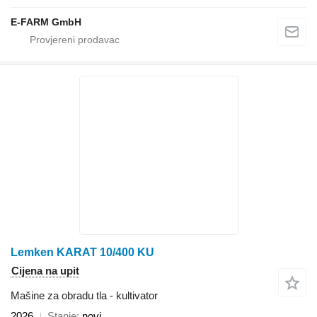
E-FARM GmbH
Lemken KARAT 10/400 KU
Cijena na upit
Mašine za obradu tla - kultivator
2026
Stanje
novi