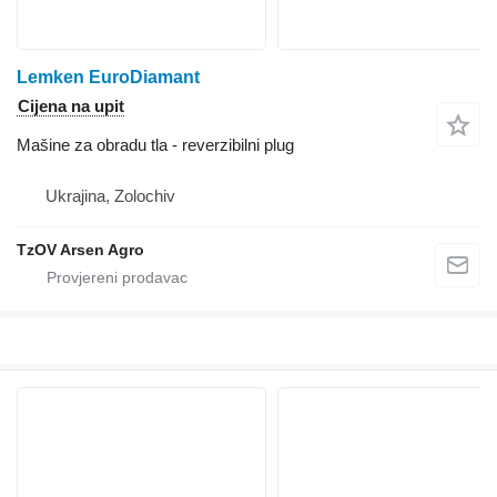
Lemken EuroDiamant
Cijena na upit
Mašine za obradu tla - reverzibilni plug
Ukrajina, Zolochiv
TzOV Arsen Agro