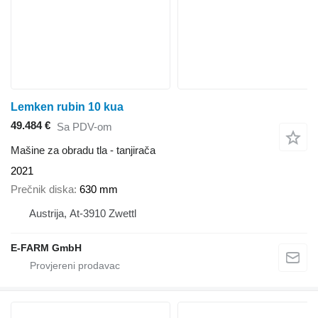
Lemken rubin 10 kua
49.484 €
Sa PDV-om
Mašine za obradu tla - tanjirača
2021
Prečnik diska
630 mm
Austrija, At-3910 Zwettl
E-FARM GmbH