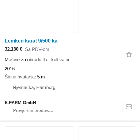
Lemken karat 9/500 ka
32.130 €
Sa PDV-om
Mašine za obradu tla - kultivator
2016
Širina hvatanja
5 m
Njemačka, Hamburg
E-FARM GmbH