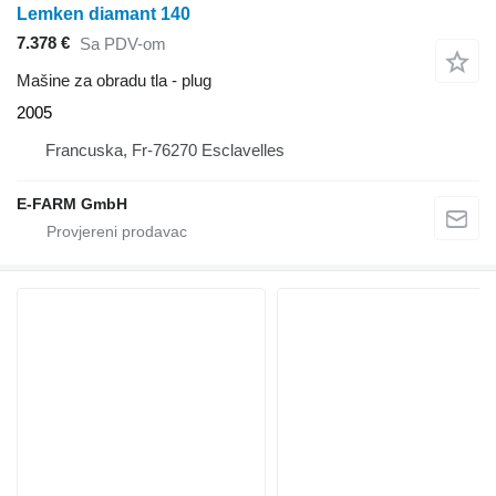
Lemken diamant 140
7.378 €
Sa PDV-om
Mašine za obradu tla - plug
2005
Francuska, Fr-76270 Esclavelles
E-FARM GmbH