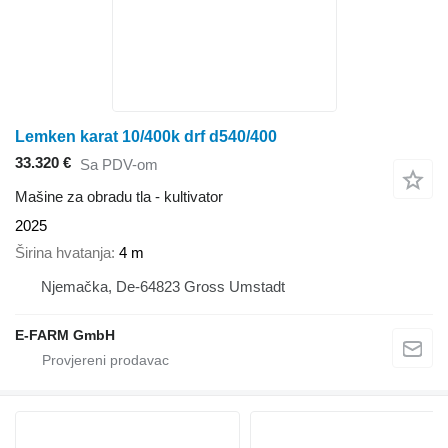
Lemken karat 10/400k drf d540/400
33.320 €
Sa PDV-om
Mašine za obradu tla - kultivator
2025
Širina hvatanja
4 m
Njemačka, De-64823 Gross Umstadt
E-FARM GmbH