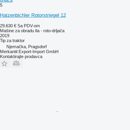
drljača
5
Hatzenbichler Rotorstriegel 12
29.630 €
Sa PDV-om
Mašine za obradu tla - roto-drljača
2019
Tip
za traktor
Njemačka, Pragsdorf
Merkantil Export-Import GmbH
Kontaktirajte prodavca