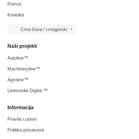
Pomoć
Kontakti
Crna Gora / crnogorski
Naši projekti
Autoline™
Machineryline™
Agroline™
Linemedia Digital ™
Informacija
Pravila i uslovi
Politika privatnosti