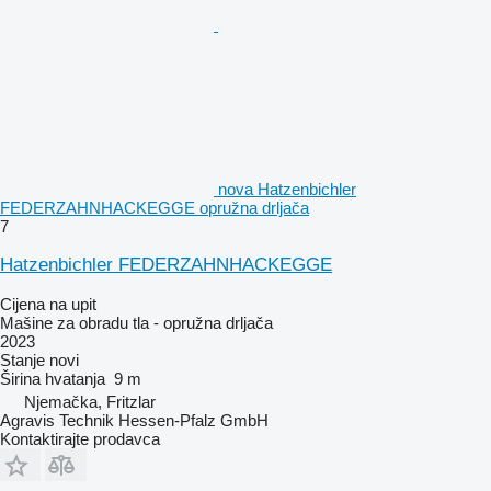
nova Hatzenbichler
FEDERZAHNHACKEGGE opružna drljača
7
Hatzenbichler FEDERZAHNHACKEGGE
Cijena na upit
Mašine za obradu tla - opružna drljača
2023
Stanje
novi
Širina hvatanja
9 m
Njemačka, Fritzlar
Agravis Technik Hessen-Pfalz GmbH
Kontaktirajte prodavca