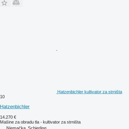
Hatzenbichler kultivator za strništa
10
Hatzenbichler
14.270 €
Mašine za obradu tla - kultivator za strništa
Njemačka, Schierling