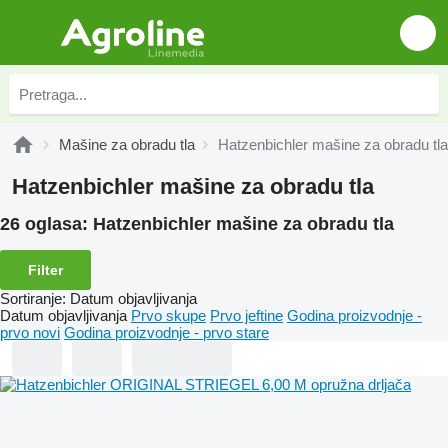
Mašine za obradu tla
Hatzenbichler mašine za obradu tla
Hatzenbichler mašine za obradu tla
26 oglasa:
Hatzenbichler mašine za obradu tla
Filter
Sortiranje
:
Datum objavljivanja
Datum objavljivanja
Prvo skupe
Prvo jeftine
Godina proizvodnje -
prvo novi
Godina proizvodnje - prvo stare