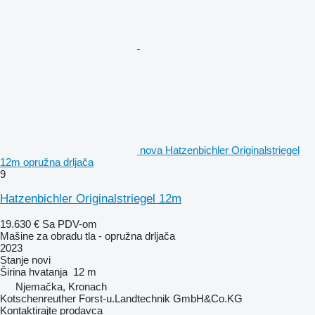
nova Hatzenbichler Originalstriegel
12m opružna drljača
9
Hatzenbichler Originalstriegel 12m
19.630 €
Sa PDV-om
Mašine za obradu tla - opružna drljača
2023
Stanje
novi
Širina hvatanja
12 m
Njemačka, Kronach
Kotschenreuther Forst-u.Landtechnik GmbH&Co.KG
Kontaktirajte prodavca