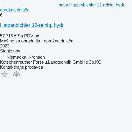
nova Hatzenbichler 12-reihig, hydr.
opružna drljača
6
Hatzenbichler 12-reihig, hydr
57.715 €
Sa PDV-om
Mašine za obradu tla - opružna drljača
2023
Stanje
novi
Njemačka, Kronach
Kotschenreuther Forst-u.Landtechnik GmbH&Co.KG
Kontaktirajte prodavca