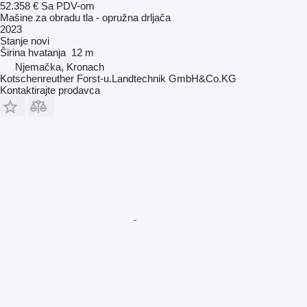
52.358 €
Sa PDV-om
Mašine za obradu tla - opružna drljača
2023
Stanje
novi
Širina hvatanja
12 m
Njemačka, Kronach
Kotschenreuther Forst-u.Landtechnik GmbH&Co.KG
Kontaktirajte prodavca