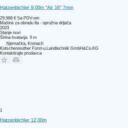
Hatzenbichler 9,00m "Air 16" 7mm
29.988 €
Sa PDV-om
Mašine za obradu tla - opružna drljača
2023
Stanje
novi
Širina hvatanja
9 m
Njemačka, Kronach
Kotschenreuther Forst-u.Landtechnik GmbH&Co.KG
Kontaktirajte prodavca
1
Hatzenbichler 12,00m