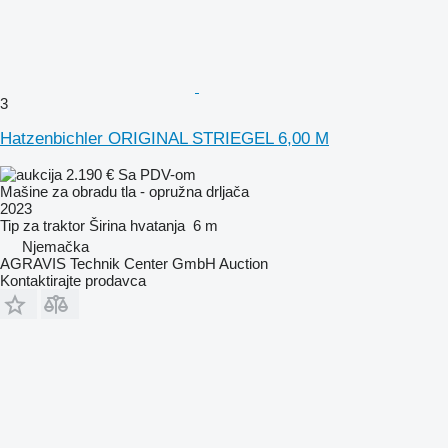
3
Hatzenbichler ORIGINAL STRIEGEL 6,00 M
2.190 €
Sa PDV-om
Mašine za obradu tla - opružna drljača
2023
Tip
za traktor
Širina hvatanja
6 m
Njemačka
AGRAVIS Technik Center GmbH Auction
Kontaktirajte prodavca