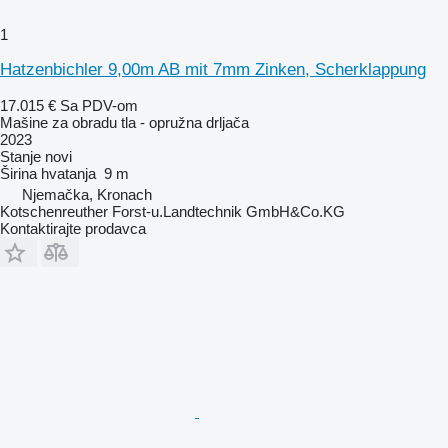
1
Hatzenbichler 9,00m AB mit 7mm Zinken, Scherklappung
17.015 €
Sa PDV-om
Mašine za obradu tla - opružna drljača
2023
Stanje
novi
Širina hvatanja
9 m
Njemačka, Kronach
Kotschenreuther Forst-u.Landtechnik GmbH&Co.KG
Kontaktirajte prodavca