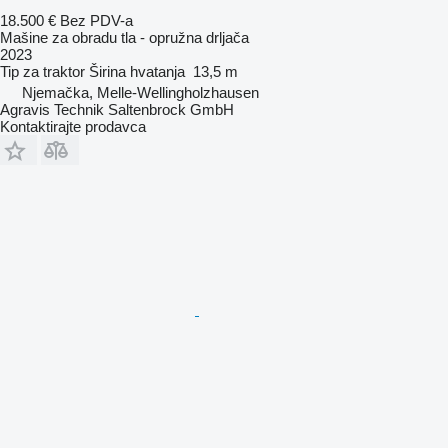
18.500 €
Bez PDV-a
Mašine za obradu tla - opružna drljača
2023
Tip
za traktor
Širina hvatanja
13,5 m
Njemačka, Melle-Wellingholzhausen
Agravis Technik Saltenbrock GmbH
Kontaktirajte prodavca