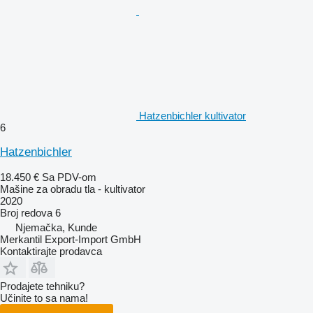
Hatzenbichler kultivator
6
Hatzenbichler
18.450 €
Sa PDV-om
Mašine za obradu tla - kultivator
2020
Broj redova
6
Njemačka, Kunde
Merkantil Export-Import GmbH
Kontaktirajte prodavca
Prodajete tehniku?
Učinite to sa nama!