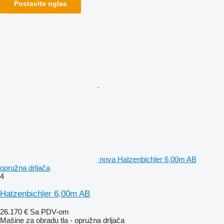
Postavite oglas
nova Hatzenbichler 6,00m AB
opružna drljača
4
Hatzenbichler 6,00m AB
26.170 €
Sa PDV-om
Mašine za obradu tla - opružna drljača