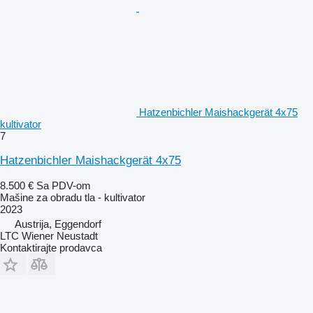
Hatzenbichler Maishackgerät 4x75
kultivator
7
Hatzenbichler Maishackgerät 4x75
8.500 €
Sa PDV-om
Mašine za obradu tla - kultivator
2023
Austrija, Eggendorf
LTC Wiener Neustadt
Kontaktirajte prodavca