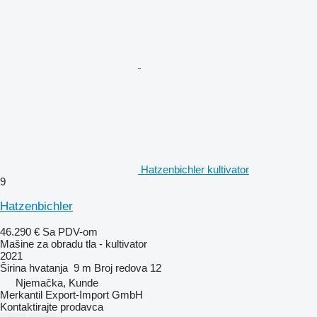
Hatzenbichler kultivator
9
Hatzenbichler
46.290 €
Sa PDV-om
Mašine za obradu tla - kultivator
2021
Širina hvatanja
9 m
Broj redova
12
Njemačka, Kunde
Merkantil Export-Import GmbH
Kontaktirajte prodavca