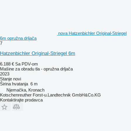
nova Hatzenbichler Original-Striegel
6m opružna drljača
7
Hatzenbichler Original-Striegel 6m
6.188 €
Sa PDV-om
Mašine za obradu tla - opružna drljača
2023
Stanje
novi
Širina hvatanja
6 m
Njemačka, Kronach
Kotschenreuther Forst-u.Landtechnik GmbH&Co.KG
Kontaktirajte prodavca