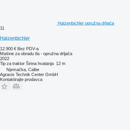
Hatzenbichler opružna drljača
11
Hatzenbichler
12.900 €
Bez PDV-a
Mašine za obradu tla - opružna drljača
2022
Tip
za traktor
Širina hvatanja
12 m
Njemačka, Calbe
Agravis Technik Center GmbH
Kontaktirajte prodavca