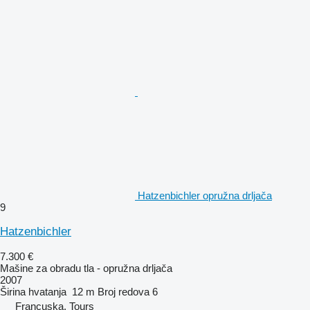
Hatzenbichler opružna drljača
9
Hatzenbichler
7.300 €
Mašine za obradu tla - opružna drljača
2007
Širina hvatanja
12 m
Broj redova
6
Francuska, Tours