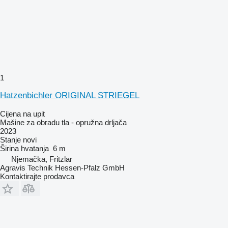
1
Hatzenbichler ORIGINAL STRIEGEL
Cijena na upit
Mašine za obradu tla - opružna drljača
2023
Stanje
novi
Širina hvatanja
6 m
Njemačka, Fritzlar
Agravis Technik Hessen-Pfalz GmbH
Kontaktirajte prodavca