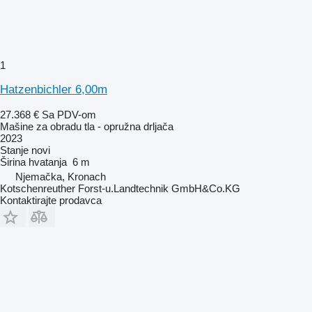
1
Hatzenbichler 6,00m
27.368 €
Sa PDV-om
Mašine za obradu tla - opružna drljača
2023
Stanje
novi
Širina hvatanja
6 m
Njemačka, Kronach
Kotschenreuther Forst-u.Landtechnik GmbH&Co.KG
Kontaktirajte prodavca