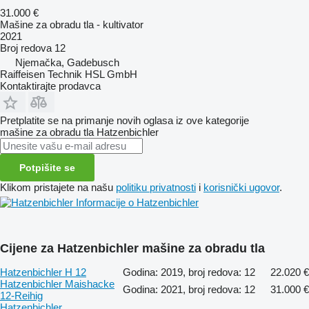
31.000 €
Mašine za obradu tla - kultivator
2021
Broj redova
12
Njemačka, Gadebusch
Raiffeisen Technik HSL GmbH
Kontaktirajte prodavca
Pretplatite se na primanje novih oglasa iz ove kategorije
mašine za obradu tla
Hatzenbichler
Potpišite se
Klikom pristajete na našu
politiku privatnosti
i
korisnički ugovor
.
Informacije o Hatzenbichler
Cijene za Hatzenbichler mašine za obradu tla
Hatzenbichler H 12
Godina: 2019, broj redova: 12
22.020 €
Hatzenbichler Maishacke
Godina: 2021, broj redova: 12
31.000 €
12-Reihig
Hatzenbichler