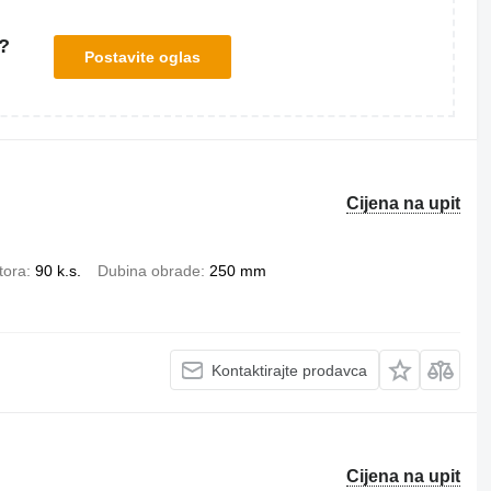
?
Postavite oglas
Cijena na upit
tora
90 k.s.
Dubina obrade
250 mm
Kontaktirajte prodavca
Cijena na upit