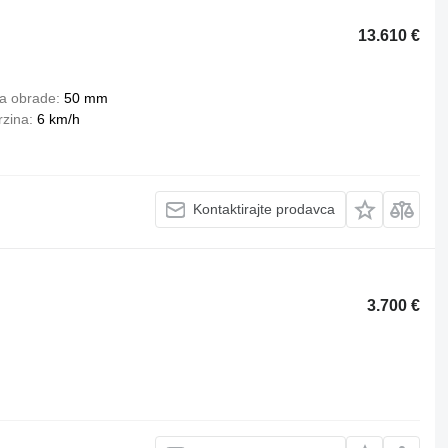
13.610 €
a obrade
50 mm
rzina
6 km/h
Kontaktirajte prodavca
3.700 €