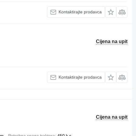
Kontaktirajte prodavca
Cijena na upit
Kontaktirajte prodavca
Cijena na upit
mm
Potrebna snaga traktora
450 k.s.