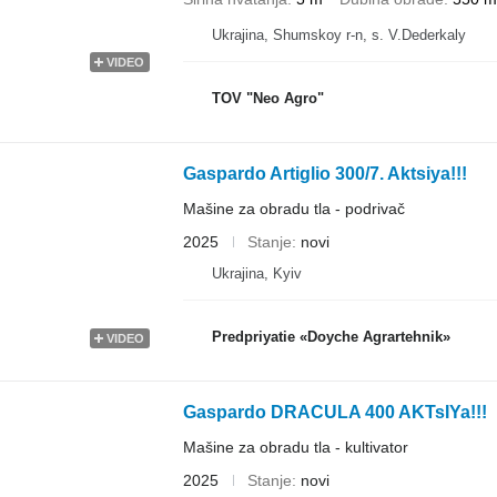
Ukrajina, Shumskoy r-n, s. V.Dederkaly
VIDEO
TOV "Neo Agro"
Gaspardo Artiglio 300/7. Aktsiya!!!
Mašine za obradu tla - podrivač
2025
Stanje
novi
Ukrajina, Kyiv
Predpriyatie «Doyche Agrartehnik»
VIDEO
Gaspardo DRACULA 400 AKTsIYa!!!
Mašine za obradu tla - kultivator
2025
Stanje
novi