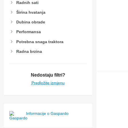
Radnih sati
Širina hvatanja
Dubina obrade
Performansa
Potrebna snaga traktora
Radna brzina
Nedostaju filtri?
Predložite izmjenu
Informacije o Gaspardo