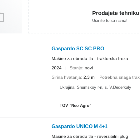
Prodajete tehniku
Učinite to sa nama!
Gaspardo SC SC PRO
Mašine za obradu tla - traktorska freza
2024
Stanje
novi
Širina hvatanja
2,3 m
Potrebna snaga trak
Ukrajina, Shumskoy r-n, s. V.Dederkaly
TOV "Neo Agro"
Gaspardo UNICO M 4+1
Mašine za obradu tla - reverzibilni plug