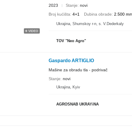
2023
Stanje
novi
Broj kućišta
4+1
Dubina obrade
2.500 m
Ukrajina, Shumskoy r-n, s. V.Dederkaly
VIDEO
TOV "Neo Agro"
Gaspardo ARTIGLIO
Mašine za obradu tla - podrivač
Stanje
novi
Ukrajina, Kyiv
AGROSNAB UKRAYiNA