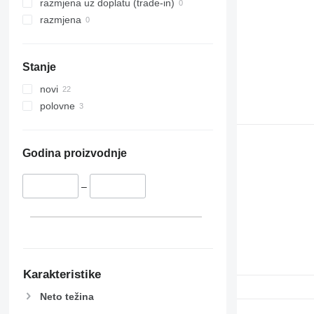
razmjena uz doplatu (trade-in)
razmjena
Stanje
novi
polovne
Godina proizvodnje
–
Karakteristike
Neto težina