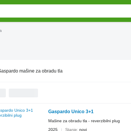
a
aspardo mašine za obradu tla
Gaspardo Unico 3+1
Mašine za obradu tla - reverzibilni plug
2025
Stanje
novi