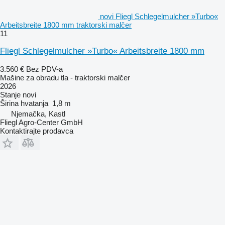
novi Fliegl Schlegelmulcher »Turbo«
Arbeitsbreite 1800 mm traktorski malčer
11
Fliegl Schlegelmulcher »Turbo« Arbeitsbreite 1800 mm
3.560 €
Bez PDV-a
Mašine za obradu tla - traktorski malčer
2026
Stanje
novi
Širina hvatanja
1,8 m
Njemačka, Kastl
Fliegl Agro-Center GmbH
Kontaktirajte prodavca