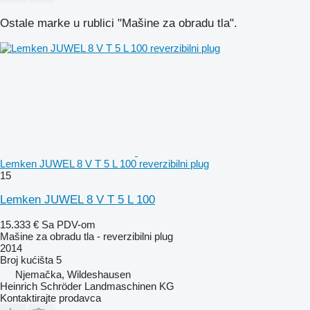
Ostale marke u rublici "Mašine za obradu tla".
Lemken JUWEL 8 V T 5 L 100 reverzibilni plug
15
Lemken JUWEL 8 V T 5 L 100
15.333 €
Sa PDV-om
Mašine za obradu tla - reverzibilni plug
2014
Broj kućišta
5
Njemačka, Wildeshausen
Heinrich Schröder Landmaschinen KG
Kontaktirajte prodavca