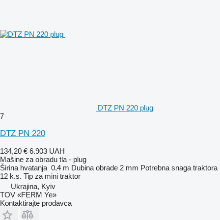
DTZ PN 220 plug
7
DTZ PN 220
134,20 €
6.903 UAH
Mašine za obradu tla - plug
Širina hvatanja
0,4 m
Dubina obrade
2 mm
Potrebna snaga traktora
12 k.s.
Tip
za mini traktor
Ukrajina, Kyiv
TOV «FERM Ye»
Kontaktirajte prodavca