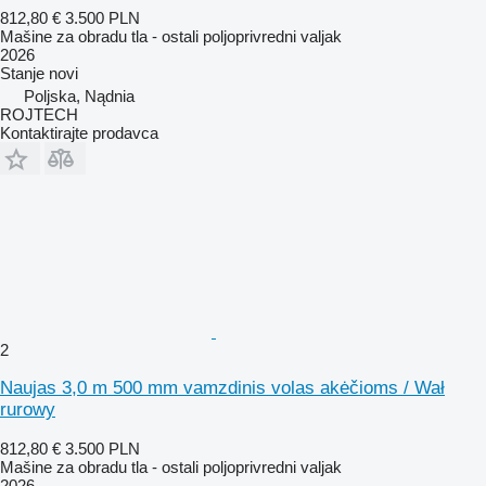
812,80 €
3.500 PLN
Mašine za obradu tla - ostali poljoprivredni valjak
2026
Stanje
novi
Poljska, Nądnia
ROJTECH
Kontaktirajte prodavca
2
Naujas 3,0 m 500 mm vamzdinis volas akėčioms / Wał
rurowy
812,80 €
3.500 PLN
Mašine za obradu tla - ostali poljoprivredni valjak
2026