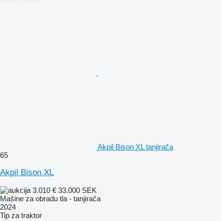
Akpil Bison XL tanjirača
65
Akpil Bison XL
3.010 €
33.000 SEK
Mašine za obradu tla - tanjirača
2024
Tip
za traktor