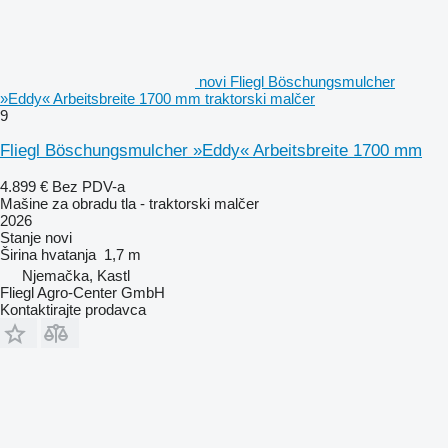
novi Fliegl Böschungsmulcher
»Eddy« Arbeitsbreite 1700 mm traktorski malčer
9
Fliegl Böschungsmulcher »Eddy« Arbeitsbreite 1700 mm
4.899 €
Bez PDV-a
Mašine za obradu tla - traktorski malčer
2026
Stanje
novi
Širina hvatanja
1,7 m
Njemačka, Kastl
Fliegl Agro-Center GmbH
Kontaktirajte prodavca