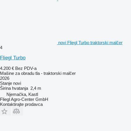
novi Fliegl Turbo traktorski malčer
4
Fliegl Turbo
4.200 €
Bez PDV-a
Mašine za obradu tla - traktorski malčer
2026
Stanje
novi
Širina hvatanja
2,4 m
Njemačka, Kastl
Fliegl Agro-Center GmbH
Kontaktirajte prodavca