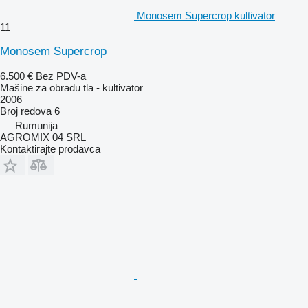
Monosem Supercrop kultivator
11
Monosem Supercrop
6.500 €
Bez PDV-a
Mašine za obradu tla - kultivator
2006
Broj redova
6
Rumunija
AGROMIX 04 SRL
Kontaktirajte prodavca