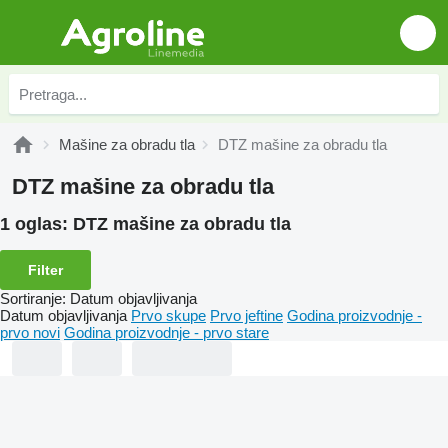
Mašine za obradu tla
DTZ mašine za obradu tla
DTZ mašine za obradu tla
1 oglas:
DTZ mašine za obradu tla
Filter
Sortiranje
:
Datum objavljivanja
Datum objavljivanja
Prvo skupe
Prvo jeftine
Godina proizvodnje -
prvo novi
Godina proizvodnje - prvo stare