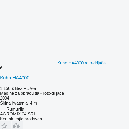
Kuhn HA4000 roto-drljača
6
Kuhn HA4000
1.150 €
Bez PDV-a
Mašine za obradu tla - roto-drljača
2004
Širina hvatanja
4 m
Rumunija
AGROMIX 04 SRL
Kontaktirajte prodavca