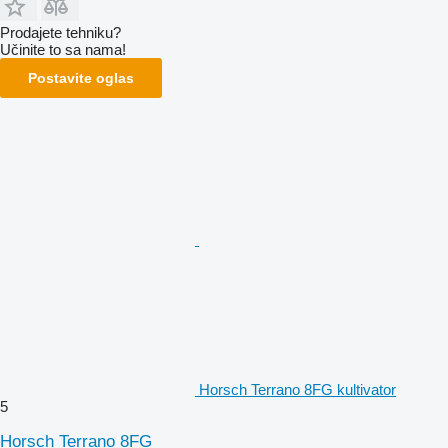
Prodajete tehniku?
Učinite to sa nama!
Postavite oglas
Horsch Terrano 8FG kultivator
5
Horsch Terrano 8FG