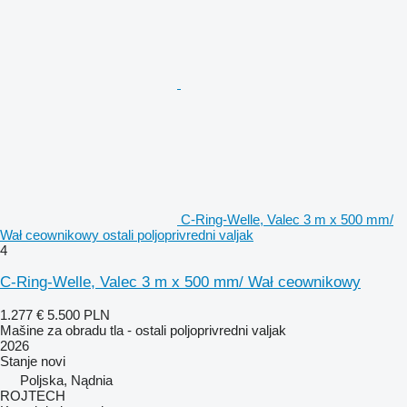
C-Ring-Welle, Valec 3 m x 500 mm/
Wał ceownikowy ostali poljoprivredni valjak
4
C-Ring-Welle, Valec 3 m x 500 mm/ Wał ceownikowy
1.277 €
5.500 PLN
Mašine za obradu tla - ostali poljoprivredni valjak
2026
Stanje
novi
Poljska, Nądnia
ROJTECH