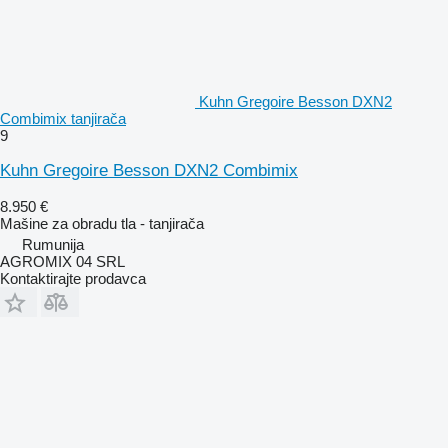
Kuhn Gregoire Besson DXN2
Combimix tanjirača
9
Kuhn Gregoire Besson DXN2 Combimix
8.950 €
Mašine za obradu tla - tanjirača
Rumunija
AGROMIX 04 SRL
Kontaktirajte prodavca