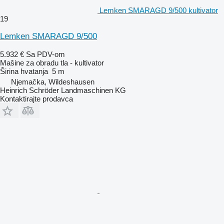
Lemken SMARAGD 9/500 kultivator
19
Lemken SMARAGD 9/500
5.932 €
Sa PDV-om
Mašine za obradu tla - kultivator
Širina hvatanja
5 m
Njemačka, Wildeshausen
Heinrich Schröder Landmaschinen KG
Kontaktirajte prodavca