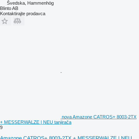
Švedska, Hammenhög
Blinto AB
Kontaktirajte prodavca
nova Amazone CATROS+ 8003-2TX
+ MESSERWALZE | NEU tanjirača
9
Amazone CATROS+ 8003-2TX + MESSERWALZE | NEU