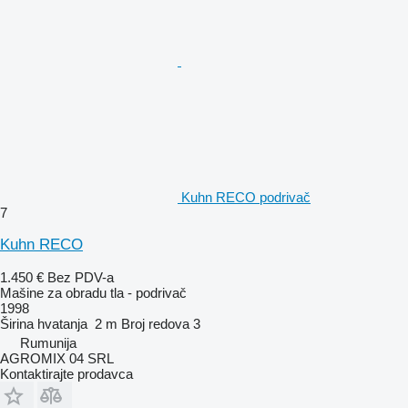
Kuhn RECO podrivač
7
Kuhn RECO
1.450 €
Bez PDV-a
Mašine za obradu tla - podrivač
1998
Širina hvatanja
2 m
Broj redova
3
Rumunija
AGROMIX 04 SRL
Kontaktirajte prodavca