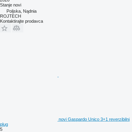
Stanje
novi
Poljska, Nądnia
ROJTECH
Kontaktirajte prodavca
novi Gaspardo Unico 3+1 reverzibilni
plug
5