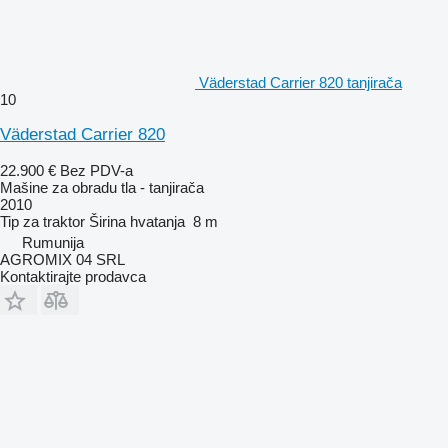
Väderstad Carrier 820 tanjirača
10
Väderstad Carrier 820
22.900 €
Bez PDV-a
Mašine za obradu tla - tanjirača
2010
Tip
za traktor
Širina hvatanja
8 m
Rumunija
AGROMIX 04 SRL
Kontaktirajte prodavca