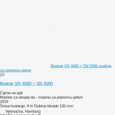
Bednar SN 4000 + SN 5000 mašina
za pripremu sjetve
13
Bednar SN 4000 + SN 5000
Cijena na upit
Mašine za obradu tla - mašina za pripremu sjetve
2019
Širina hvatanja
4 m
Dubina obrade
120 mm
Njemačka, Hamburg