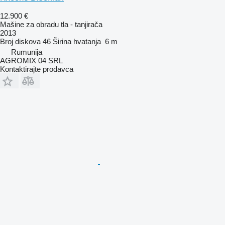
12.900 €
Mašine za obradu tla - tanjirača
2013
Broj diskova
46
Širina hvatanja
6 m
Rumunija
AGROMIX 04 SRL
Kontaktirajte prodavca