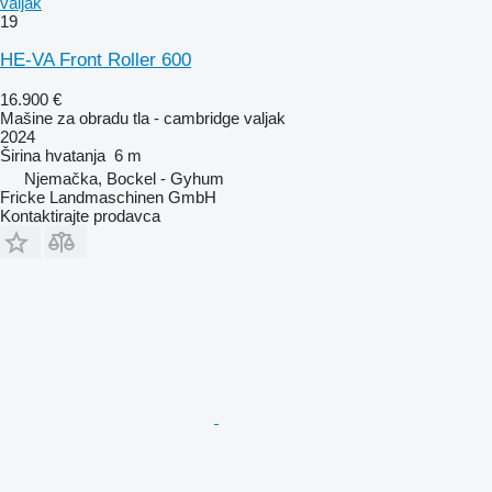
valjak
19
HE-VA Front Roller 600
16.900 €
Mašine za obradu tla - cambridge valjak
2024
Širina hvatanja
6 m
Njemačka, Bockel - Gyhum
Fricke Landmaschinen GmbH
Kontaktirajte prodavca