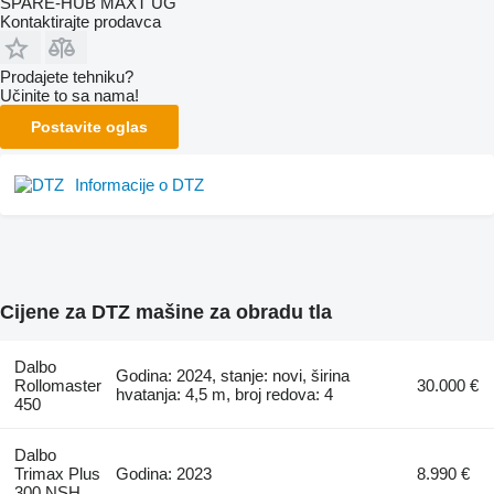
SPARE-HUB MAXT UG
Kontaktirajte prodavca
Prodajete tehniku?
Učinite to sa nama!
Postavite oglas
Informacije o DTZ
Cijene za DTZ mašine za obradu tla
Dalbo
Godina: 2024, stanje: novi, širina
Rollomaster
30.000 €
hvatanja: 4,5 m, broj redova: 4
450
Dalbo
Trimax Plus
Godina: 2023
8.990 €
300 NSH