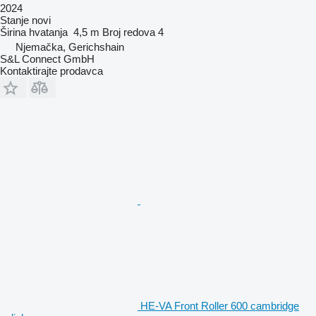
2024
Stanje
novi
Širina hvatanja
4,5 m
Broj redova
4
Njemačka, Gerichshain
S&L Connect GmbH
Kontaktirajte prodavca
HE-VA Front Roller 600 cambridge