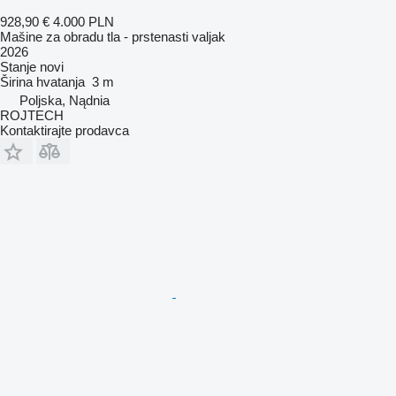
928,90 €
4.000 PLN
Mašine za obradu tla - prstenasti valjak
2026
Stanje
novi
Širina hvatanja
3 m
Poljska, Nądnia
ROJTECH
Kontaktirajte prodavca