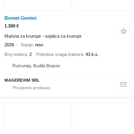
Bomet Gemini
1.300 €
Mašina za krumpir - sejalica za krumpir
2026
Stanje
novi
Broj redova
2
Potrebna snaga traktora
43 k.s.
Rumunija, Budila Brasov
MAGEREXIM SRL