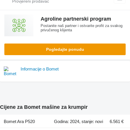
Agroline partnerski program
Postanite naš partner i ostvarite profit za svakog
privučenog klijenta
Pogledajte ponudu
Informacije o Bomet
Cijene za Bomet mašine za krumpir
Bomet Ara P520
Godina: 2024, stanje: novi
6.561 €