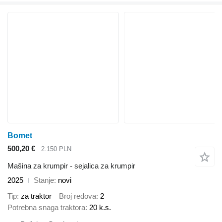
Bomet
500,20 €
2.150 PLN
Mašina za krumpir - sejalica za krumpir
2025
Stanje
novi
Tip
za traktor
Broj redova
2
Potrebna snaga traktora
20 k.s.