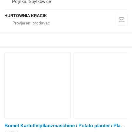
Poljska, Spytkowice
HURTOWNIA KRACIK
Bomet Kartoffelpflanzmaschine / Potato planter / Planteuse