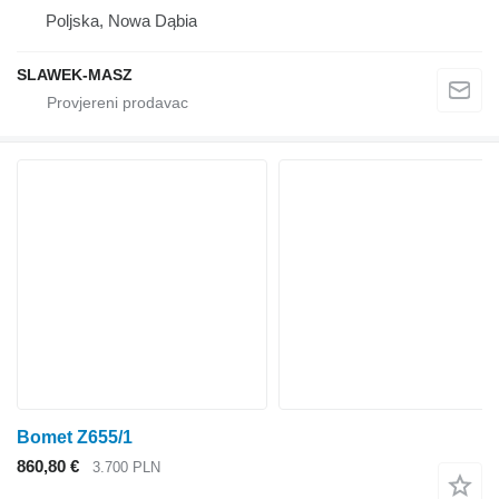
Poljska, Nowa Dąbia
SLAWEK-MASZ
Bomet Z655/1
860,80 €
3.700 PLN