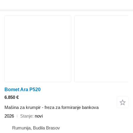
Bomet Ara P520
6.850 €
Mašina za krumpir - freza za formiranje bankova
2026
Stanje
novi
Rumunija, Budila Brasov