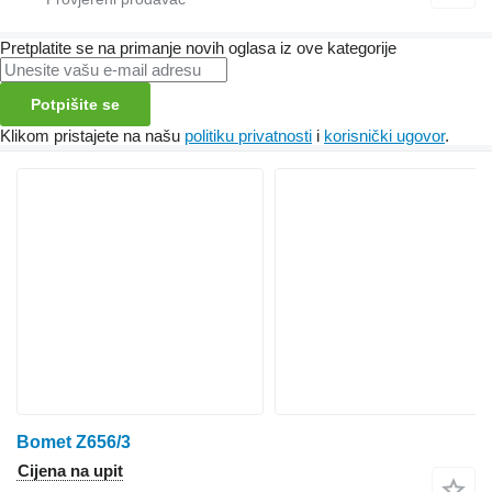
Pretplatite se na primanje novih oglasa iz ove kategorije
Potpišite se
Klikom pristajete na našu
politiku privatnosti
i
korisnički ugovor
.
Bomet Z656/3
Cijena na upit