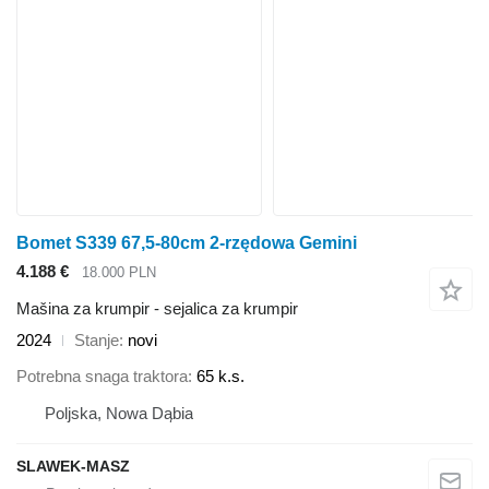
Bomet S339 67,5-80cm 2-rzędowa Gemini
4.188 €
18.000 PLN
Mašina za krumpir - sejalica za krumpir
2024
Stanje
novi
Potrebna snaga traktora
65 k.s.
Poljska, Nowa Dąbia
SLAWEK-MASZ