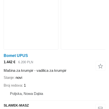
Bomet UPUS
1.442 €
6.200 PLN
Mašina za krumpir - vadilica za krumpir
Stanje
novi
Broj redova
1
Poljska, Nowa Dąbia
SLAWEK-MASZ