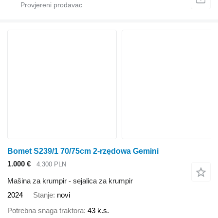
Bomet S239/1 70/75cm 2-rzędowa Gemini
1.000 €
4.300 PLN
Mašina za krumpir - sejalica za krumpir
2024
Stanje
novi
Potrebna snaga traktora
43 k.s.