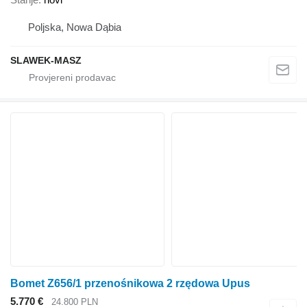
Poljska, Nowa Dąbia
SLAWEK-MASZ
Bomet Z656/1 przenośnikowa 2 rzędowa Upus
5.770 €
24.800 PLN