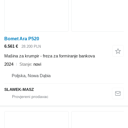
Bomet Ara P520
6.561 €
28.200 PLN
Mašina za krumpir - freza za formiranje bankova
2024
Stanje
novi
Poljska, Nowa Dąbia
SLAWEK-MASZ