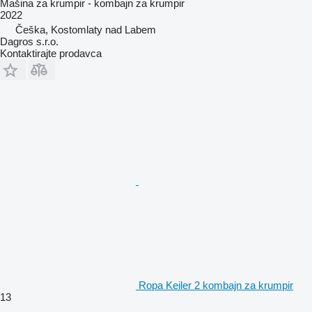
Mašina za krumpir - kombajn za krumpir
2022
Češka, Kostomlaty nad Labem
Dagros s.r.o.
Kontaktirajte prodavca
Ropa Keiler 2 kombajn za krumpir
13