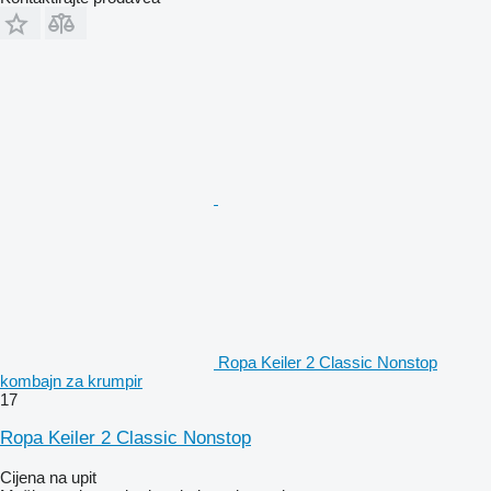
Ropa Keiler 2 Classic Nonstop
kombajn za krumpir
17
Ropa Keiler 2 Classic Nonstop
Cijena na upit