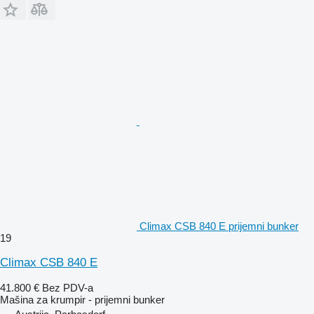
Climax CSB 840 E prijemni bunker
19
Climax CSB 840 E
41.800 €
Bez PDV-a
Mašina za krumpir - prijemni bunker