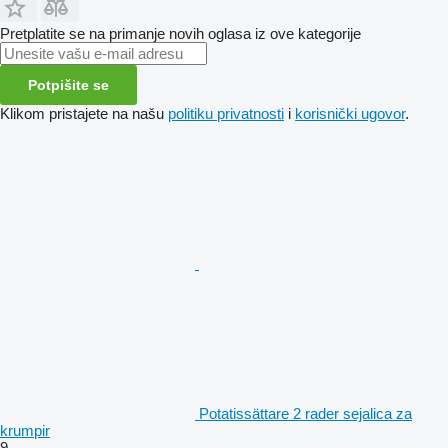
Pretplatite se na primanje novih oglasa iz ove kategorije
Potpišite se
Klikom pristajete na našu
politiku privatnosti
i
korisnički ugovor
.
Potatissättare 2 rader sejalica za
krumpir
9