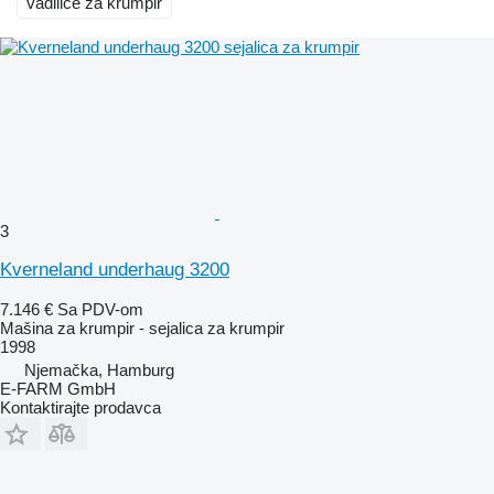
vadilice za krumpir
3
Kverneland underhaug 3200
7.146 €
Sa PDV-om
Mašina za krumpir - sejalica za krumpir
1998
Njemačka, Hamburg
E-FARM GmbH
Kontaktirajte prodavca