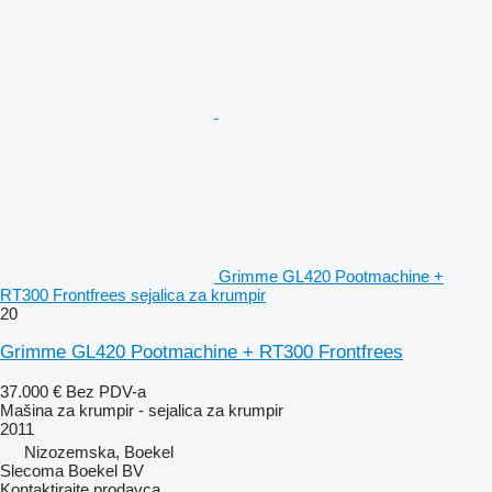
Grimme GL420 Pootmachine +
RT300 Frontfrees sejalica za krumpir
20
Grimme GL420 Pootmachine + RT300 Frontfrees
37.000 €
Bez PDV-a
Mašina za krumpir - sejalica za krumpir
2011
Nizozemska, Boekel
Slecoma Boekel BV
Kontaktirajte prodavca