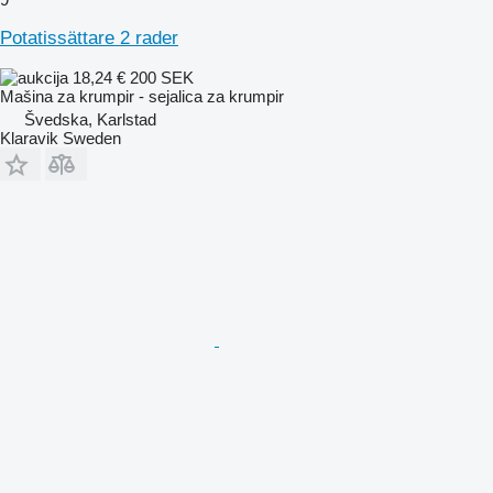
Potatissättare 2 rader
18,24 €
200 SEK
Mašina za krumpir - sejalica za krumpir
Švedska, Karlstad
Klaravik Sweden