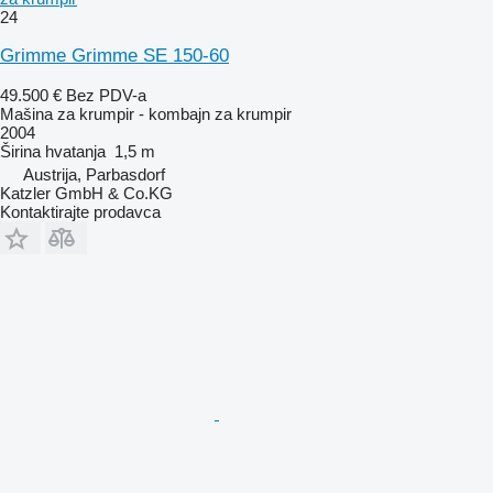
24
Grimme Grimme SE 150-60
49.500 €
Bez PDV-a
Mašina za krumpir - kombajn za krumpir
2004
Širina hvatanja
1,5 m
Austrija, Parbasdorf
Katzler GmbH & Co.KG
Kontaktirajte prodavca