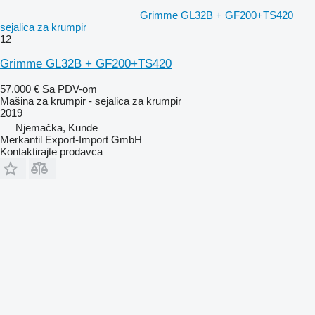
Grimme GL32B + GF200+TS420
sejalica za krumpir
12
Grimme GL32B + GF200+TS420
57.000 €
Sa PDV-om
Mašina za krumpir - sejalica za krumpir
2019
Njemačka, Kunde
Merkantil Export-Import GmbH
Kontaktirajte prodavca