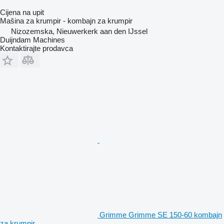
Cijena na upit
Mašina za krumpir - kombajn za krumpir
Nizozemska, Nieuwerkerk aan den IJssel
Duijndam Machines
Kontaktirajte prodavca
Grimme Grimme SE 150-60 kombajn
za krumpir