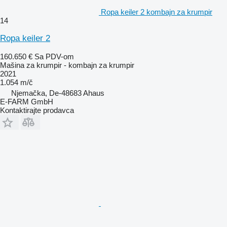
Ropa keiler 2 kombajn za krumpir
14
Ropa keiler 2
160.650 €
Sa PDV-om
Mašina za krumpir - kombajn za krumpir
2021
1.054 m/č
Njemačka, De-48683 Ahaus
E-FARM GmbH
Kontaktirajte prodavca