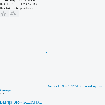
Austrija, Parbasdorf
Katzler GmbH & Co.KG
Kontaktirajte prodavca
Basrijs BRP-GL135HXL kombajn za
krumpir
17
Basrijs BRP-GL135HXL