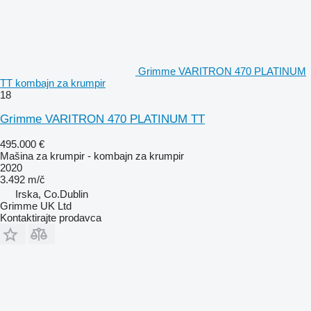
Grimme VARITRON 470 PLATINUM
TT kombajn za krumpir
18
Grimme VARITRON 470 PLATINUM TT
495.000 €
Mašina za krumpir - kombajn za krumpir
2020
3.492 m/č
Irska, Co.Dublin
Grimme UK Ltd
Kontaktirajte prodavca