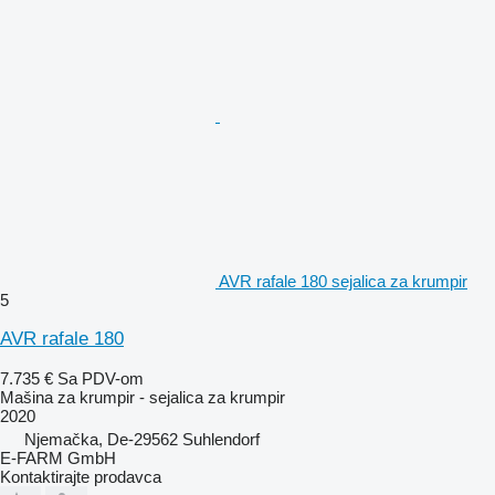
AVR rafale 180 sejalica za krumpir
5
AVR rafale 180
7.735 €
Sa PDV-om
Mašina za krumpir - sejalica za krumpir
2020
Njemačka, De-29562 Suhlendorf
E-FARM GmbH
Kontaktirajte prodavca