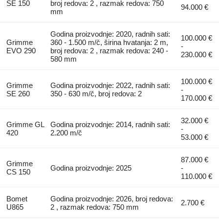
SE 150
broj redova: 2 , razmak redova: 750
94.000 €
mm
Godina proizvodnje: 2020, radnih sati:
100.000 €
Grimme
360 - 1.500 m/č, širina hvatanja: 2 m,
-
EVO 290
broj redova: 2 , razmak redova: 240 -
230.000 €
580 mm
100.000 €
Grimme
Godina proizvodnje: 2022, radnih sati:
-
SE 260
350 - 630 m/č, broj redova: 2
170.000 €
32.000 €
Grimme GL
Godina proizvodnje: 2014, radnih sati:
-
420
2.200 m/č
53.000 €
87.000 €
Grimme
Godina proizvodnje: 2025
-
CS 150
110.000 €
Bomet
Godina proizvodnje: 2026, broj redova:
2.700 €
U865
2 , razmak redova: 750 mm