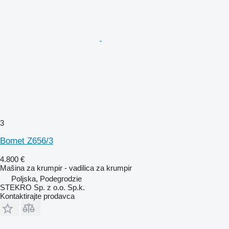
3
Bomet Z656/3
4.800 €
Mašina za krumpir - vadilica za krumpir
Poljska, Podegrodzie
STEKRO Sp. z o.o. Sp.k.
Kontaktirajte prodavca