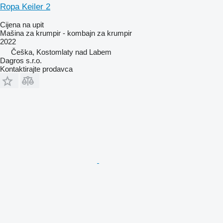
Ropa Keiler 2
Cijena na upit
Mašina za krumpir - kombajn za krumpir
2022
Češka, Kostomlaty nad Labem
Dagros s.r.o.
Kontaktirajte prodavca