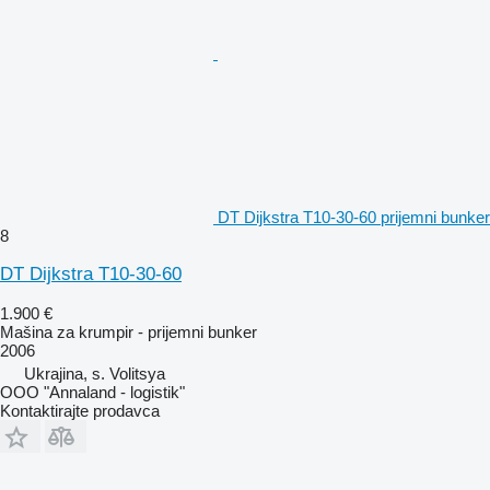
DT Dijkstra T10-30-60 prijemni bunker
8
DT Dijkstra T10-30-60
1.900 €
Mašina za krumpir - prijemni bunker
2006
Ukrajina, s. Volitsya
OOO "Annaland - logistik"
Kontaktirajte prodavca