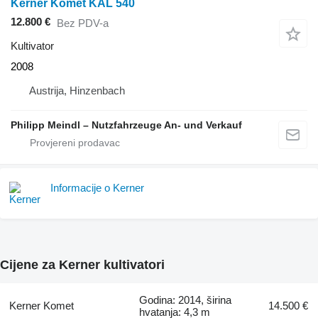
Kerner Komet KAL 540
12.800 €
Bez PDV-a
Kultivator
2008
Austrija, Hinzenbach
Philipp Meindl – Nutzfahrzeuge An- und Verkauf
Informacije o Kerner
Cijene za Kerner kultivatori
Godina: 2014, širina
Kerner Komet
14.500 €
hvatanja: 4,3 m