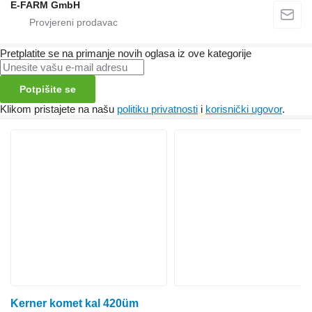
E-FARM GmbH
Pretplatite se na primanje novih oglasa iz ove kategorije
Potpišite se
Klikom pristajete na našu
politiku privatnosti
i
korisnički ugovor
.
Kerner komet kal 420üm