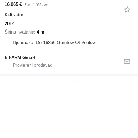
16.065 €
Sa PDV-om
Kultivator
2014
Širina hvatanja
4 m
Njemačka, De-16866 Gumtow Ot Vehlow
E-FARM GmbH