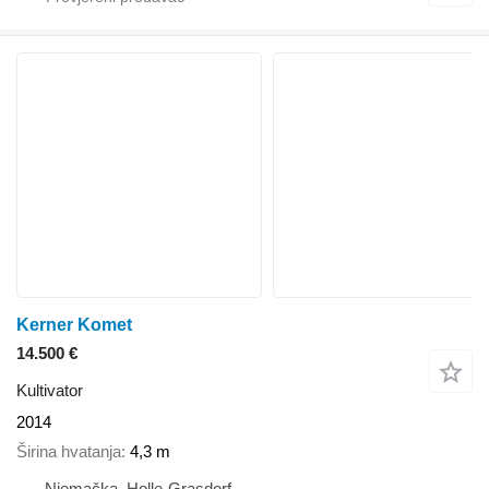
Kerner Komet
14.500 €
Kultivator
2014
Širina hvatanja
4,3 m
Njemačka, Holle-Grasdorf