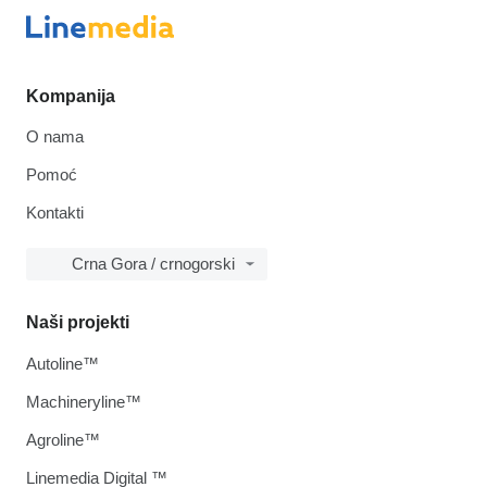
Kompanija
O nama
Pomoć
Kontakti
Crna Gora / crnogorski
Naši projekti
Autoline™
Machineryline™
Agroline™
Linemedia Digital ™