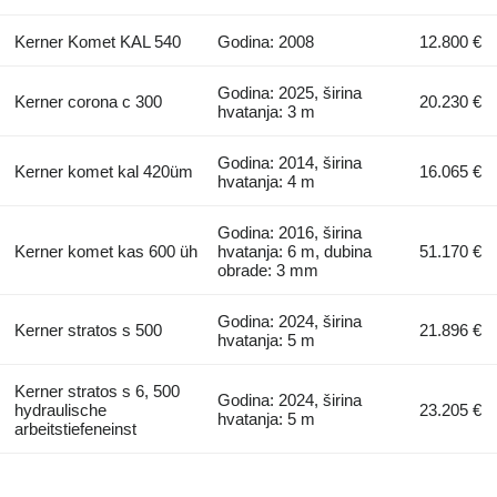
Kerner Komet KAL 540
Godina: 2008
12.800 €
Godina: 2025, širina
Kerner corona c 300
20.230 €
hvatanja: 3 m
Godina: 2014, širina
Kerner komet kal 420üm
16.065 €
hvatanja: 4 m
Godina: 2016, širina
Kerner komet kas 600 üh
hvatanja: 6 m, dubina
51.170 €
obrade: 3 mm
Godina: 2024, širina
Kerner stratos s 500
21.896 €
hvatanja: 5 m
Kerner stratos s 6, 500
Godina: 2024, širina
hydraulische
23.205 €
hvatanja: 5 m
arbeitstiefeneinst