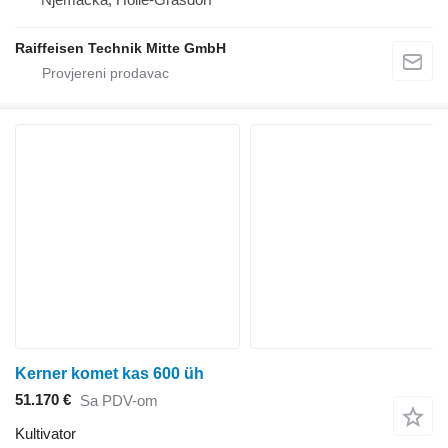
Raiffeisen Technik Mitte GmbH
Kerner komet kas 600 üh
51.170 €
Sa PDV-om
Kultivator