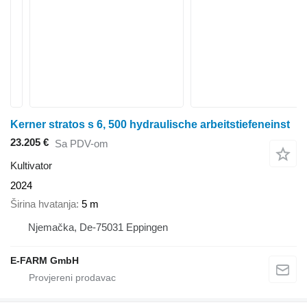
Kerner stratos s 6, 500 hydraulische arbeitstiefeneinst
23.205 €
Sa PDV-om
Kultivator
2024
Širina hvatanja
5 m
Njemačka, De-75031 Eppingen
E-FARM GmbH