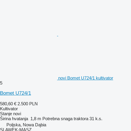
novi Bomet U724/1 kultivator
5
Bomet U724/1
580,60 €
2.500 PLN
Kultivator
Stanje
novi
Širina hvatanja
1,8 m
Potrebna snaga traktora
31 k.s.
Poljska, Nowa Dąbia
SLAWEK-MASZ