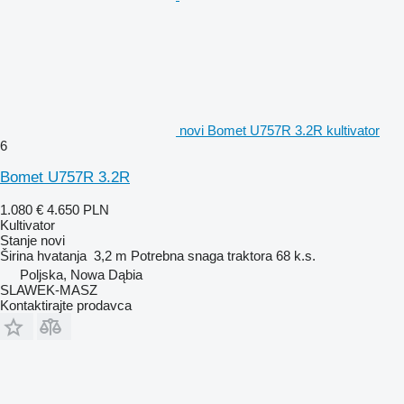
novi Bomet U757R 3.2R kultivator
6
Bomet U757R 3.2R
1.080 €
4.650 PLN
Kultivator
Stanje
novi
Širina hvatanja
3,2 m
Potrebna snaga traktora
68 k.s.
Poljska, Nowa Dąbia
SLAWEK-MASZ
Kontaktirajte prodavca