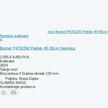
novi Bomet P470/2W Pielnik 45-55cm
Nembus kultivator
4
Bomet P470/2W Pielnik 45-55cm Nembus
2.055 €
8.850 PLN
Kultivator
2024
Stanje
novi
Broj redova
4
Dubina obrade
120 mm
Poljska, Nowa Dąbia
SLAWEK-MASZ
Kontaktirajte prodavca