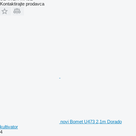
Kontaktirajte prodavca
novi Bomet U473 2,1m Dorado
kultivator
4