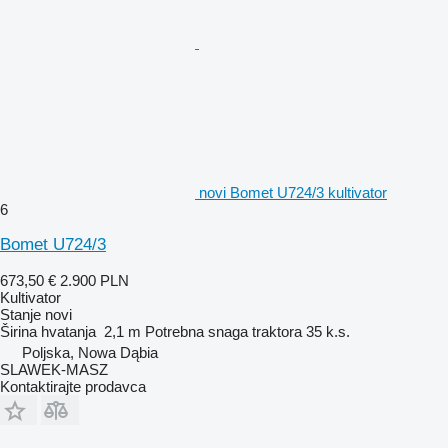
novi Bomet U724/3 kultivator
6
Bomet U724/3
673,50 €
2.900 PLN
Kultivator
Stanje
novi
Širina hvatanja
2,1 m
Potrebna snaga traktora
35 k.s.
Poljska, Nowa Dąbia
SLAWEK-MASZ
Kontaktirajte prodavca