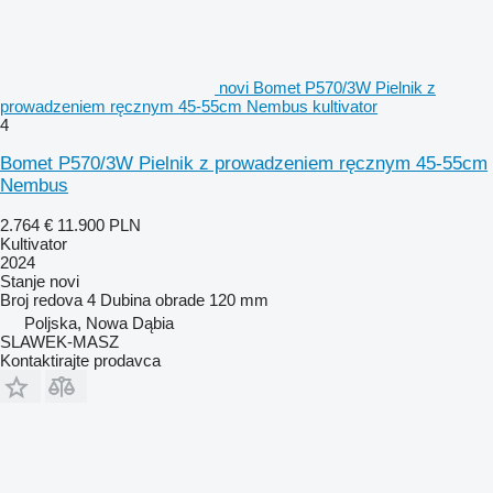
novi Bomet P570/3W Pielnik z
prowadzeniem ręcznym 45-55cm Nembus kultivator
4
Bomet P570/3W Pielnik z prowadzeniem ręcznym 45-55cm
Nembus
2.764 €
11.900 PLN
Kultivator
2024
Stanje
novi
Broj redova
4
Dubina obrade
120 mm
Poljska, Nowa Dąbia
SLAWEK-MASZ
Kontaktirajte prodavca