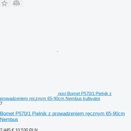
novi Bomet P570/1 Pielnik z
prowadzeniem ręcznym 65-90cm Nembus kultivator
7
Bomet P570/1 Pielnik z prowadzeniem ręcznym 65-90cm
Nembus
2.445 €
10.530 PLN