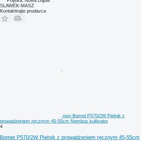
Poljska, Nowa Dąbia
SLAWEK-MASZ
Kontaktirajte prodavca
novi Bomet P570/2W Pielnik z
prowadzeniem ręcznym 45-55cm Nembus kultivator
4
Bomet P570/2W Pielnik z prowadzeniem ręcznym 45-55cm