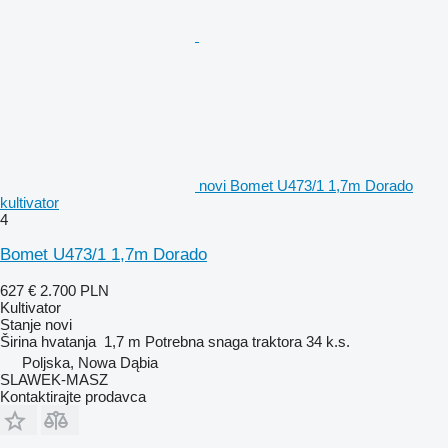
novi Bomet U473/1 1,7m Dorado
kultivator
4
Bomet U473/1 1,7m Dorado
627 €
2.700 PLN
Kultivator
Stanje
novi
Širina hvatanja
1,7 m
Potrebna snaga traktora
34 k.s.
Poljska, Nowa Dąbia
SLAWEK-MASZ
Kontaktirajte prodavca