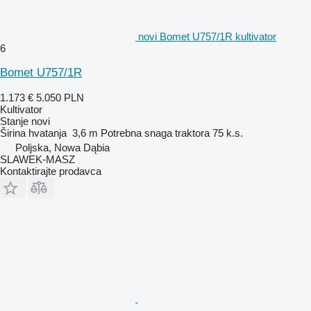
novi Bomet U757/1R kultivator
6
Bomet U757/1R
1.173 €
5.050 PLN
Kultivator
Stanje
novi
Širina hvatanja
3,6 m
Potrebna snaga traktora
75 k.s.
Poljska, Nowa Dąbia
SLAWEK-MASZ
Kontaktirajte prodavca