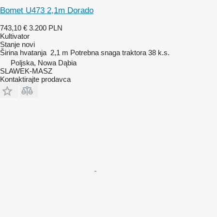
Bomet U473 2,1m Dorado
743,10 €
3.200 PLN
Kultivator
Stanje
novi
Širina hvatanja
2,1 m
Potrebna snaga traktora
38 k.s.
Poljska, Nowa Dąbia
SLAWEK-MASZ
Kontaktirajte prodavca