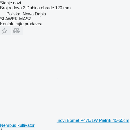
Stanje
novi
Broj redova
2
Dubina obrade
120 mm
Poljska, Nowa Dąbia
SLAWEK-MASZ
Kontaktirajte prodavca
novi Bomet P470/1W Pielnik 45-55cm
Nembus kultivator