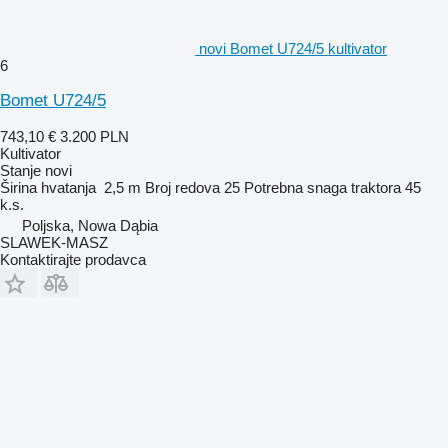
novi Bomet U724/5 kultivator
6
Bomet U724/5
743,10 €
3.200 PLN
Kultivator
Stanje
novi
Širina hvatanja
2,5 m
Broj redova
25
Potrebna snaga traktora
45
k.s.
Poljska, Nowa Dąbia
SLAWEK-MASZ
Kontaktirajte prodavca