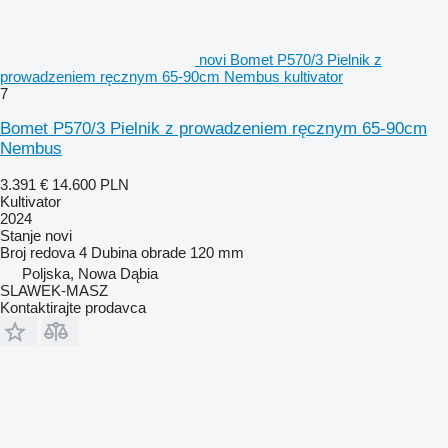
novi Bomet P570/3 Pielnik z
prowadzeniem ręcznym 65-90cm Nembus kultivator
7
Bomet P570/3 Pielnik z prowadzeniem ręcznym 65-90cm
Nembus
3.391 €
14.600 PLN
Kultivator
2024
Stanje
novi
Broj redova
4
Dubina obrade
120 mm
Poljska, Nowa Dąbia
SLAWEK-MASZ
Kontaktirajte prodavca