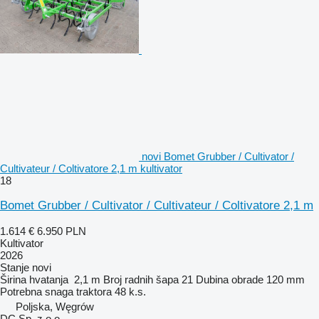
novi Bomet Grubber / Cultivator /
Cultivateur / Coltivatore 2,1 m kultivator
18
Bomet Grubber / Cultivator / Cultivateur / Coltivatore 2,1 m
1.614 €
6.950 PLN
Kultivator
2026
Stanje
novi
Širina hvatanja
2,1 m
Broj radnih šapa
21
Dubina obrade
120 mm
Potrebna snaga traktora
48 k.s.
Poljska, Węgrów
DC Sp. z o.o.