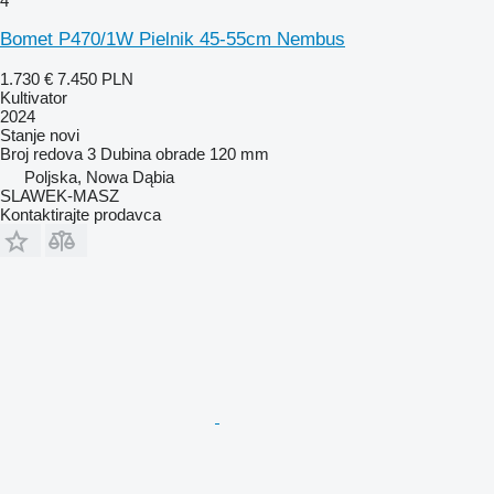
4
Bomet P470/1W Pielnik 45-55cm Nembus
1.730 €
7.450 PLN
Kultivator
2024
Stanje
novi
Broj redova
3
Dubina obrade
120 mm
Poljska, Nowa Dąbia
SLAWEK-MASZ
Kontaktirajte prodavca