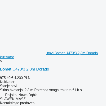
novi Bomet U473/3 2,8m Dorado
kultivator
5
Bomet U473/3 2,8m Dorado
975,40 €
4.200 PLN
Kultivator
Stanje
novi
Širina hvatanja
2,8 m
Potrebna snaga traktora
61 k.s.
Poljska, Nowa Dąbia
SLAWEK-MASZ
Kontaktirajte prodavca