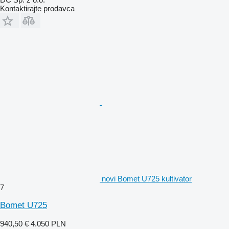
Kontaktirajte prodavca
novi Bomet U725 kultivator
7
Bomet U725
940,50 €
4.050 PLN