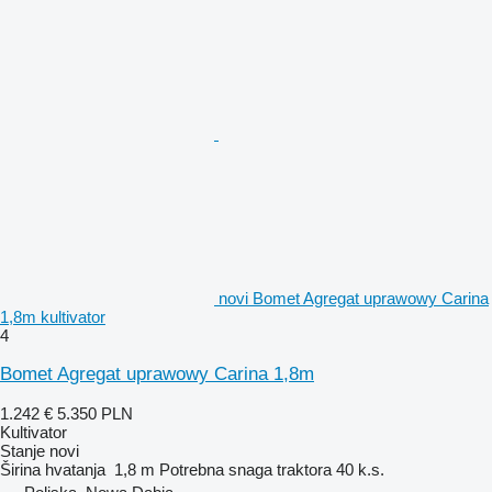
novi Bomet Agregat uprawowy Carina
1,8m kultivator
4
Bomet Agregat uprawowy Carina 1,8m
1.242 €
5.350 PLN
Kultivator
Stanje
novi
Širina hvatanja
1,8 m
Potrebna snaga traktora
40 k.s.