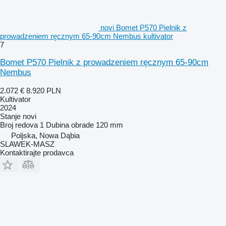
novi Bomet P570 Pielnik z
prowadzeniem ręcznym 65-90cm Nembus kultivator
7
Bomet P570 Pielnik z prowadzeniem ręcznym 65-90cm
Nembus
2.072 €
8.920 PLN
Kultivator
2024
Stanje
novi
Broj redova
1
Dubina obrade
120 mm
Poljska, Nowa Dąbia
SLAWEK-MASZ
Kontaktirajte prodavca