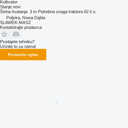
Kultivator
Stanje
novi
Širina hvatanja
3 m
Potrebna snaga traktora
62 k.s.
Poljska, Nowa Dąbia
SLAWEK-MASZ
Kontaktirajte prodavca
Prodajete tehniku?
Učinite to sa nama!
Postavite oglas