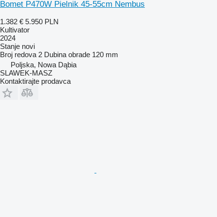
Bomet P470W Pielnik 45-55cm Nembus
1.382 €
5.950 PLN
Kultivator
2024
Stanje
novi
Broj redova
2
Dubina obrade
120 mm
Poljska, Nowa Dąbia
SLAWEK-MASZ
Kontaktirajte prodavca