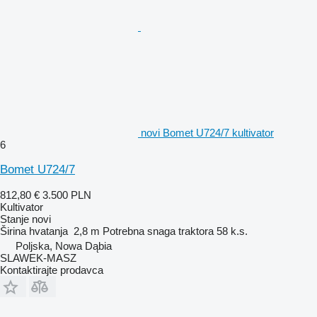
novi Bomet U724/7 kultivator
6
Bomet U724/7
812,80 €
3.500 PLN
Kultivator
Stanje
novi
Širina hvatanja
2,8 m
Potrebna snaga traktora
58 k.s.
Poljska, Nowa Dąbia
SLAWEK-MASZ
Kontaktirajte prodavca