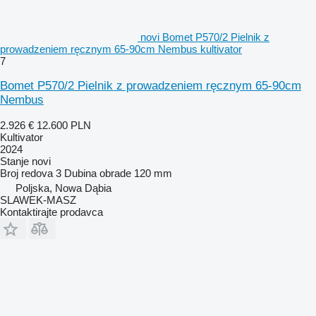
novi Bomet P570/2 Pielnik z
prowadzeniem ręcznym 65-90cm Nembus kultivator
7
Bomet P570/2 Pielnik z prowadzeniem ręcznym 65-90cm
Nembus
2.926 €
12.600 PLN
Kultivator
2024
Stanje
novi
Broj redova
3
Dubina obrade
120 mm
Poljska, Nowa Dąbia
SLAWEK-MASZ
Kontaktirajte prodavca