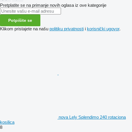
Pretplatite se na primanje novih oglasa iz ove kategorije
Potpišite se
Klikom pristajete na našu
politiku privatnosti
i
korisnički ugovor
.
nova Lely Splendimo 240 rotaciona
kosilica
8