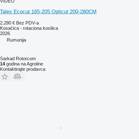
VIDEO
Talex Ecocut 165-205 Opticut 200-280CM
2.280 €
Bez PDV-a
Kosačica - rotaciona kosilica
2026
Rumunija
Sarkad Rotorcom
14
godina na Agroline
Kontaktirajte prodavca