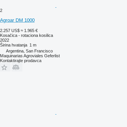
2
Agroar DM 1000
2.257 US$
≈ 1.965 €
Kosačica - rotaciona kosilica
2022
Širina hvatanja
1 m
Argentina, San Francisco
Maquinarias Agroviales Geferlist
Kontaktirajte prodavca