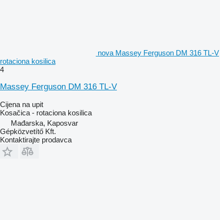
nova Massey Ferguson DM 316 TL-V
rotaciona kosilica
4
Massey Ferguson DM 316 TL-V
Cijena na upit
Kosačica - rotaciona kosilica
Mađarska, Kaposvar
Gépközvetítő Kft.
Kontaktirajte prodavca