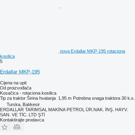
nova Erdallar MKP-195 rotaciona
kosilica
5
Erdallar MKP-195
Cijena na upit
Od proizvođača
Kosačica - rotaciona kosilica
Tip
za traktor
Širina hvatanja
1,95 m
Potrebna snaga traktora
30 k.s.
Turska, Balıkesir
ERDALLAR TARIMSAL MAKİNA PETROL ÜR.NAK. İNŞ. HAYV.
SAN. VE TİC. LTD ŞTİ
Kontaktirajte prodavca