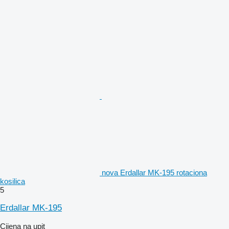
nova Erdallar MK-195 rotaciona
kosilica
5
Erdallar MK-195
Cijena na upit