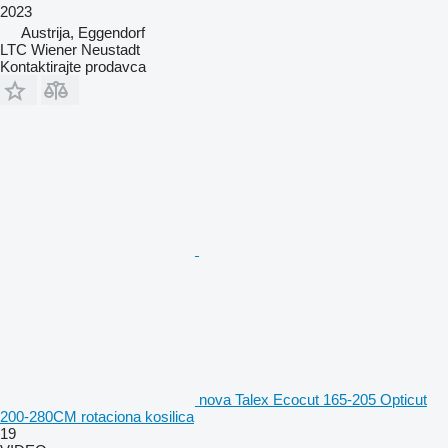
2023
Austrija, Eggendorf
LTC Wiener Neustadt
Kontaktirajte prodavca
nova Talex Ecocut 165-205 Opticut
200-280CM rotaciona kosilica
19