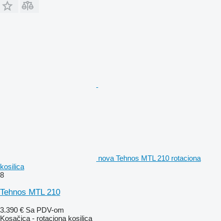
nova Tehnos MTL 210 rotaciona
kosilica
8
Tehnos MTL 210
3.390 €
Sa PDV-om
Kosačica - rotaciona kosilica