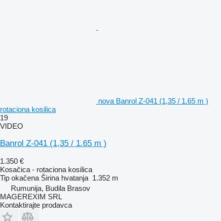
nova Banrol Z-041 (1,35 / 1.65 m )
rotaciona kosilica
19
VIDEO
Banrol Z-041 (1,35 / 1.65 m )
1.350 €
Kosačica - rotaciona kosilica
Tip
okačena
Širina hvatanja
1.352 m
Rumunija, Budila Brasov
MAGEREXIM SRL
Kontaktirajte prodavca