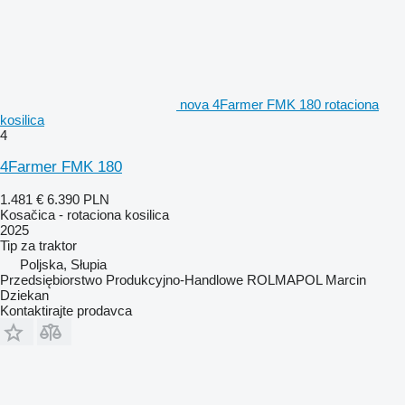
nova 4Farmer FMK 180 rotaciona
kosilica
4
4Farmer FMK 180
1.481 €
6.390 PLN
Kosačica - rotaciona kosilica
2025
Tip
za traktor
Poljska, Słupia
Przedsiębiorstwo Produkcyjno-Handlowe ROLMAPOL Marcin
Dziekan
Kontaktirajte prodavca