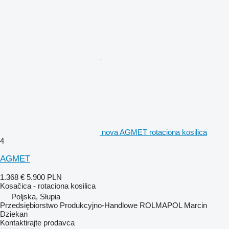
nova AGMET rotaciona kosilica
4
AGMET
1.368 €
5.900 PLN
Kosačica - rotaciona kosilica
Poljska, Słupia
Przedsiębiorstwo Produkcyjno-Handlowe ROLMAPOL Marcin
Dziekan
Kontaktirajte prodavca