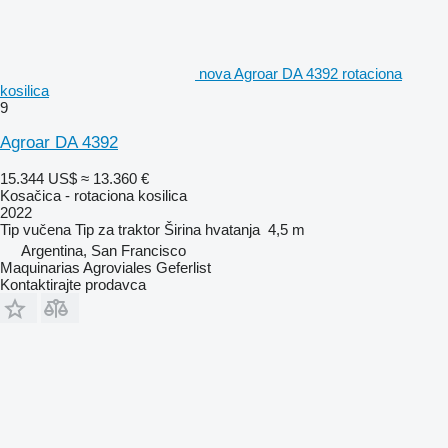
nova Agroar DA 4392 rotaciona
kosilica
9
Agroar DA 4392
15.344 US$
≈ 13.360 €
Kosačica - rotaciona kosilica
2022
Tip
vučena
Tip
za traktor
Širina hvatanja
4,5 m
Argentina, San Francisco
Maquinarias Agroviales Geferlist
Kontaktirajte prodavca