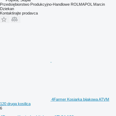
Przedsiębiorstwo Produkcyjno-Handlowe ROLMAPOL Marcin
Dziekan
Kontaktirajte prodavca
4Farmer Kosiarka bijakowa ATVM
120 druga kosilica
6