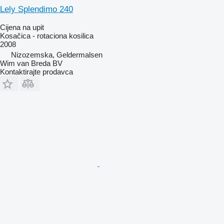
Lely Splendimo 240
Cijena na upit
Kosačica - rotaciona kosilica
2008
Nizozemska, Geldermalsen
Wim van Breda BV
Kontaktirajte prodavca