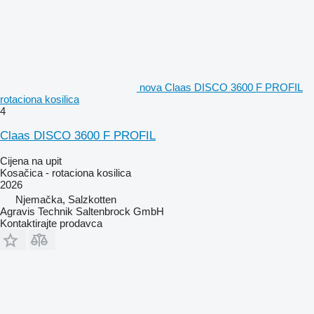
nova Claas DISCO 3600 F PROFIL
rotaciona kosilica
4
Claas DISCO 3600 F PROFIL
Cijena na upit
Kosačica - rotaciona kosilica
2026
Njemačka, Salzkotten
Agravis Technik Saltenbrock GmbH
Kontaktirajte prodavca