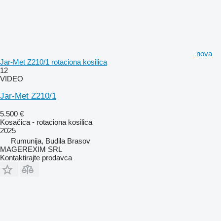
nova
Jar-Met Z210/1 rotaciona kosilica
12
VIDEO
Jar-Met Z210/1
5.500 €
Kosačica - rotaciona kosilica
2025
Rumunija, Budila Brasov
MAGEREXIM SRL
Kontaktirajte prodavca