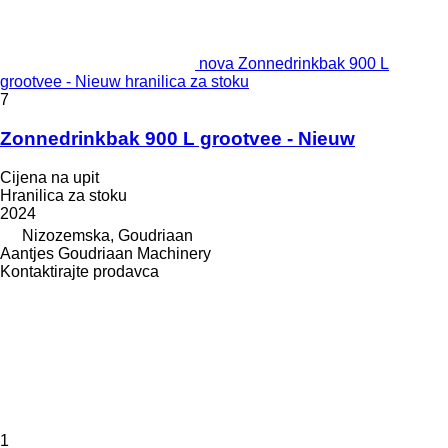
nova Zonnedrinkbak 900 L
grootvee - Nieuw hranilica za stoku
7
Zonnedrinkbak 900 L grootvee - Nieuw
Cijena na upit
Hranilica za stoku
2024
Nizozemska, Goudriaan
Aantjes Goudriaan Machinery
Kontaktirajte prodavca
1