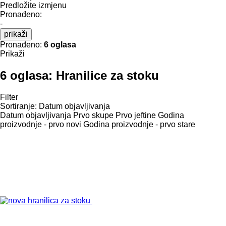
Predložite izmjenu
Pronađeno:
-
prikaži
Pronađeno:
6 oglasa
Prikaži
6 oglasa:
Hranilice za stoku
Filter
Sortiranje
:
Datum objavljivanja
Datum objavljivanja
Prvo skupe
Prvo jeftine
Godina
proizvodnje - prvo novi
Godina proizvodnje - prvo stare