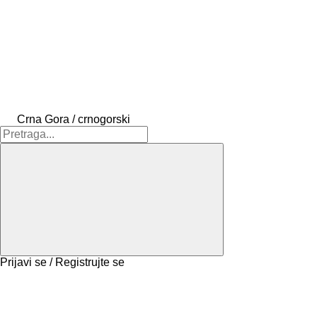
Crna Gora / crnogorski
Prijavi se / Registrujte se