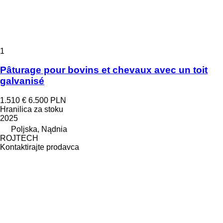
1
Pâturage pour bovins et chevaux avec un toit
galvanisé
1.510 €
6.500 PLN
Hranilica za stoku
2025
Poljska, Nądnia
ROJTECH
Kontaktirajte prodavca