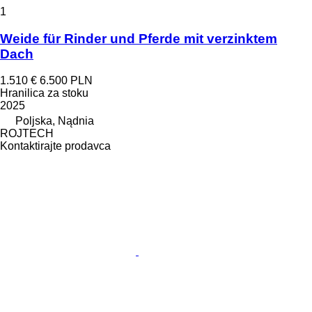
1
Weide für Rinder und Pferde mit verzinktem
Dach
1.510 €
6.500 PLN
Hranilica za stoku
2025
Poljska, Nądnia
ROJTECH
Kontaktirajte prodavca