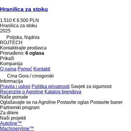
Hranilica za stoku
1.510 €
6.500 PLN
Hranilica za stoku
2025
Poljska, Nądnia
ROJTECH
Kontaktirajte prodavca
Pronađeno:
6 oglasa
Prikaži
Kompanija
O nama
Pomoć
Kontakti
Crna Gora / crnogorski
Informacija
Pravila i uslovi
Politika privatnosti
Savjeti za sigurnost
Recenzije o Agroline
Katalog brendova
Naše ponude
Oglašavajte se na Agroline
Postavite oglas
Postavite baner
Partnerski program
Za dilere
Naši projekti
Autoline™
Machineryline™