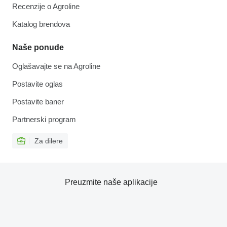
Recenzije o Agroline
Katalog brendova
Naše ponude
Oglašavajte se na Agroline
Postavite oglas
Postavite baner
Partnerski program
Za dilere
Preuzmite naše aplikacije