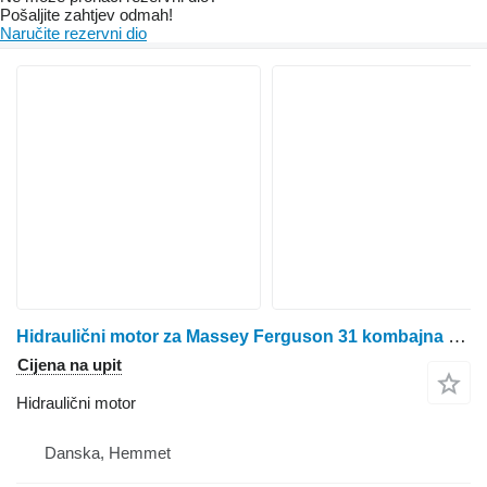
Pošaljite zahtjev odmah!
Naručite rezervni dio
Hidraulični motor za Massey Ferguson 31 kombajna za žito
Cijena na upit
Hidraulični motor
Danska, Hemmet