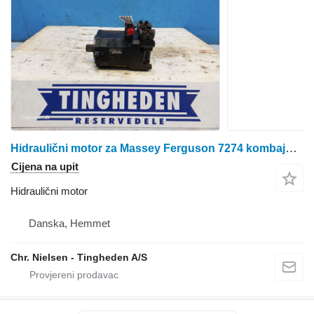
Hidraulični motor za Massey Ferguson 7274 kombajna za žito
Cijena na upit
Hidraulični motor
Danska, Hemmet
Chr. Nielsen - Tingheden A/S