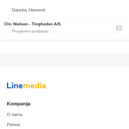
Danska, Hemmet
Chr. Nielsen - Tingheden A/S
Kompanija
O nama
Pomoć