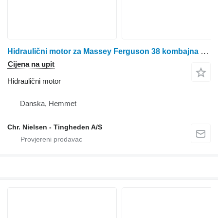
Hidraulični motor za Massey Ferguson 38 kombajna za žito
Cijena na upit
Hidraulični motor
Danska, Hemmet
Chr. Nielsen - Tingheden A/S