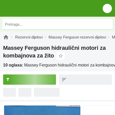
Rezervni dijelovi
Massey Ferguson rezervni dijelovi
M
Massey Ferguson hidraulični motori za
kombajnova za žito
10 oglasa:
Massey Ferguson hidraulični motori za kombajnov