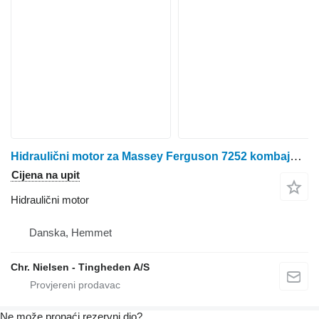
Hidraulični motor za Massey Ferguson 7252 kombajna za žito
Cijena na upit
Hidraulični motor
Danska, Hemmet
Chr. Nielsen - Tingheden A/S
Ne može pronaći rezervni dio?