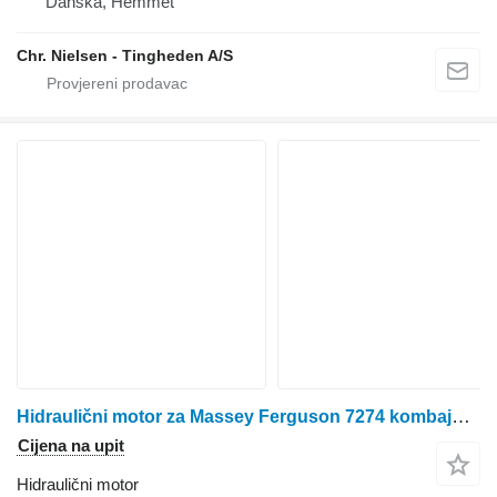
Danska, Hemmet
Chr. Nielsen - Tingheden A/S
Hidraulični motor za Massey Ferguson 7274 kombajna za žito
Cijena na upit
Hidraulični motor