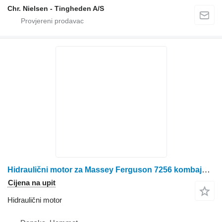
Chr. Nielsen - Tingheden A/S
Hidraulični motor za Massey Ferguson 7256 kombajna za žito
Cijena na upit
Hidraulični motor