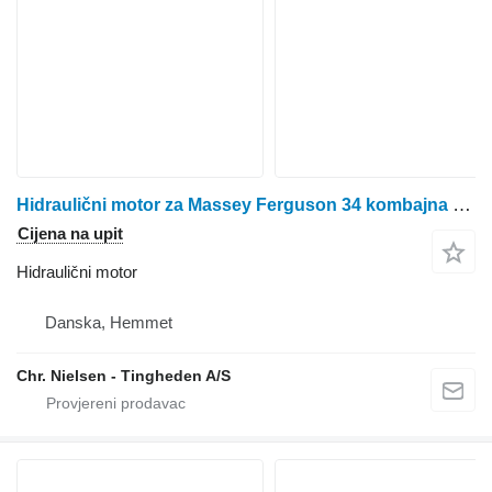
Hidraulični motor za Massey Ferguson 34 kombajna za žito
Cijena na upit
Hidraulični motor
Danska, Hemmet
Chr. Nielsen - Tingheden A/S