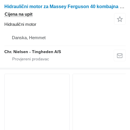
Hidraulični motor za Massey Ferguson 40 kombajna za žito
Cijena na upit
Hidraulični motor
Danska, Hemmet
Chr. Nielsen - Tingheden A/S