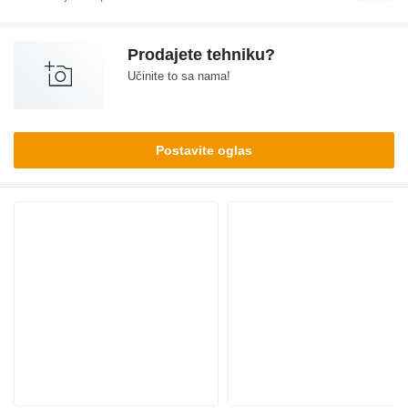
Prodajete tehniku?
Učinite to sa nama!
Postavite oglas