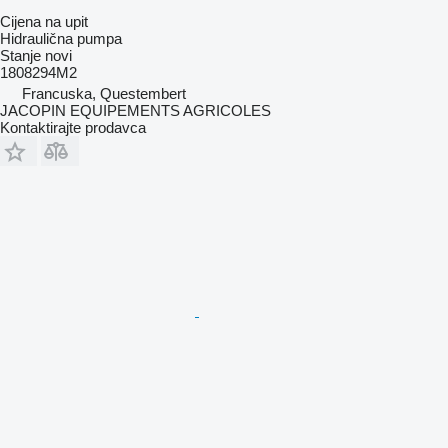
Cijena na upit
Hidraulična pumpa
Stanje
novi
1808294M2
Francuska, Questembert
JACOPIN EQUIPEMENTS AGRICOLES
Kontaktirajte prodavca