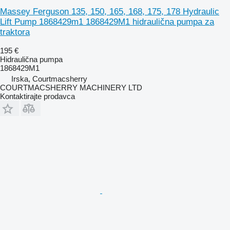
Massey Ferguson 135, 150, 165, 168, 175, 178 Hydraulic
Lift Pump 1868429m1 1868429M1 hidraulična pumpa za
traktora
195 €
Hidraulična pumpa
1868429M1
Irska, Courtmacsherry
COURTMACSHERRY MACHINERY LTD
Kontaktirajte prodavca