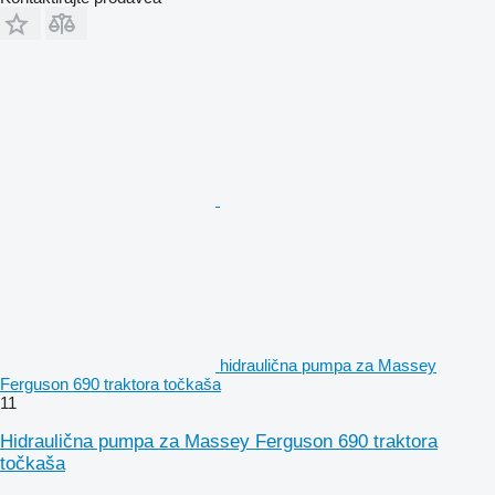
hidraulična pumpa za Massey
Ferguson 690 traktora točkaša
11
Hidraulična pumpa za Massey Ferguson 690 traktora
točkaša