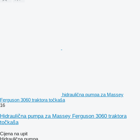
hidraulična pumpa za Massey
Ferguson 3060 traktora točkaša
16
Hidraulična pumpa za Massey Ferguson 3060 traktora
točkaša
Cijena na upit
Hidraulična pumpa