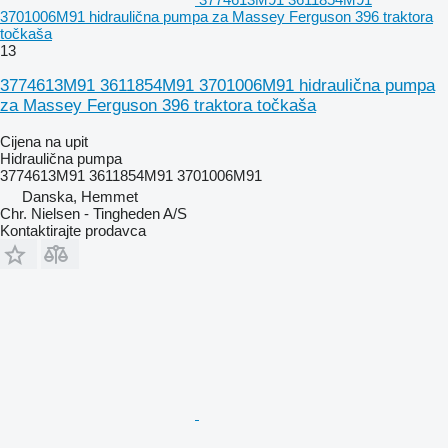
3701006M91 hidraulična pumpa za Massey Ferguson 396 traktora
točkaša
13
3774613M91 3611854M91 3701006M91 hidraulična pumpa
za Massey Ferguson 396 traktora točkaša
Cijena na upit
Hidraulična pumpa
3774613M91 3611854M91 3701006M91
Danska, Hemmet
Chr. Nielsen - Tingheden A/S
Kontaktirajte prodavca