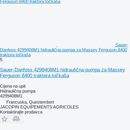
Sauer-
Danfoss 4299408M1 hidraulična pumpa za Massey Ferguson 8400
traktora točkaša
5
Sauer-Danfoss 4299408M1 hidraulična pumpa za Massey
Ferguson 8400 traktora točkaša
Cijena na upit
Hidraulična pumpa
4299408M1
Francuska, Questembert
JACOPIN EQUIPEMENTS AGRICOLES
Kontaktirajte prodavca