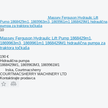
Massey Ferguson Hydraulic Lift
Pump 1868429m1, 1869963m3, 1869961m1 1868429M1 hidraulična
pumpa za traktora točkaša
10
Massey Ferguson Hydraulic Lift Pump 1868429m1,
1869963m3, 1869961m1 1868429M1 hidraulična pumpa za
traktora točkaša
190 €
Hidraulična pumpa
1868429M1, 1869963M3, 1869961M1
Irska, Courtmacsherry
COURTMACSHERRY MACHINERY LTD
Kontaktirajte prodavca