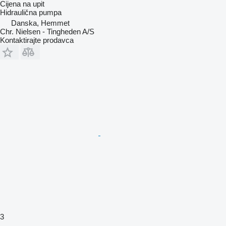
Cijena na upit
Hidraulična pumpa
Danska, Hemmet
Chr. Nielsen - Tingheden A/S
Kontaktirajte prodavca
3