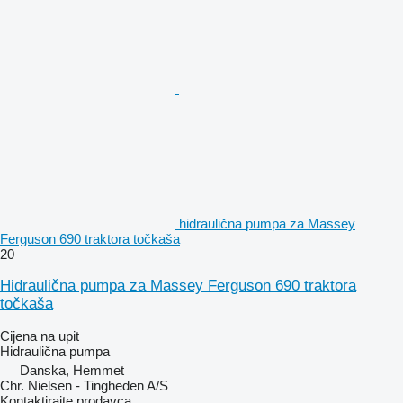
hidraulična pumpa za Massey
Ferguson 690 traktora točkaša
20
Hidraulična pumpa za Massey Ferguson 690 traktora
točkaša
Cijena na upit
Hidraulična pumpa
Danska, Hemmet
Chr. Nielsen - Tingheden A/S
Kontaktirajte prodavca