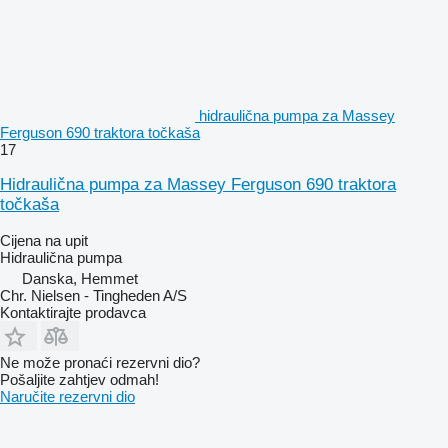
hidraulična pumpa za Massey
Ferguson 690 traktora točkaša
17
Hidraulična pumpa za Massey Ferguson 690 traktora
točkaša
Cijena na upit
Hidraulična pumpa
Danska, Hemmet
Chr. Nielsen - Tingheden A/S
Kontaktirajte prodavca
Ne može pronaći rezervni dio?
Pošaljite zahtjev odmah!
Naručite rezervni dio