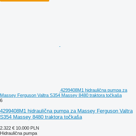
4299408M1 hidraulična pumpa za
Massey Ferguson Valtra S354 Massey 8480 traktora točkaša
6
4299408M1 hidraulična pumpa za Massey Ferguson Valtra
S354 Massey 8480 traktora točkaša
2.322 €
10.000 PLN
Hidraulična pumpa