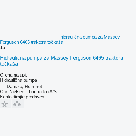
hidraulična pumpa za Massey
Ferguson 6465 traktora točkaša
15
Hidraulična pumpa za Massey Ferguson 6465 traktora
točkaša
Cijena na upit
Hidraulična pumpa
Danska, Hemmet
Chr. Nielsen - Tingheden A/S
Kontaktirajte prodavca