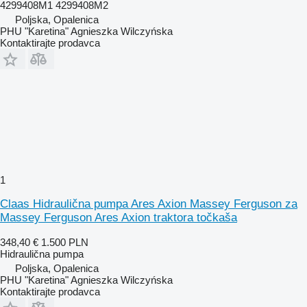
4299408M1 4299408M2
Poljska, Opalenica
PHU "Karetina" Agnieszka Wilczyńska
Kontaktirajte prodavca
1
Claas Hidraulična pumpa Ares Axion Massey Ferguson za
Massey Ferguson Ares Axion traktora točkaša
348,40 €
1.500 PLN
Hidraulična pumpa
Poljska, Opalenica
PHU "Karetina" Agnieszka Wilczyńska
Kontaktirajte prodavca