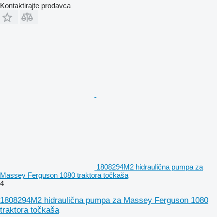
Kontaktirajte prodavca
1808294M2 hidraulična pumpa za
Massey Ferguson 1080 traktora točkaša
4
1808294M2 hidraulična pumpa za Massey Ferguson 1080
traktora točkaša