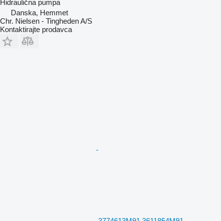
Hidraulična pumpa
Danska, Hemmet
Chr. Nielsen - Tingheden A/S
Kontaktirajte prodavca
3774613M91 3611854M91