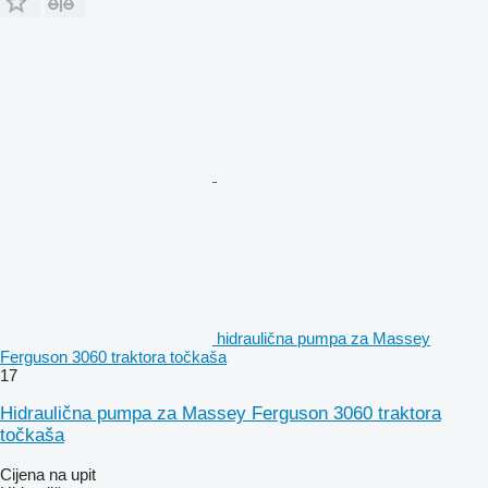
hidraulična pumpa za Massey
Ferguson 3060 traktora točkaša
17
Hidraulična pumpa za Massey Ferguson 3060 traktora
točkaša
Cijena na upit