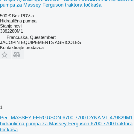
pumpa za Massey Ferguson traktora točkaša
500 €
Bez PDV-a
Hidraulična pumpa
Stanje
novi
3382280M1
Francuska, Questembert
JACOPIN EQUIPEMENTS AGRICOLES
Kontaktirajte prodavca
1
Per: MASSEY FERGUSON 6700 7700 DYNA VT 479829M1
hidraulična pumpa za Massey Ferguson 6700 7700 traktora
točkaša