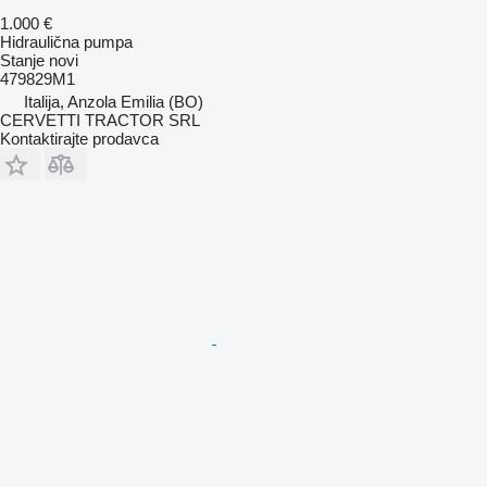
1.000 €
Hidraulična pumpa
Stanje
novi
479829M1
Italija, Anzola Emilia (BO)
CERVETTI TRACTOR SRL
Kontaktirajte prodavca