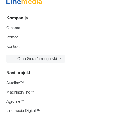
Kompanija
O nama
Pomoć
Kontakti
Crna Gora / crnogorski
Naši projekti
Autoline™
Machineryline™
Agroline™
Linemedia Digital ™