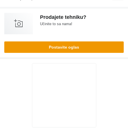
Prodajete tehniku?
Učinite to sa nama!
Postavite oglas