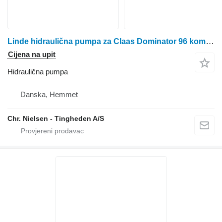
Linde hidraulična pumpa za Claas Dominator 96 kombajna za žito
Cijena na upit
Hidraulična pumpa
Danska, Hemmet
Chr. Nielsen - Tingheden A/S