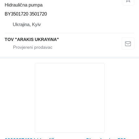
Hidraulična pumpa
BY3501720 3501720
Ukrajina, Kyiv
TOV "ARAKIS UKRAYiNA"