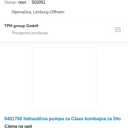
Stanje
novi
502051
Njemačka, Limburg-Offheim
TPH group GmbH
0401760 hidraulična pumpa za Claas kombajna za žito
Cijena na upit