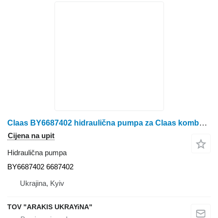
Claas BY6687402 hidraulična pumpa za Claas kombajna za žito
Cijena na upit
Hidraulična pumpa
BY6687402 6687402
Ukrajina, Kyiv
TOV "ARAKIS UKRAYiNA"