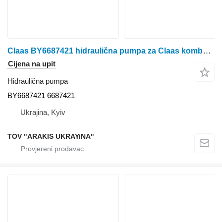
Claas BY6687421 hidraulična pumpa za Claas kombajna za žito
Cijena na upit
Hidraulična pumpa
BY6687421 6687421
Ukrajina, Kyiv
TOV "ARAKIS UKRAYiNA"