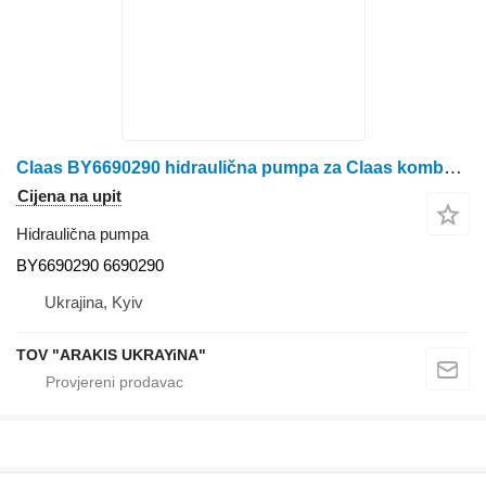
Claas BY6690290 hidraulična pumpa za Claas kombajna za žito
Cijena na upit
Hidraulična pumpa
BY6690290 6690290
Ukrajina, Kyiv
TOV "ARAKIS UKRAYiNA"