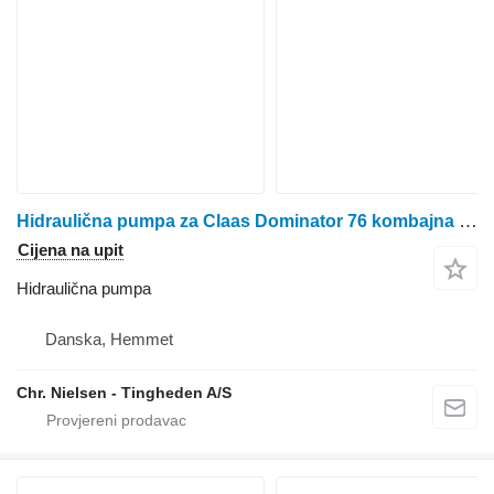
Hidraulična pumpa za Claas Dominator 76 kombajna za žito
Cijena na upit
Hidraulična pumpa
Danska, Hemmet
Chr. Nielsen - Tingheden A/S