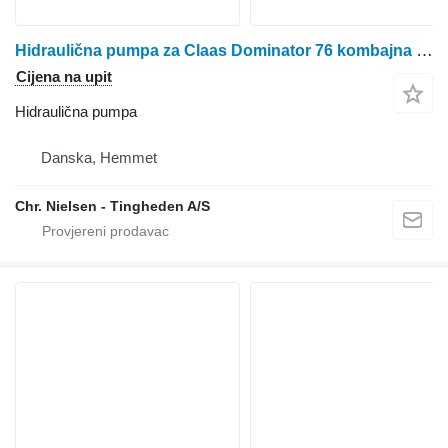
Hidraulična pumpa za Claas Dominator 76 kombajna za žito
Cijena na upit
Hidraulična pumpa
Danska, Hemmet
Chr. Nielsen - Tingheden A/S