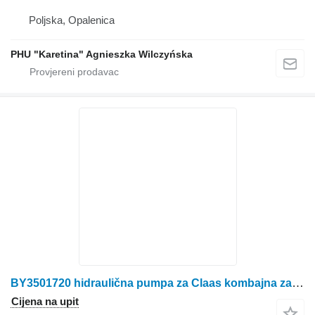
Poljska, Opalenica
PHU "Karetina" Agnieszka Wilczyńska
BY3501720 hidraulična pumpa za Claas kombajna za žito
Cijena na upit