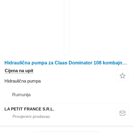
Hidraulična pumpa za Claas Dominator 108 kombajna za žito
Cijena na upit
Hidraulična pumpa
Rumunija
LA PETIT FRANCE S.R.L.