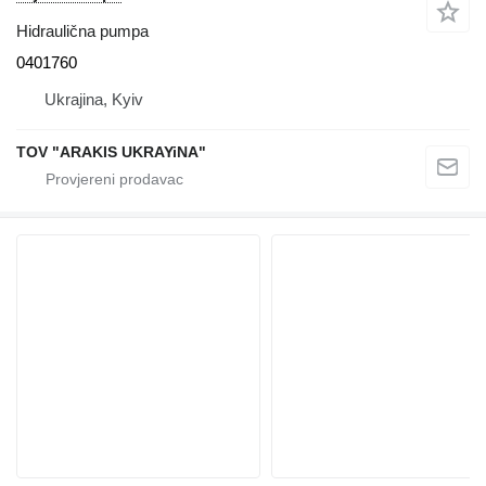
Hidraulična pumpa
0401760
Ukrajina, Kyiv
TOV "ARAKIS UKRAYiNA"