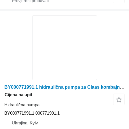
BY000771991.1 hidraulična pumpa za Claas kombajna za žito
Cijena na upit
Hidraulična pumpa
BY000771991.1 000771991.1
Ukrajina, Kyiv