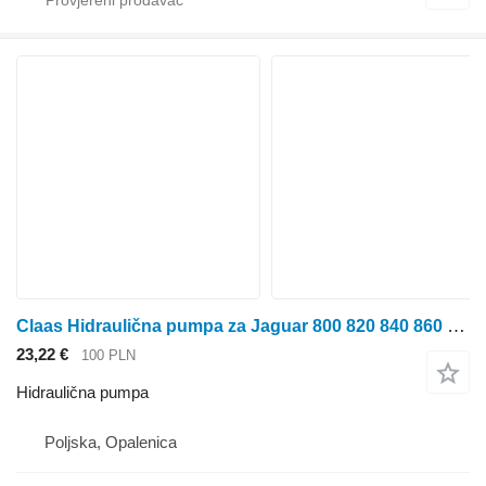
Claas Hidraulična pumpa za Jaguar 800 820 840 860 880 za Claas Jaguar 800 820 840 860 880 krmnog kombajna
23,22 €
100 PLN
Hidraulična pumpa
Poljska, Opalenica