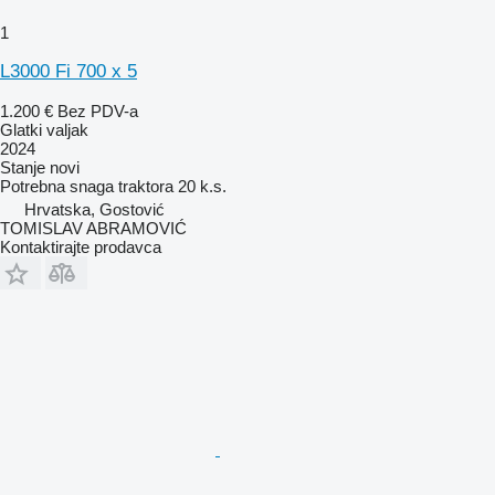
1
L3000 Fi 700 x 5
1.200 €
Bez PDV-a
Glatki valjak
2024
Stanje
novi
Potrebna snaga traktora
20 k.s.
Hrvatska, Gostović
TOMISLAV ABRAMOVIĆ
Kontaktirajte prodavca