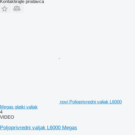
Kontaktirajte prodavca
novi Poljoprivredni valjak L6000
Megas glatki valjak
4
VIDEO
Poljoprivredni valjak L6000 Megas