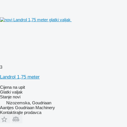
3
Landrol 1,75 meter
Cijena na upit
Glatki valjak
Stanje
novi
Nizozemska, Goudriaan
Aantjes Goudriaan Machinery
Kontaktirajte prodavca