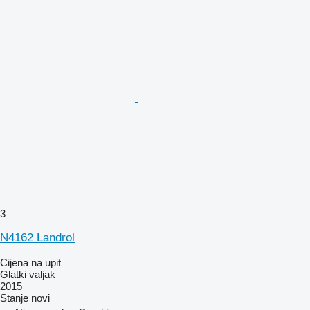
3
N4162 Landrol
Cijena na upit
Glatki valjak
2015
Stanje
novi