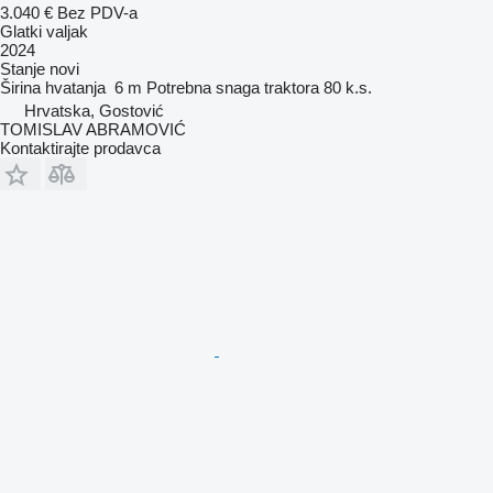
3.040 €
Bez PDV-a
Glatki valjak
2024
Stanje
novi
Širina hvatanja
6 m
Potrebna snaga traktora
80 k.s.
Hrvatska, Gostović
TOMISLAV ABRAMOVIĆ
Kontaktirajte prodavca