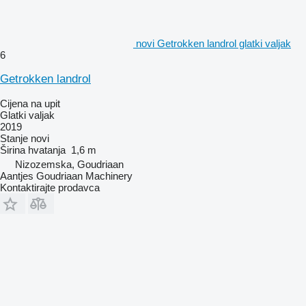
novi Getrokken landrol glatki valjak
6
Getrokken landrol
Cijena na upit
Glatki valjak
2019
Stanje
novi
Širina hvatanja
1,6 m
Nizozemska, Goudriaan
Aantjes Goudriaan Machinery
Kontaktirajte prodavca