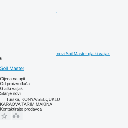
novi Soil Master glatki valjak
6
Soil Master
Cijena na upit
Od proizvođača
Glatki valjak
Stanje
novi
Turska, KONYA/SELÇUKLU
KARAOVA TARIM MAKİNA
Kontaktirajte prodavca