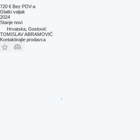
720 €
Bez PDV-a
Glatki valjak
2024
Stanje
novi
Hrvatska, Gostović
TOMISLAV ABRAMOVIĆ
Kontaktirajte prodavca