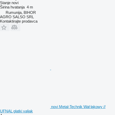
Stanje
novi
Širina hvatanja
4 m
Rumunija, BIHOR
AGRO SALSO SRL
Kontaktirajte prodavca
novi Metal-Technik Wał łąkowy //
UFNAL glatki valjak