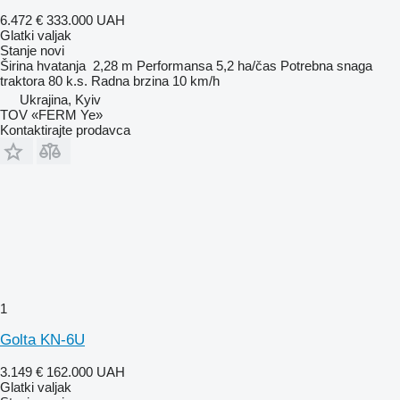
6.472 €
333.000 UAH
Glatki valjak
Stanje
novi
Širina hvatanja
2,28 m
Performansa
5,2 ha/čas
Potrebna snaga
traktora
80 k.s.
Radna brzina
10 km/h
Ukrajina, Kyiv
TOV «FERM Ye»
Kontaktirajte prodavca
1
Golta KN-6U
3.149 €
162.000 UAH
Glatki valjak