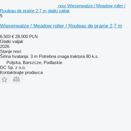
novi Wiesenwalze / Meadow roller /
Rouleau de prairie 2,7 m glatki valjak
5
Wiesenwalze / Meadow roller / Rouleau de prairie 2,7 m
6.503 €
28.000 PLN
Glatki valjak
2026
Stanje
novi
Širina hvatanja
3 m
Potrebna snaga traktora
80 k.s.
Poljska, Barszcze, Podlaskie
DC Sp. z o.o.
Kontaktirajte prodavca