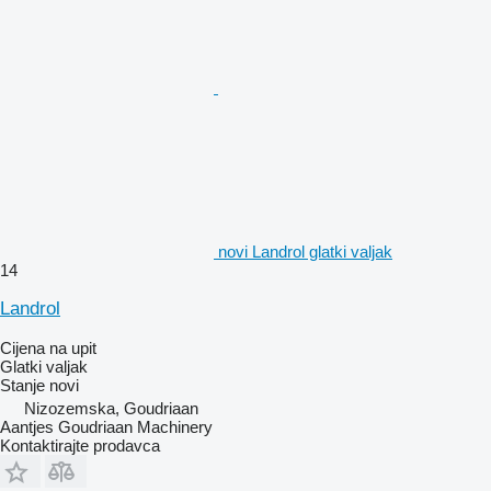
novi Landrol glatki valjak
14
Landrol
Cijena na upit
Glatki valjak
Stanje
novi
Nizozemska, Goudriaan
Aantjes Goudriaan Machinery
Kontaktirajte prodavca