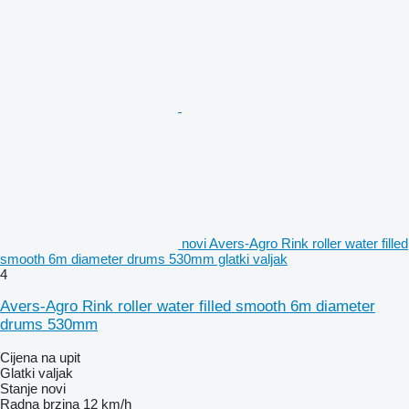
novi Avers-Agro Rink roller water filled
smooth 6m diameter drums 530mm glatki valjak
4
Avers-Agro Rink roller water filled smooth 6m diameter
drums 530mm
Cijena na upit
Glatki valjak
Stanje
novi
Radna brzina
12 km/h