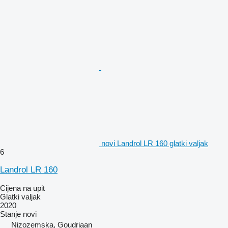
novi Landrol LR 160 glatki valjak
6
Landrol LR 160
Cijena na upit
Glatki valjak
2020
Stanje
novi
Nizozemska, Goudriaan