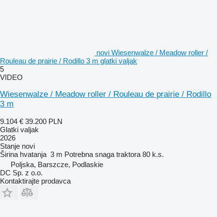
novi Wiesenwalze / Meadow roller /
Rouleau de prairie / Rodillo 3 m glatki valjak
5
VIDEO
Wiesenwalze / Meadow roller / Rouleau de prairie / Rodillo
3 m
9.104 €
39.200 PLN
Glatki valjak
2026
Stanje
novi
Širina hvatanja
3 m
Potrebna snaga traktora
80 k.s.
Poljska, Barszcze, Podlaskie
DC Sp. z o.o.
Kontaktirajte prodavca