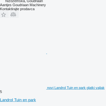
Nizozemska, Goudriaan
Aantjes Goudriaan Machinery
Kontaktirajte prodavca
novi Landrol Tuin en park glatki valjak
5
Landrol Tuin en park