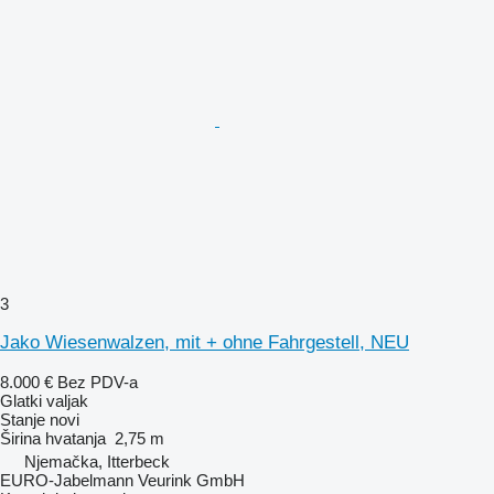
3
Jako Wiesenwalzen, mit + ohne Fahrgestell, NEU
8.000 €
Bez PDV-a
Glatki valjak
Stanje
novi
Širina hvatanja
2,75 m
Njemačka, Itterbeck
EURO-Jabelmann Veurink GmbH