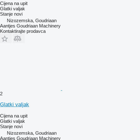
Cijena na upit
Glatki valjak
Stanje
novi
Nizozemska, Goudriaan
Aantjes Goudriaan Machinery
Kontaktirajte prodavca
2
Glatki valjak
Cijena na upit
Glatki valjak
Stanje
novi
Nizozemska, Goudriaan
Aantjes Goudriaan Machinery