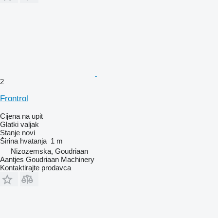
2
Frontrol
Cijena na upit
Glatki valjak
Stanje
novi
Širina hvatanja
1 m
Nizozemska, Goudriaan
Aantjes Goudriaan Machinery
Kontaktirajte prodavca