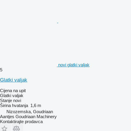
novi glatki valjak
5
Glatki valjak
Cijena na upit
Glatki valjak
Stanje
novi
Širina hvatanja
1,6 m
Nizozemska, Goudriaan
Aantjes Goudriaan Machinery
Kontaktirajte prodavca