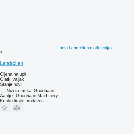
novi Landrollen glatki valjak
7
Landrollen
Cijena na upit
Glatki valjak
Stanje
novi
Nizozemska, Goudriaan
Aantjes Goudriaan Machinery
Kontaktirajte prodavca