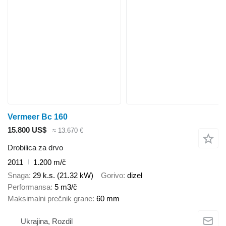
Vermeer Bc 160
15.800 US$
≈ 13.670 €
Drobilica za drvo
2011
1.200 m/č
Snaga
29 k.s. (21.32 kW)
Gorivo
dizel
Performansa
5 m3/č
Maksimalni prečnik grane
60 mm
Ukrajina, Rozdil