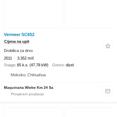
Vermeer SC652
Cijena na upit
Drobilica za drvo
2011
3.352 m/č
Snaga
65 k.s. (47.78 kW)
Gorivo
dizel
Meksiko, Chihuahua
Maquinaria Wiebe Km 24 Sa