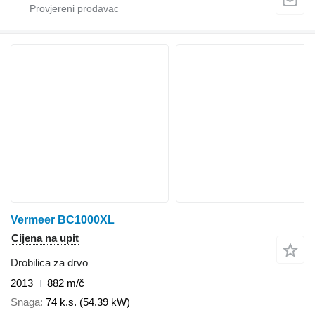
Vermeer BC1000XL
Cijena na upit
Drobilica za drvo
2013
882 m/č
Snaga
74 k.s. (54.39 kW)