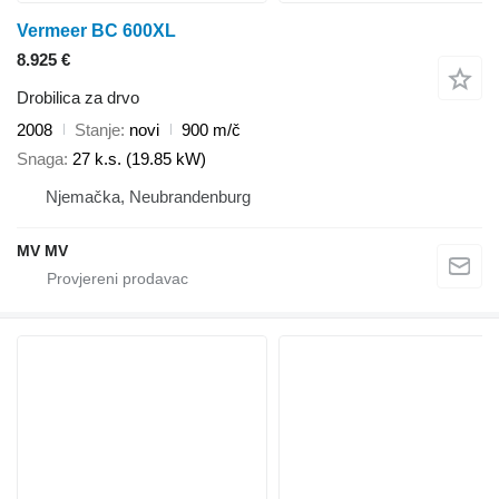
Vermeer BC 600XL
8.925 €
Drobilica za drvo
2008
Stanje
novi
900 m/č
Snaga
27 k.s. (19.85 kW)
Njemačka, Neubrandenburg
MV MV