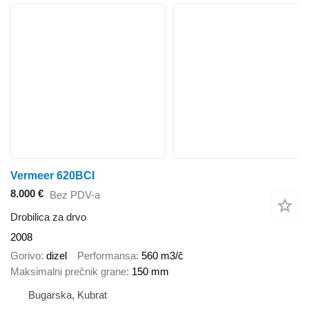
Vermeer 620BCI
8.000 €
Bez PDV-a
Drobilica za drvo
2008
Gorivo
dizel
Performansa
560 m3/č
Maksimalni prečnik grane
150 mm
Bugarska, Kubrat