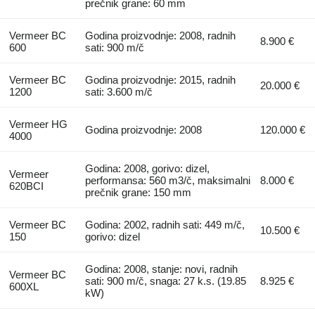
prečnik grane: 60 mm
Vermeer BC
Godina proizvodnje: 2008, radnih
8.900 €
600
sati: 900 m/č
Vermeer BC
Godina proizvodnje: 2015, radnih
20.000 €
1200
sati: 3.600 m/č
Vermeer HG
Godina proizvodnje: 2008
120.000 €
4000
Godina: 2008, gorivo: dizel,
Vermeer
performansa: 560 m3/č, maksimalni
8.000 €
620BCI
prečnik grane: 150 mm
Vermeer BC
Godina: 2002, radnih sati: 449 m/č,
10.500 €
150
gorivo: dizel
Godina: 2008, stanje: novi, radnih
Vermeer BC
sati: 900 m/č, snaga: 27 k.s. (19.85
8.925 €
600XL
kW)