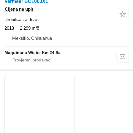
Vermeer BC1000XL
Cijena na upit
Drobilica za drvo
2013
2.299 m/č
Meksiko, Chihuahua
Maquinaria Wiebe Km 24 Sa