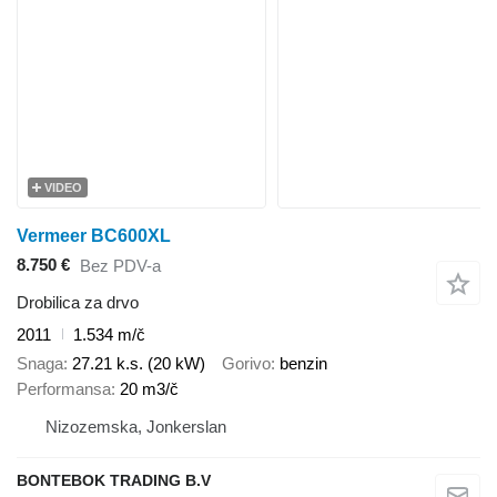
VIDEO
Vermeer BC600XL
8.750 €
Bez PDV-a
Drobilica za drvo
2011
1.534 m/č
Snaga
27.21 k.s. (20 kW)
Gorivo
benzin
Performansa
20 m3/č
Nizozemska, Jonkerslan
BONTEBOK TRADING B.V