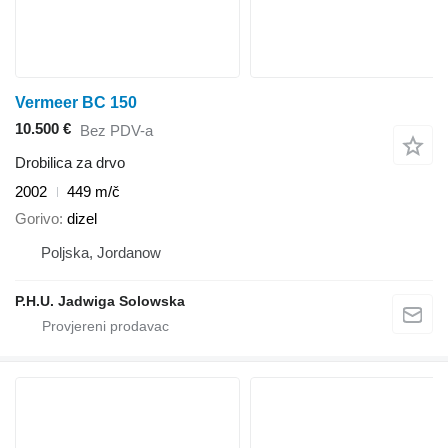
Vermeer BC 150
10.500 €
Bez PDV-a
Drobilica za drvo
2002
449 m/č
Gorivo
dizel
Poljska, Jordanow
P.H.U. Jadwiga Solowska