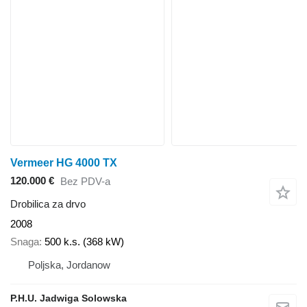
Vermeer HG 4000 TX
120.000 €
Bez PDV-a
Drobilica za drvo
2008
Snaga
500 k.s. (368 kW)
Poljska, Jordanow
P.H.U. Jadwiga Solowska