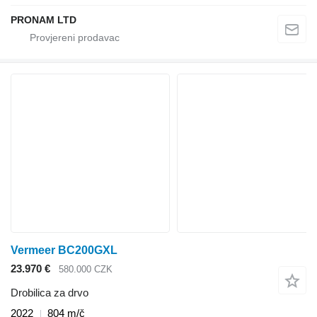
PRONAM LTD
Vermeer BC200GXL
23.970 €
580.000 CZK
Drobilica za drvo
2022
804 m/č