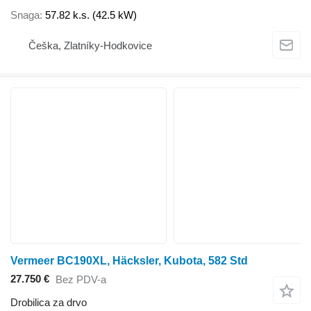
Snaga
57.82 k.s. (42.5 kW)
Češka, Zlatníky-Hodkovice
Vermeer BC190XL, Häcksler, Kubota, 582 Std
27.750 €
Bez PDV-a
Drobilica za drvo