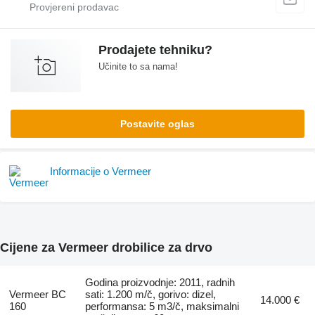
Prodajete tehniku?
Učinite to sa nama!
Postavite oglas
Informacije o Vermeer
Cijene za Vermeer drobilice za drvo
Godina proizvodnje: 2011, radnih
Vermeer BC
sati: 1.200 m/č, gorivo: dizel,
14.000 €
160
performansa: 5 m3/č, maksimalni