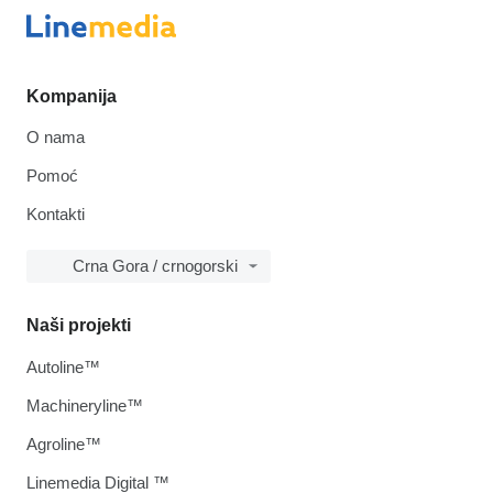
Kompanija
O nama
Pomoć
Kontakti
Crna Gora / crnogorski
Naši projekti
Autoline™
Machineryline™
Agroline™
Linemedia Digital ™