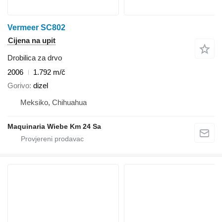
Vermeer SC802
Cijena na upit
Drobilica za drvo
2006
1.792 m/č
Gorivo
dizel
Meksiko, Chihuahua
Maquinaria Wiebe Km 24 Sa