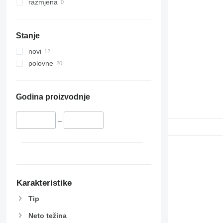
razmjena
Stanje
novi
polovne
Godina proizvodnje
–
Karakteristike
Tip
Neto težina