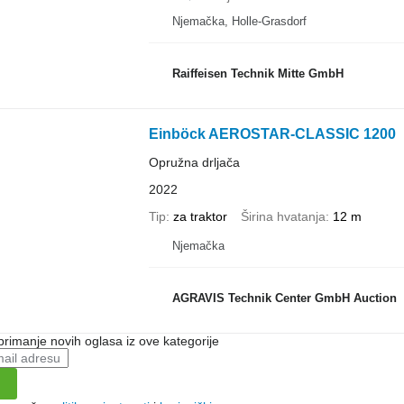
Njemačka, Holle-Grasdorf
Raiffeisen Technik Mitte GmbH
Einböck AEROSTAR-CLASSIC 1200
Opružna drljača
2022
Tip
za traktor
Širina hvatanja
12 m
Njemačka
AGRAVIS Technik Center GmbH Auction
 primanje novih oglasa iz ove kategorije