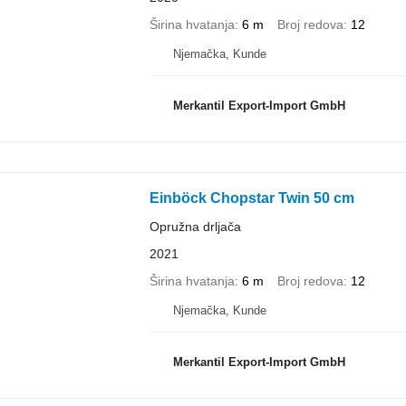
Širina hvatanja
6 m
Broj redova
12
Njemačka, Kunde
Merkantil Export-Import GmbH
Einböck Chopstar Twin 50 cm
Opružna drljača
2021
Širina hvatanja
6 m
Broj redova
12
Njemačka, Kunde
Merkantil Export-Import GmbH