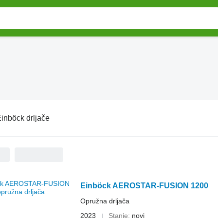
inböck drljače
Einböck AEROSTAR-FUSION 1200
Opružna drljača
2023
Stanje
novi