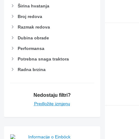
Širina hvatanja
Broj redova
Razmak redova
Dubina obrade
Performansa
Potrebna snaga traktora
Radna brzina
Nedostaju filtri?
Predložite izmjenu
Informacije o Einböck