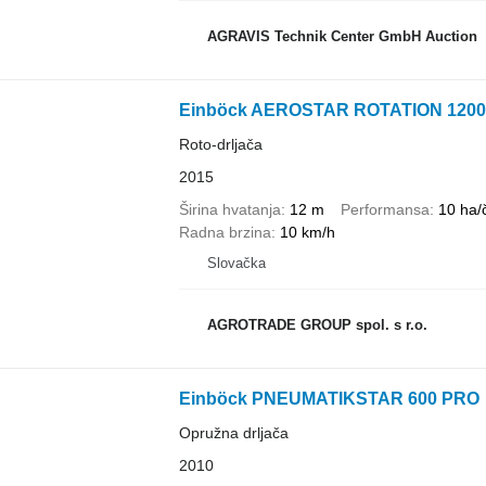
AGRAVIS Technik Center GmbH Auction
Einböck AEROSTAR ROTATION 1200
Roto-drljača
2015
Širina hvatanja
12 m
Performansa
10 ha/
Radna brzina
10 km/h
Slovačka
AGROTRADE GROUP spol. s r.o.
Einböck PNEUMATIKSTAR 600 PRO
Opružna drljača
2010