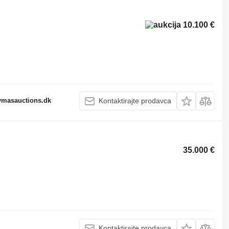
10.100 €
fymasauctions.dk
Kontaktirajte prodavca
35.000 €
Kontaktirajte prodavca