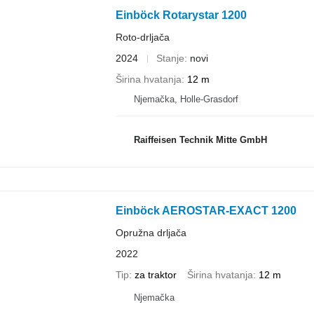
Einböck Rotarystar 1200
Roto-drljača
2024
Stanje
novi
Širina hvatanja
12 m
Njemačka, Holle-Grasdorf
Raiffeisen Technik Mitte GmbH
Einböck AEROSTAR-EXACT 1200
Opružna drljača
2022
Tip
za traktor
Širina hvatanja
12 m
Njemačka