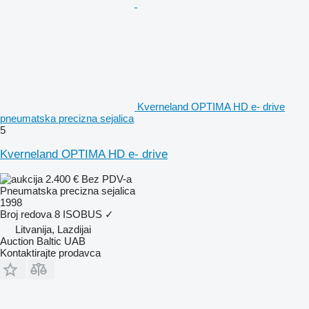
Kverneland OPTIMA HD e- drive
pneumatska precizna sejalica
5
Kverneland OPTIMA HD e- drive
2.400 €
Bez PDV-a
Pneumatska precizna sejalica
1998
Broj redova
8
ISOBUS
✓
Litvanija, Lazdijai
Auction Baltic UAB
Kontaktirajte prodavca