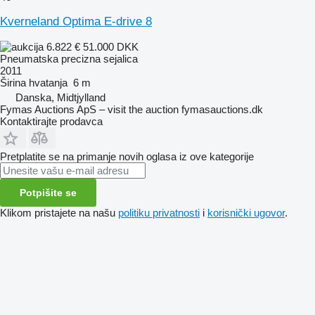
Kverneland Optima E-drive 8
6.822 €
51.000 DKK
Pneumatska precizna sejalica
2011
Širina hvatanja
6 m
Danska, Midtjylland
Fymas Auctions ApS – visit the auction fymasauctions.dk
Kontaktirajte prodavca
Pretplatite se na primanje novih oglasa iz ove kategorije
Potpišite se
Klikom pristajete na našu
politiku privatnosti
i
korisnički ugovor
.