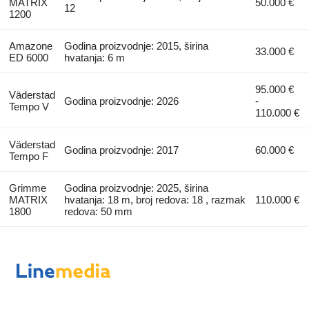
MATRIX
50.000 €
12
1200
Amazone
Godina proizvodnje: 2015, širina
33.000 €
ED 6000
hvatanja: 6 m
95.000 €
Väderstad
Godina proizvodnje: 2026
-
Tempo V
110.000 €
Väderstad
Godina proizvodnje: 2017
60.000 €
Tempo F
Grimme
Godina proizvodnje: 2025, širina
MATRIX
hvatanja: 18 m, broj redova: 18 , razmak
110.000 €
1800
redova: 50 mm