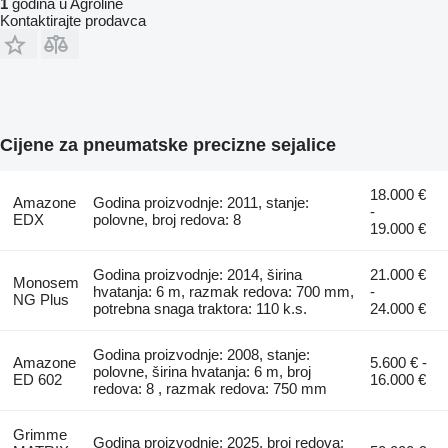
1
godina u Agroline
Kontaktirajte prodavca
Cijene za pneumatske precizne sejalice
18.000 €
Amazone
Godina proizvodnje: 2011, stanje:
-
EDX
polovne, broj redova: 8
19.000 €
Godina proizvodnje: 2014, širina
21.000 €
Monosem
hvatanja: 6 m, razmak redova: 700 mm,
-
NG Plus
potrebna snaga traktora: 110 k.s.
24.000 €
Godina proizvodnje: 2008, stanje:
Amazone
5.600 € -
polovne, širina hvatanja: 6 m, broj
ED 602
16.000 €
redova: 8 , razmak redova: 750 mm
Grimme
Godina proizvodnje: 2025, broj redova: