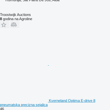
Troostwijk Auctions
8
godina na Agroline
Kverneland Optima E-drive 8
pneumatska precizna sejalica
46