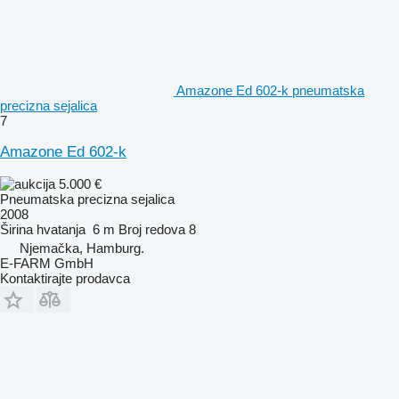
Amazone Ed 602-k pneumatska
precizna sejalica
7
Amazone Ed 602-k
5.000 €
Pneumatska precizna sejalica
2008
Širina hvatanja
6 m
Broj redova
8
Njemačka, Hamburg.
E-FARM GmbH
Kontaktirajte prodavca