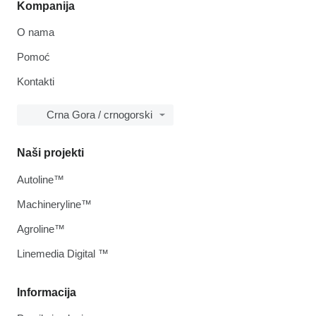
Kompanija
O nama
Pomoć
Kontakti
Crna Gora / crnogorski
Naši projekti
Autoline™
Machineryline™
Agroline™
Linemedia Digital ™
Informacija