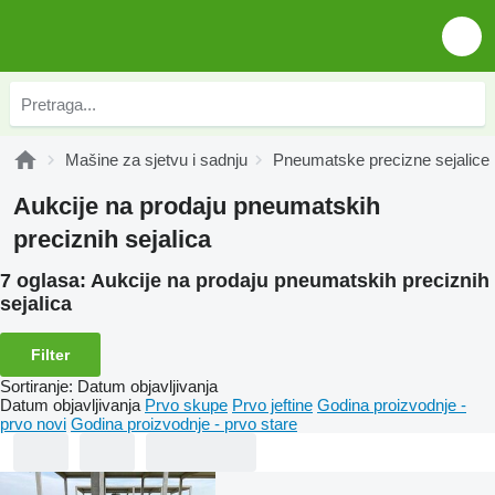
Mašine za sjetvu i sadnju
Pneumatske precizne sejalice
Aukcije na prodaju pneumatskih
preciznih sejalica
7 oglasa:
Aukcije na prodaju pneumatskih preciznih
sejalica
Filter
Sortiranje
:
Datum objavljivanja
Datum objavljivanja
Prvo skupe
Prvo jeftine
Godina proizvodnje -
prvo novi
Godina proizvodnje - prvo stare