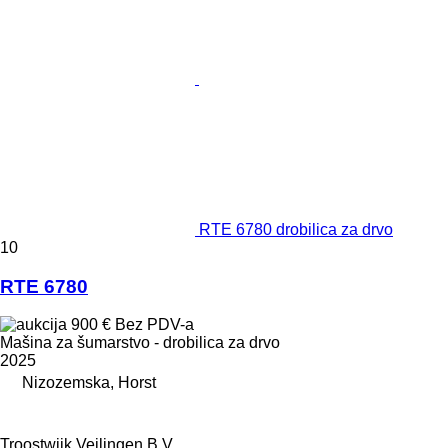
RTE 6780 drobilica za drvo
10
RTE 6780
900 €
Bez PDV-a
Mašina za šumarstvo - drobilica za drvo
2025
Nizozemska, Horst
Troostwijk Veilingen B.V.