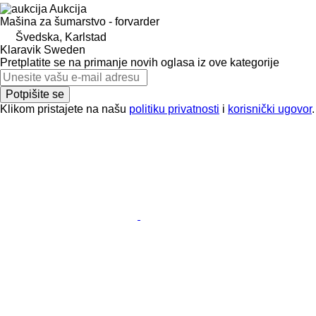
Aukcija
Mašina za šumarstvo - forvarder
Švedska, Karlstad
Klaravik Sweden
Pretplatite se na primanje novih oglasa iz ove kategorije
Potpišite se
Klikom pristajete na našu
politiku privatnosti
i
korisnički ugovor
.