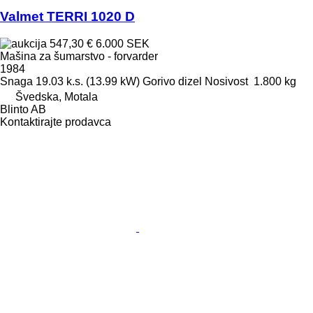
Valmet TERRI 1020 D
547,30 €
6.000 SEK
Mašina za šumarstvo - forvarder
1984
Snaga
19.03 k.s. (13.99 kW)
Gorivo
dizel
Nosivost
1.800 kg
Švedska, Motala
Blinto AB
Kontaktirajte prodavca