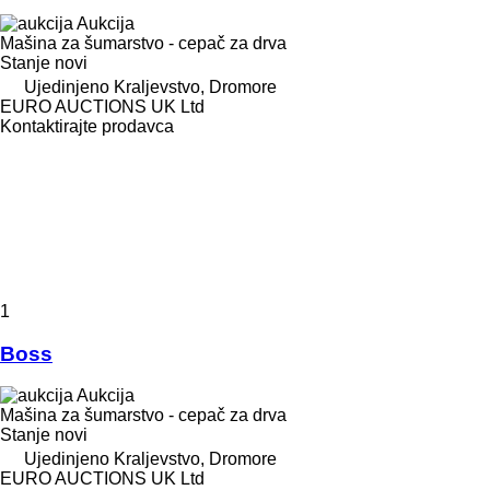
Aukcija
Mašina za šumarstvo - cepač za drva
Stanje
novi
Ujedinjeno Kraljevstvo, Dromore
EURO AUCTIONS UK Ltd
Kontaktirajte prodavca
1
Boss
Aukcija
Mašina za šumarstvo - cepač za drva
Stanje
novi
Ujedinjeno Kraljevstvo, Dromore
EURO AUCTIONS UK Ltd