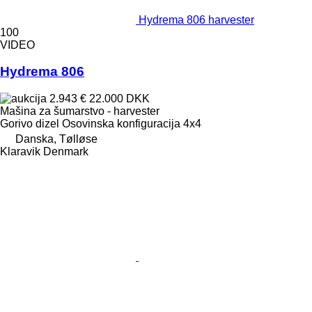
Hydrema 806 harvester
100
VIDEO
Hydrema 806
2.943 €
22.000 DKK
Mašina za šumarstvo - harvester
Gorivo
dizel
Osovinska konfiguracija
4x4
Danska, Tølløse
Klaravik Denmark