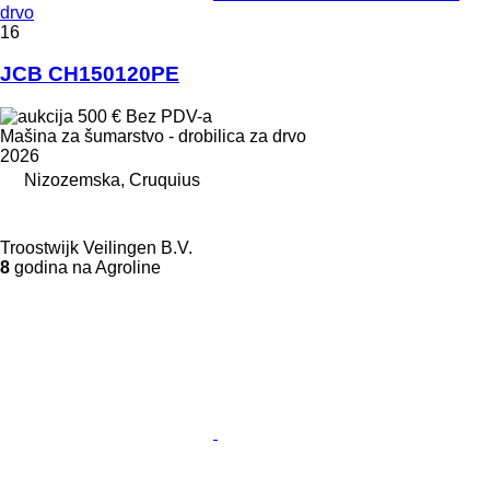
drvo
16
JCB CH150120PE
500 €
Bez PDV-a
Mašina za šumarstvo - drobilica za drvo
2026
Nizozemska, Cruquius
Troostwijk Veilingen B.V.
8
godina na Agroline