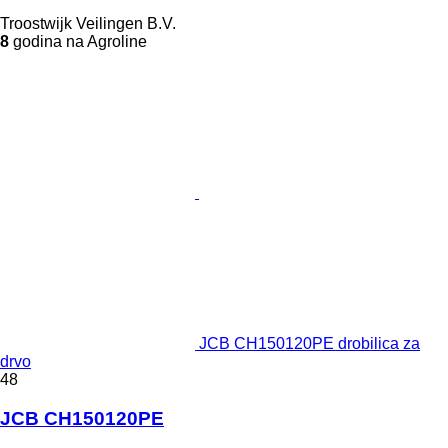
Troostwijk Veilingen B.V.
8
godina na Agroline
JCB CH150120PE drobilica za
drvo
48
JCB CH150120PE