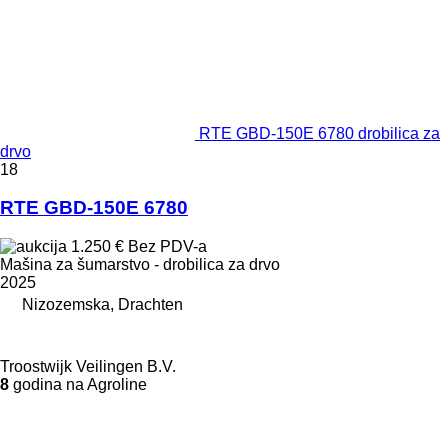
RTE GBD-150E 6780 drobilica za
drvo
18
RTE GBD-150E 6780
1.250 €
Bez PDV-a
Mašina za šumarstvo - drobilica za drvo
2025
Nizozemska, Drachten
Troostwijk Veilingen B.V.
8
godina na Agroline