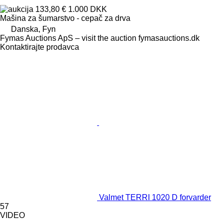
133,80 €
1.000 DKK
Mašina za šumarstvo - cepač za drva
Danska, Fyn
Fymas Auctions ApS – visit the auction fymasauctions.dk
Kontaktirajte prodavca
Valmet TERRI 1020 D forvarder
57
VIDEO