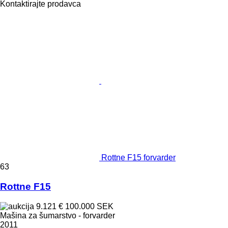
Kontaktirajte prodavca
Rottne F15 forvarder
63
Rottne F15
9.121 €
100.000 SEK
Mašina za šumarstvo - forvarder
2011