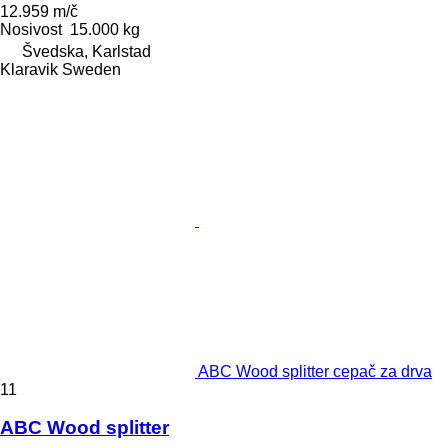
12.959 m/č
Nosivost
15.000 kg
Švedska, Karlstad
Klaravik Sweden
ABC Wood splitter cepač za drva
11
ABC Wood splitter