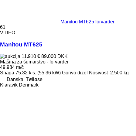
Manitou MT625 forvarder
61
VIDEO
Manitou MT625
11.910 €
89.000 DKK
Mašina za šumarstvo - forvarder
49.934 m/č
Snaga
75.32 k.s. (55.36 kW)
Gorivo
dizel
Nosivost
2.500 kg
Danska, Tølløse
Klaravik Denmark