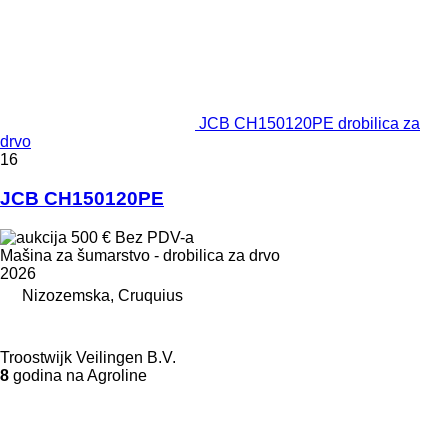
JCB CH150120PE drobilica za
drvo
16
JCB CH150120PE
500 €
Bez PDV-a
Mašina za šumarstvo - drobilica za drvo
2026
Nizozemska, Cruquius
Troostwijk Veilingen B.V.
8
godina na Agroline