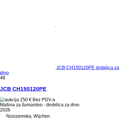
JCB CH150120PE drobilica za
drvo
48
JCB CH150120PE
250 €
Bez PDV-a
Mašina za šumarstvo - drobilica za drvo
2026
Nizozemska, Wijchen