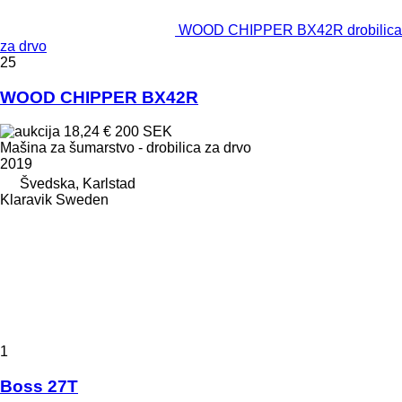
WOOD CHIPPER BX42R drobilica
za drvo
25
WOOD CHIPPER BX42R
18,24 €
200 SEK
Mašina za šumarstvo - drobilica za drvo
2019
Švedska, Karlstad
Klaravik Sweden
1
Boss 27T