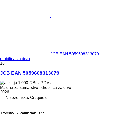
JCB EAN 5059608313079
drobilica za drvo
18
JCB EAN 5059608313079
1.000 €
Bez PDV-a
Mašina za šumarstvo - drobilica za drvo
2026
Nizozemska, Cruquius
Troostwijk Veilingen B.V.