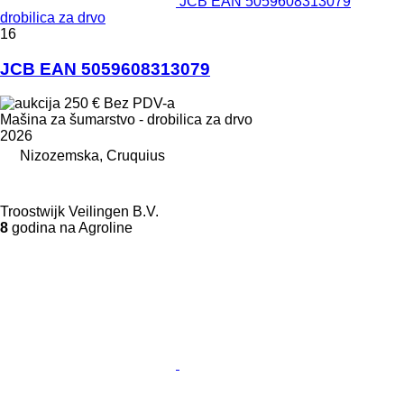
JCB EAN 5059608313079
drobilica za drvo
16
JCB EAN 5059608313079
250 €
Bez PDV-a
Mašina za šumarstvo - drobilica za drvo
2026
Nizozemska, Cruquius
Troostwijk Veilingen B.V.
8
godina na Agroline