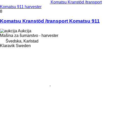
Komatsu Kranstöd /transport
Komatsu 911 harvester
8
Komatsu Kranstöd /transport Komatsu 911
Aukcija
Mašina za šumarstvo - harvester
Švedska, Karlstad
Klaravik Sweden