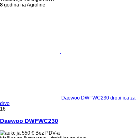
8
godina na Agroline
Daewoo DWFWC230 drobilica za
drvo
16
Daewoo DWFWC230
550 €
Bez PDV-a