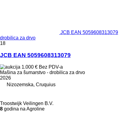
JCB EAN 5059608313079
drobilica za drvo
18
JCB EAN 5059608313079
1.000 €
Bez PDV-a
Mašina za šumarstvo - drobilica za drvo
2026
Nizozemska, Cruquius
Troostwijk Veilingen B.V.
8
godina na Agroline