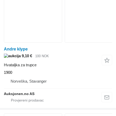
Andre klype
9,10 €
100 NOK
Hvataljka za trupce
1900
Norveška, Stavanger
Auksjonen.no AS