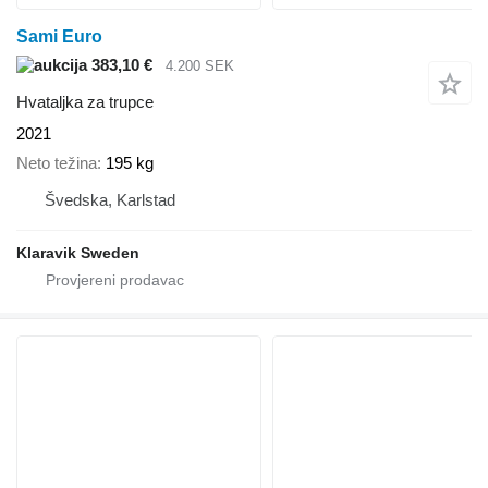
Sami Euro
383,10 €
4.200 SEK
Hvataljka za trupce
2021
Neto težina
195 kg
Švedska, Karlstad
Klaravik Sweden