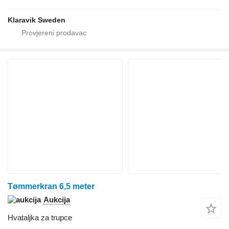
Klaravik Sweden
Tømmerkran 6,5 meter
Aukcija
Hvataljka za trupce