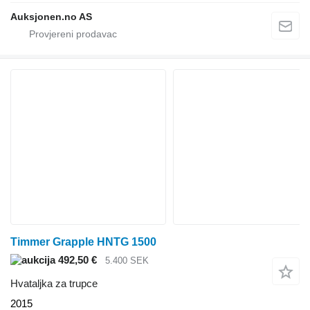
Auksjonen.no AS
Timmer Grapple HNTG 1500
492,50 €
5.400 SEK
Hvataljka za trupce
2015