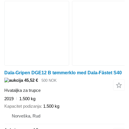
Dala-Gripen DGE12 B tømmerklo med Dala-Fästet S40
45,52 €
500 NOK
Hvataljka za trupce
2019
1.500 kg
Kapacitet podizanja
1.500 kg
Norveška, Rud