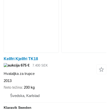
Kellfri Kjellfri TK18
675 €
7.400 SEK
Hvataljka za trupce
2013
Neto težina
200 kg
Švedska, Karlstad
Klaravik Sweden