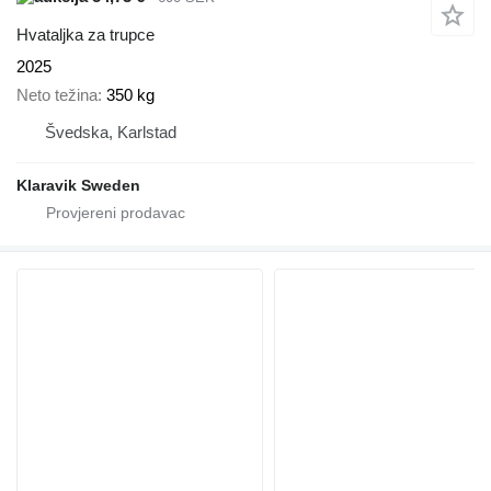
Hvataljka za trupce
2025
Neto težina
350 kg
Švedska, Karlstad
Klaravik Sweden