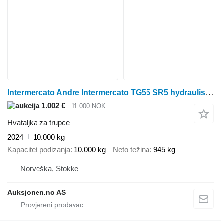
Intermercato Andre Intermercato TG55 SR5 hydraulisk sorteringsgriper – FC70 m
1.002 €
11.000 NOK
Hvataljka za trupce
2024
10.000 kg
Kapacitet podizanja
10.000 kg
Neto težina
945 kg
Norveška, Stokke
Auksjonen.no AS