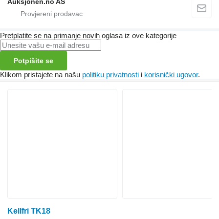
Auksjonen.no AS
Pretplatite se na primanje novih oglasa iz ove kategorije
Potpišite se
Klikom pristajete na našu
politiku privatnosti
i
korisnički ugovor
.
Kellfri TK18