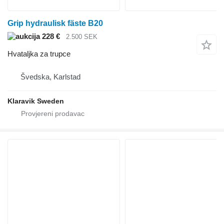
Grip hydraulisk fäste B20
228 €
2.500 SEK
Hvataljka za trupce
Švedska, Karlstad
Klaravik Sweden