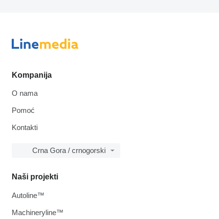
Kompanija
O nama
Pomoć
Kontakti
Crna Gora / crnogorski
Naši projekti
Autoline™
Machineryline™