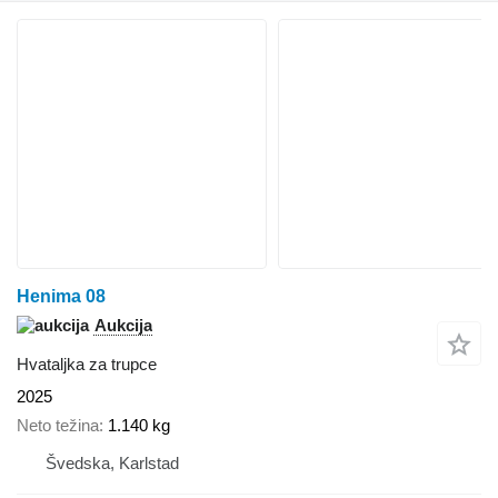
Henima 08
Aukcija
Hvataljka za trupce
2025
Neto težina
1.140 kg
Švedska, Karlstad