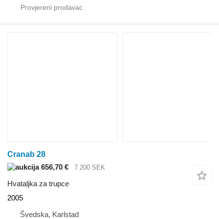
Cranab 28
656,70 €
7.200 SEK
Hvataljka za trupce
2005
Švedska, Karlstad