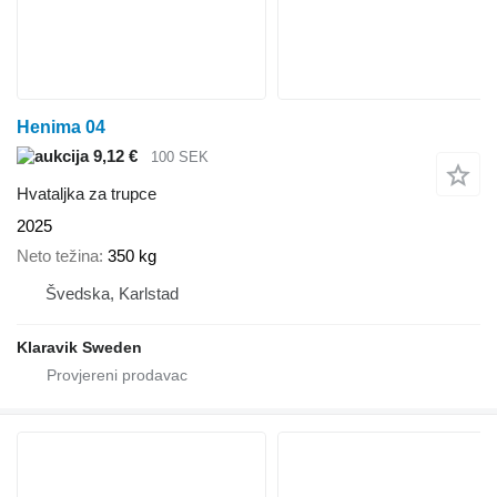
Henima 04
9,12 €
100 SEK
Hvataljka za trupce
2025
Neto težina
350 kg
Švedska, Karlstad
Klaravik Sweden