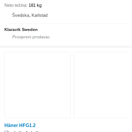
Neto težina
181 kg
Švedska, Karlstad
Klaravik Sweden
Häner HFG1.2