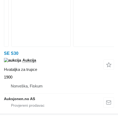
SE S30
Aukcija
Hvataljka za trupce
1900
Norveška, Fiskum
Auksjonen.no AS