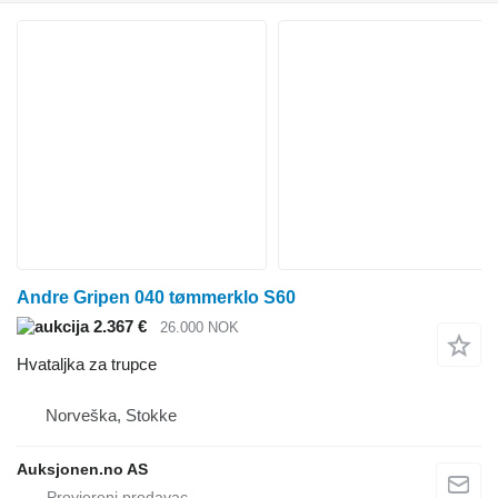
Andre Gripen 040 tømmerklo S60
2.367 €
26.000 NOK
Hvataljka za trupce
Norveška, Stokke
Auksjonen.no AS