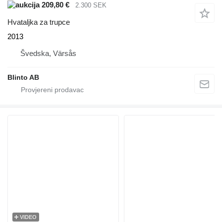
209,80 €
2.300 SEK
Hvataljka za trupce
2013
Švedska, Värsås
Blinto AB
VIDEO