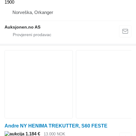
1900
Norveška, Orkanger
Auksjonen.no AS
Andre NY HENIMA TREKUTTER, S60 FESTE
1.184 €
13.000 NOK