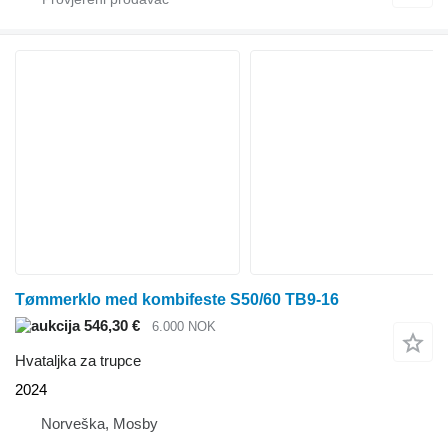
Tømmerklo med kombifeste S50/60 TB9-16
546,30 €
6.000 NOK
Hvataljka za trupce
2024
Norveška, Mosby