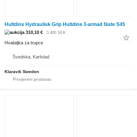
Hultdins Hydraulisk Grip Hultdins 3-armad fäste S45
310,10 €
3.400 SEK
Hvataljka za trupce
Švedska, Karlstad
Klaravik Sweden