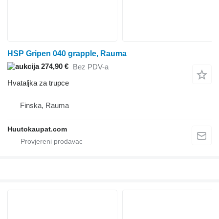
HSP Gripen 040 grapple, Rauma
274,90 €
Bez PDV-a
Hvataljka za trupce
Finska, Rauma
Huutokaupat.com