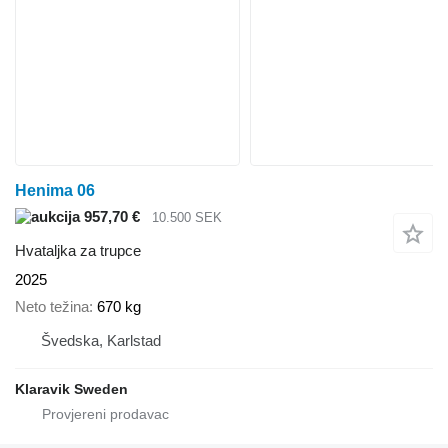
Henima 06
957,70 €
10.500 SEK
Hvataljka za trupce
2025
Neto težina
670 kg
Švedska, Karlstad
Klaravik Sweden