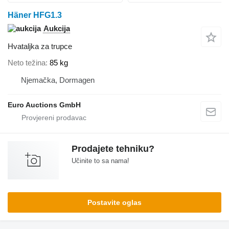
Häner HFG1.3
Aukcija
Hvataljka za trupce
Neto težina
85 kg
Njemačka, Dormagen
Euro Auctions GmbH
Prodajete tehniku?
Učinite to sa nama!
Postavite oglas