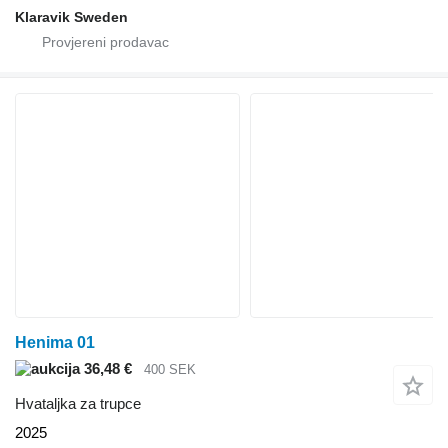
Klaravik Sweden
Henima 01
36,48 €
400 SEK
Hvataljka za trupce
2025