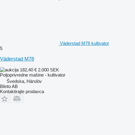
Väderstad M78 kultivator
5
Väderstad M78
182,40 €
2.000 SEK
Poljoprivredne mašine - kultivator
Švedska, Härslöv
Blinto AB
Kontaktirajte prodavca