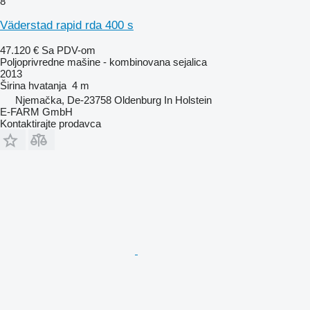
8
Väderstad rapid rda 400 s
47.120 €
Sa PDV-om
Poljoprivredne mašine - kombinovana sejalica
2013
Širina hvatanja
4 m
Njemačka, De-23758 Oldenburg In Holstein
E-FARM GmbH
Kontaktirajte prodavca