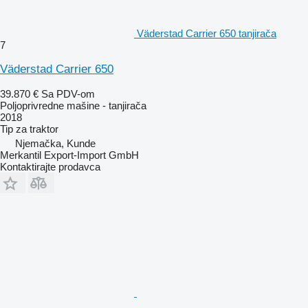
Väderstad Carrier 650 tanjirača
7
Väderstad Carrier 650
39.870 €
Sa PDV-om
Poljoprivredne mašine - tanjirača
2018
Tip
za traktor
Njemačka, Kunde
Merkantil Export-Import GmbH
Kontaktirajte prodavca