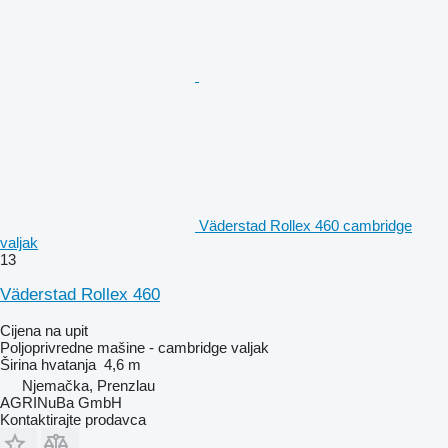
Väderstad Rollex 460 cambridge
valjak
13
Väderstad Rollex 460
Cijena na upit
Poljoprivredne mašine - cambridge valjak
Širina hvatanja
4,6 m
Njemačka, Prenzlau
AGRINuBa GmbH
Kontaktirajte prodavca