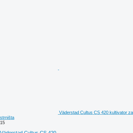
Väderstad Cultus CS 420 kultivator za
strništa
15
Väderstad Cultus CS 420