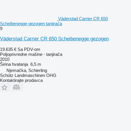
Väderstad Carrier CR 650
Scheibenegge gezogen tanjirača
9
Väderstad Carrier CR 650 Scheibenegge gezogen
19.635 €
Sa PDV-om
Poljoprivredne mašine - tanjirača
2010
Širina hvatanja
6,5 m
Njemačka, Schierling
Schütz Landmaschinen OHG
Kontaktirajte prodavca