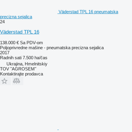
Väderstad TPL 16 pneumatska
precizna sejalica
24
Väderstad TPL 16
138.000 €
Sa PDV-om
Poljoprivredne mašine - pneumatska precizna sejalica
2017
Radnih sati
7.500 ha/čas
Ukrajina, Hmelnitskiy
TOV "AGROSEM"
Kontaktirajte prodavca