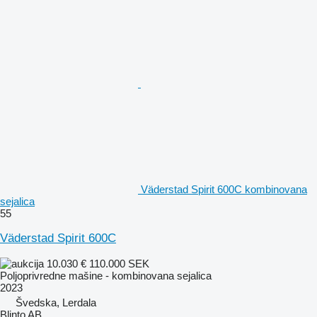
Väderstad Spirit 600C kombinovana
sejalica
55
Väderstad Spirit 600C
10.030 €
110.000 SEK
Poljoprivredne mašine - kombinovana sejalica
2023
Švedska, Lerdala
Blinto AB