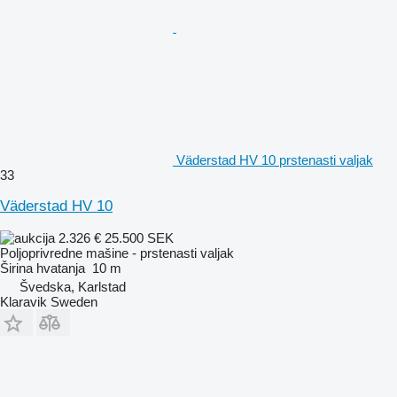
Väderstad HV 10 prstenasti valjak
33
Väderstad HV 10
2.326 €
25.500 SEK
Poljoprivredne mašine - prstenasti valjak
Širina hvatanja
10 m
Švedska, Karlstad
Klaravik Sweden