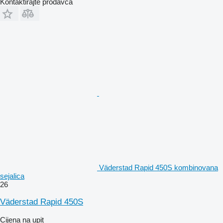
Kontaktirajte prodavca
Väderstad Rapid 450S kombinovana
sejalica
26
Väderstad Rapid 450S
Cijena na upit