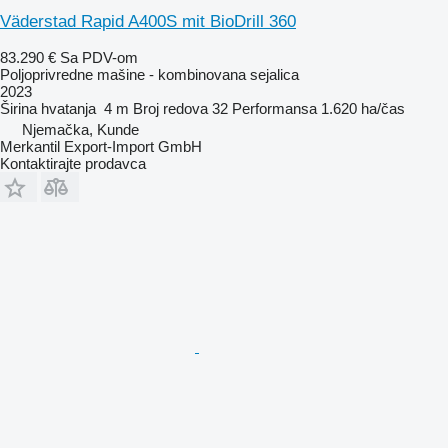
Väderstad Rapid A400S mit BioDrill 360
83.290 €
Sa PDV-om
Poljoprivredne mašine - kombinovana sejalica
2023
Širina hvatanja
4 m
Broj redova
32
Performansa
1.620 ha/čas
Njemačka, Kunde
Merkantil Export-Import GmbH
Kontaktirajte prodavca