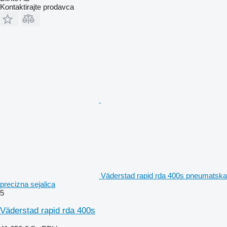
Kontaktirajte prodavca
Väderstad rapid rda 400s pneumatska
precizna sejalica
5
Väderstad rapid rda 400s