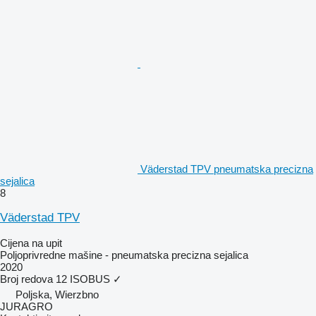
Väderstad TPV pneumatska precizna
sejalica
8
Väderstad TPV
Cijena na upit
Poljoprivredne mašine - pneumatska precizna sejalica
2020
Broj redova
12
ISOBUS
✓
Poljska, Wierzbno
JURAGRO