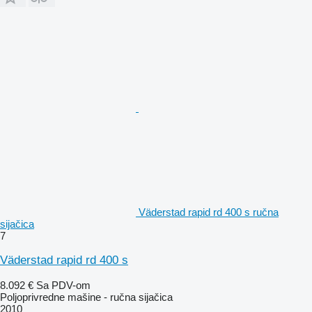
Väderstad rapid rd 400 s ručna
sijačica
7
Väderstad rapid rd 400 s
8.092 €
Sa PDV-om
Poljoprivredne mašine - ručna sijačica
2010