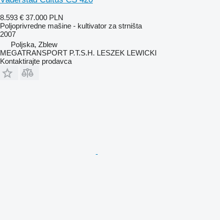
8.593 €
37.000 PLN
Poljoprivredne mašine - kultivator za strništa
2007
Poljska, Zblew
MEGATRANSPORT P.T.S.H. LESZEK LEWICKI
Kontaktirajte prodavca