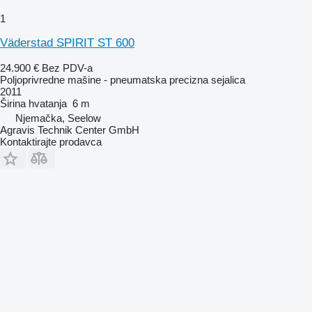
1
Väderstad SPIRIT ST 600
24.900 €
Bez PDV-a
Poljoprivredne mašine - pneumatska precizna sejalica
2011
Širina hvatanja
6 m
Njemačka, Seelow
Agravis Technik Center GmbH
Kontaktirajte prodavca