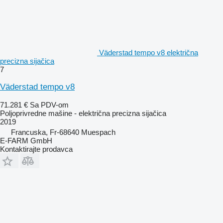
Väderstad tempo v8 električna
precizna sijačica
7
Väderstad tempo v8
71.281 €
Sa PDV-om
Poljoprivredne mašine - električna precizna sijačica
2019
Francuska, Fr-68640 Muespach
E-FARM GmbH
Kontaktirajte prodavca