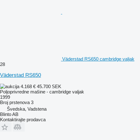
Väderstad RS650 cambridge valjak
28
Väderstad RS650
4.168 €
45.700 SEK
Poljoprivredne mašine - cambridge valjak
1999
Broj prstenova
3
Švedska, Vadstena
Blinto AB
Kontaktirajte prodavca