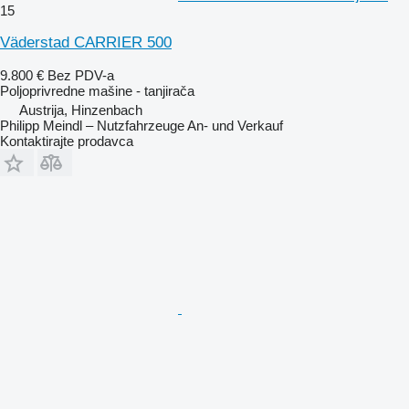
15
Väderstad CARRIER 500
9.800 €
Bez PDV-a
Poljoprivredne mašine - tanjirača
Austrija, Hinzenbach
Philipp Meindl – Nutzfahrzeuge An- und Verkauf
Kontaktirajte prodavca