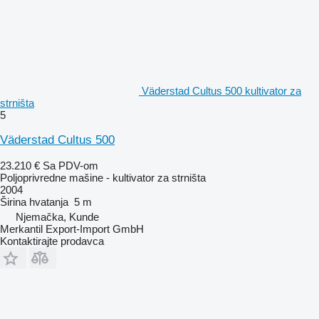
Väderstad Cultus 500 kultivator za
strništa
5
Väderstad Cultus 500
23.210 €
Sa PDV-om
Poljoprivredne mašine - kultivator za strništa
2004
Širina hvatanja
5 m
Njemačka, Kunde
Merkantil Export-Import GmbH
Kontaktirajte prodavca