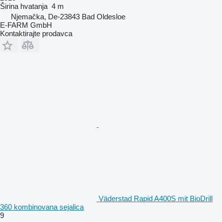
Širina hvatanja
4 m
Njemačka, De-23843 Bad Oldesloe
E-FARM GmbH
Kontaktirajte prodavca
Väderstad Rapid A400S mit BioDrill
360 kombinovana sejalica
9