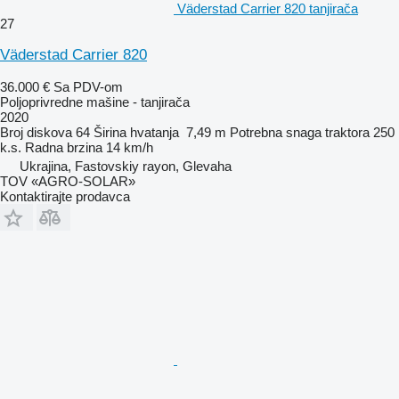
Väderstad Carrier 820 tanjirača
27
Väderstad Carrier 820
36.000 €
Sa PDV-om
Poljoprivredne mašine - tanjirača
2020
Broj diskova
64
Širina hvatanja
7,49 m
Potrebna snaga traktora
250
k.s.
Radna brzina
14 km/h
Ukrajina, Fastovskiy rayon, Glevaha
TOV «AGRO-SOLAR»
Kontaktirajte prodavca