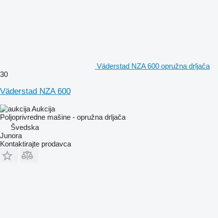
Väderstad NZA 600 opružna drljača
30
Väderstad NZA 600
Aukcija
Poljoprivredne mašine - opružna drljača
Švedska
Junora
Kontaktirajte prodavca