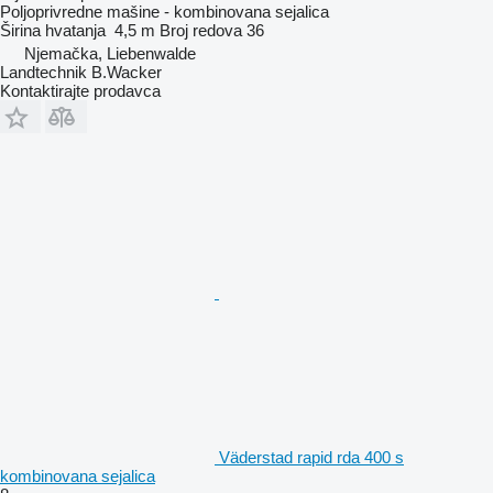
Poljoprivredne mašine - kombinovana sejalica
Širina hvatanja
4,5 m
Broj redova
36
Njemačka, Liebenwalde
Landtechnik B.Wacker
Kontaktirajte prodavca
Väderstad rapid rda 400 s
kombinovana sejalica